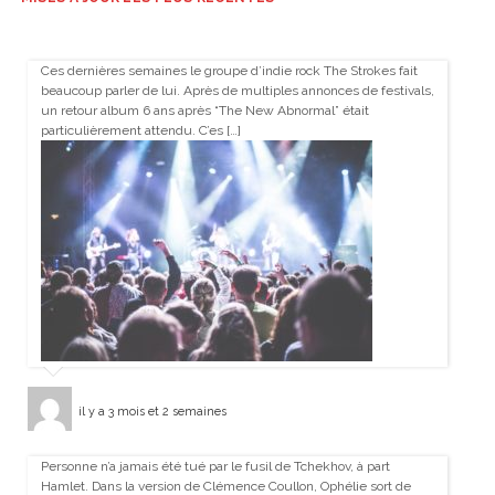
Ces dernières semaines le groupe d’indie rock The Strokes fait
beaucoup parler de lui. Après de multiples annonces de festivals,
un retour album 6 ans après “The New Abnormal” était
particulièrement attendu. C’es […]
il y a 3 mois et 2 semaines
Personne n’a jamais été tué par le fusil de Tchekhov, à part
Hamlet. Dans la version de Clémence Coullon, Ophélie sort de