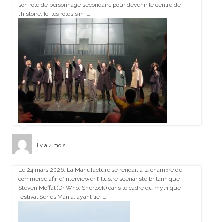
son rôle de personnage secondaire pour devenir le centre de
l’histoire. Ici les rôles s’in […]
il y a 4 mois
Le 24 mars 2026, La Manufacture se rendait à la chambre de
commerce afin d’interviewer l’illustre scénariste britannique
Steven Moffat (Dr Who, Sherlock) dans le cadre du mythique
festival Series Mania, ayant lie […]