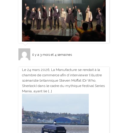
il y a 3 mois et 4 semaines
Le 24 mars 2026, La Manufacture se rendait à la
chambre de commerce afin d’interviewer l’illustre
scénariste britannique Steven Moffat (Dr Who,
Sherlock) dans le cadre du mythique festival Series
Mania, ayant lie […]