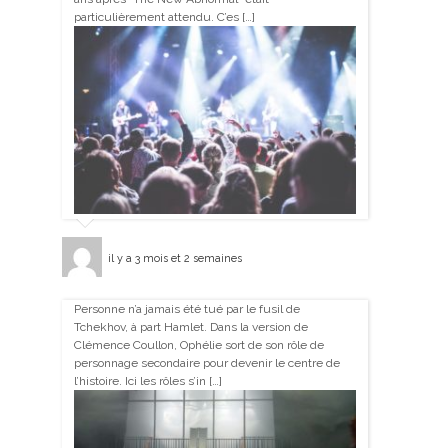
particulièrement attendu. C’es […]
il y a 3 mois et 2 semaines
Personne n’a jamais été tué par le fusil de
Tchekhov, à part Hamlet. Dans la version de
Clémence Coullon, Ophélie sort de son rôle de
personnage secondaire pour devenir le centre de
l’histoire. Ici les rôles s’in […]