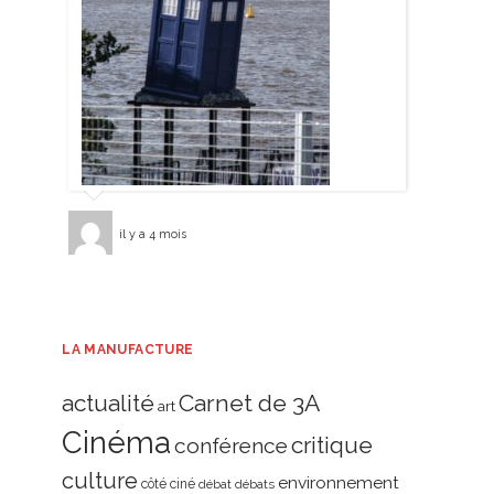
il y a 4 mois
LA MANUFACTURE
actualité
Carnet de 3A
art
Cinéma
critique
conférence
culture
environnement
côté ciné
débat
débats