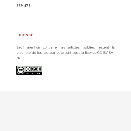
126 475
LICENCE
Sauf mention contraire, les articles publiés restent la
propriété de leur auteur et le sont sous la licence CC BY-SA-
NC.