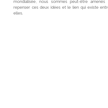
mondialisée, nous sommes peut-être amenés 
repenser ces deux idées et le lien qui existe ent
elles.