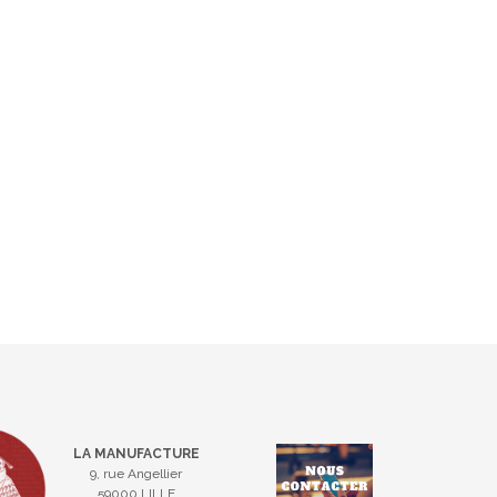
LA MANUFACTURE
9, rue Angellier
59000 LILLE