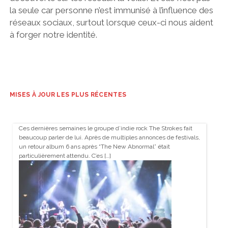
la seule car personne n’est immunisé à l’influence des
réseaux sociaux, surtout lorsque ceux-ci nous aident
à forger notre identité.
MISES À JOUR LES PLUS RÉCENTES
Ces dernières semaines le groupe d’indie rock The Strokes fait
beaucoup parler de lui. Après de multiples annonces de festivals,
un retour album 6 ans après “The New Abnormal” était
particulièrement attendu. C’es […]