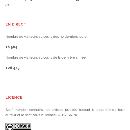
CA
EN DIRECT
Nombre de visiteurs au cours des 30 derniers jours :
16 584
Nombre de visiteurs au cours de la dernière année :
126 475
LICENCE
Sauf mention contraire, les articles publiés restent la propriété de leur
auteur et le sont sous la licence CC BY-SA-NC.