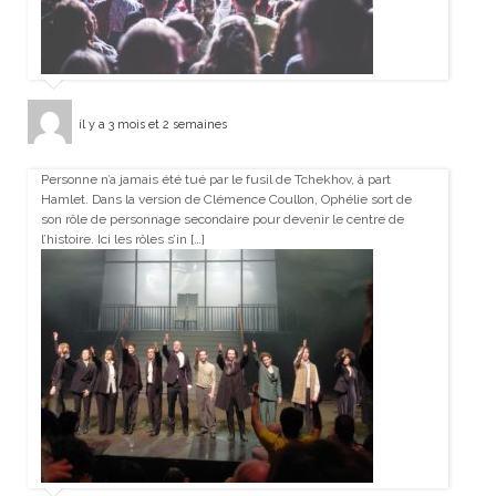
il y a 3 mois et 2 semaines
Personne n’a jamais été tué par le fusil de Tchekhov, à part
Hamlet. Dans la version de Clémence Coullon, Ophélie sort de
son rôle de personnage secondaire pour devenir le centre de
l’histoire. Ici les rôles s’in […]