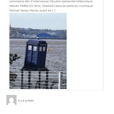
commerce afin d’interviewer l’illustre scénariste britannique
Steven Moffat (Dr Who, Sherlock) dans le cadre du mythique
festival Series Mania, ayant lie […]
il y a 4 mois