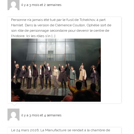
il y a 3 mois et 2 semaines
Personne n’a jamais été tué par le fusil de Tchekhov, à part
Hamlet. Dans la version de Clémence Coullon, Ophélie sort de
son rôle de personnage secondaire pour devenir le centre de
l’histoire. Ici les rôles s’in […]
il y a 3 mois et 4 semaines
Le 24 mars 2026, La Manufacture se rendait à la chambre de