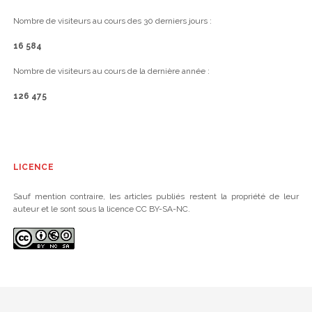
Nombre de visiteurs au cours des 30 derniers jours :
16 584
Nombre de visiteurs au cours de la dernière année :
126 475
LICENCE
Sauf mention contraire, les articles publiés restent la propriété de leur
auteur et le sont sous la licence CC BY-SA-NC.