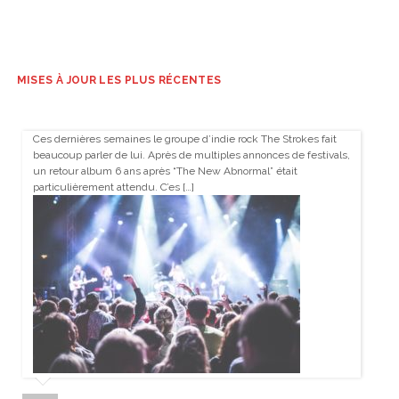
MISES À JOUR LES PLUS RÉCENTES
Ces dernières semaines le groupe d’indie rock The Strokes fait
beaucoup parler de lui. Après de multiples annonces de festivals,
un retour album 6 ans après “The New Abnormal” était
particulièrement attendu. C’es […]