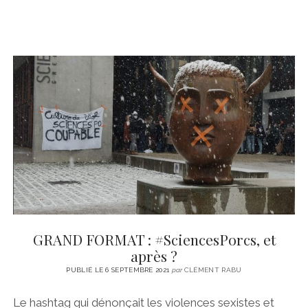
GRAND FORMAT : #SciencesPorcs, et
après ?
PUBLIÉ LE 6 SEPTEMBRE 2021
par
CLÉMENT RABU
Le hashtag qui dénonçait les violences sexistes et