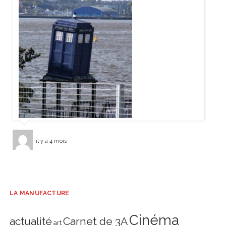
il y a 4 mois
LA MANUFACTURE
Cinéma
actualité
Carnet de 3A
art