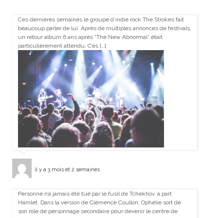
Ces dernières semaines le groupe d’indie rock The Strokes fait
beaucoup parler de lui. Après de multiples annonces de festivals,
un retour album 6 ans après “The New Abnormal” était
particulièrement attendu. C’es […]
il y a 3 mois et 2 semaines
Personne n’a jamais été tué par le fusil de Tchekhov, à part
Hamlet. Dans la version de Clémence Coullon, Ophélie sort de
son rôle de personnage secondaire pour devenir le centre de