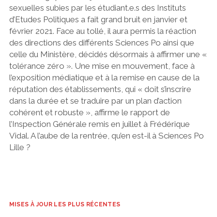
sexuelles subies par les étudiant.e.s des Instituts
d’Etudes Politiques a fait grand bruit en janvier et
février 2021. Face au tollé, il aura permis la réaction
des directions des différents Sciences Po ainsi que
celle du Ministère, décidés désormais à affirmer une «
tolérance zéro ». Une mise en mouvement, face à
l’exposition médiatique et à la remise en cause de la
réputation des établissements, qui « doit s’inscrire
dans la durée et se traduire par un plan d’action
cohérent et robuste », affirme le rapport de
l’Inspection Générale remis en juillet à Frédérique
Vidal. A l’aube de la rentrée, qu’en est-il à Sciences Po
Lille ?
MISES À JOUR LES PLUS RÉCENTES