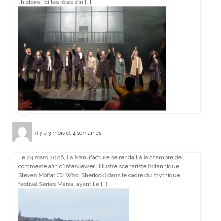
l’histoire. Ici les rôles s’in […]
il y a 3 mois et 4 semaines
Le 24 mars 2026, La Manufacture se rendait à la chambre de
commerce afin d’interviewer l’illustre scénariste britannique
Steven Moffat (Dr Who, Sherlock) dans le cadre du mythique
festival Series Mania, ayant lie […]