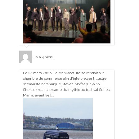
il y a 4 mois
Le 24 mars 2026, La Manufacture se rendait à la
chambre de commerce afin d’interviewer l’illustre
scénariste britannique Steven Moffat (Dr Who,
Sherlock) dans le cadre du mythique festival Series
Mania, ayant lie […]