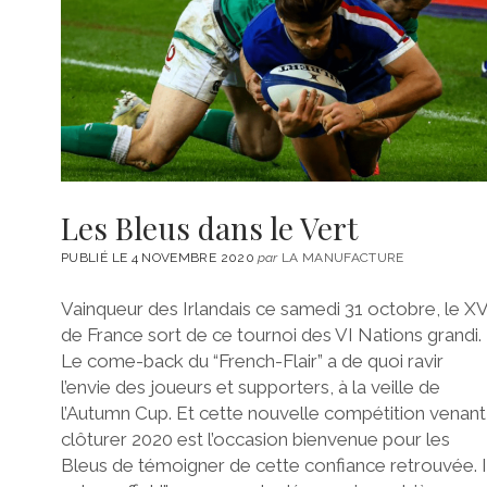
Les Bleus dans le Vert
PUBLIÉ LE 4 NOVEMBRE 2020
par
LA MANUFACTURE
Vainqueur des Irlandais ce samedi 31 octobre, le X
de France sort de ce tournoi des VI Nations grandi.
Le come-back du “French-Flair” a de quoi ravir
l’envie des joueurs et supporters, à la veille de
l’Autumn Cup. Et cette nouvelle compétition venant
clôturer 2020 est l’occasion bienvenue pour les
Bleus de témoigner de cette confiance retrouvée. I