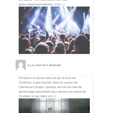
particulièrement attendu. C’es […]
il y a 3 mois et 2 semaines
Personne n’a jamais été tué par le fusil de
Tchekhov, à part Hamlet. Dans la version de
Clémence Coullon, Ophélie sort de son rôle de
personnage secondaire pour devenir le centre de
l’histoire. Ici les rôles s’in […]