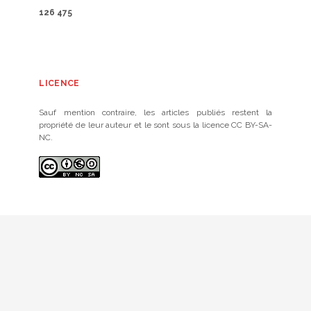
126 475
LICENCE
Sauf mention contraire, les articles publiés restent la
propriété de leur auteur et le sont sous la licence CC BY-SA-
NC.