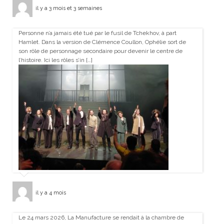
il y a 3 mois et 3 semaines
Personne n’a jamais été tué par le fusil de Tchekhov, à part
Hamlet. Dans la version de Clémence Coullon, Ophélie sort de
son rôle de personnage secondaire pour devenir le centre de
l’histoire. Ici les rôles s’in […]
il y a 4 mois
Le 24 mars 2026, La Manufacture se rendait à la chambre de