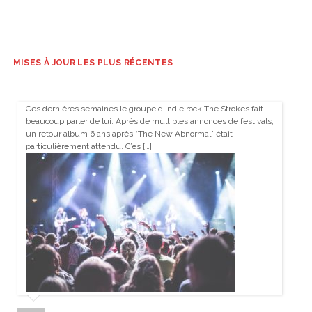
MISES À JOUR LES PLUS RÉCENTES
Ces dernières semaines le groupe d’indie rock The Strokes fait
beaucoup parler de lui. Après de multiples annonces de festivals,
un retour album 6 ans après “The New Abnormal” était
particulièrement attendu. C’es […]