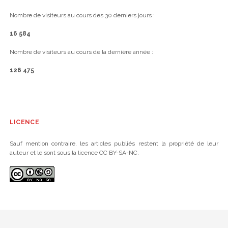
Nombre de visiteurs au cours des 30 derniers jours :
16 584
Nombre de visiteurs au cours de la dernière année :
126 475
LICENCE
Sauf mention contraire, les articles publiés restent la propriété de leur
auteur et le sont sous la licence CC BY-SA-NC.