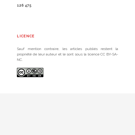
126 475
LICENCE
Sauf mention contraire, les articles publiés restent la
propriété de leur auteur et le sont sous la licence CC BY-SA-
NC.