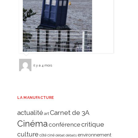
il y a 4 mois
LA MANUFACTURE
actualité
Carnet de 3A
art
Cinéma
critique
conférence
culture
environnement
côté ciné
débat
débats