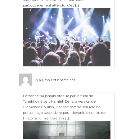
particulièrement attendu. C’es […]
il y a 3 mois et 2 semaines
Personne n’a jamais été tué par le fusil de
Tchekhov, à part Hamlet. Dans la version de
Clémence Coullon, Ophélie sort de son rôle de
personnage secondaire pour devenir le centre de
l’histoire. Ici les rôles s’in […]