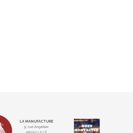
LA MANUFACTURE
9, rue Angellier
59000 LILLE