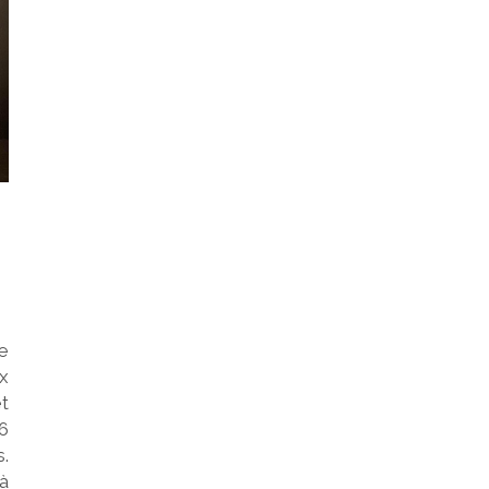
le
x
t
6
s.
 à