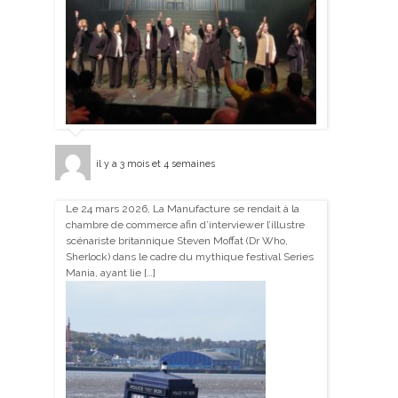
il y a 3 mois et 4 semaines
Le 24 mars 2026, La Manufacture se rendait à la
chambre de commerce afin d’interviewer l’illustre
scénariste britannique Steven Moffat (Dr Who,
Sherlock) dans le cadre du mythique festival Series
Mania, ayant lie […]