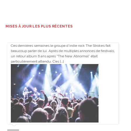
MISES À JOUR LES PLUS RÉCENTES
Ces dernières semaines le groupe d’indie rock The Strokes fait
beaucoup parler de lui. Après de multiples annonces de festivals,
un retour album 6 ans après “The New Abnormal” était
particulièrement attendu. C’es […]