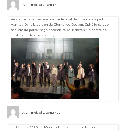
il y a 3 mois et 2 semaines
Personne n’a jamais été tué par le fusil de Tchekhov, à part
Hamlet. Dans la version de Clémence Coullon, Ophélie sort de
son rôle de personnage secondaire pour devenir le centre de
l’histoire. Ici les rôles s’in […]
il y a 3 mois et 4 semaines
Le 24 mars 2026, La Manufacture se rendait à la chambre de