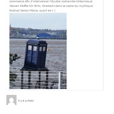
commerce afin d’interviewer l’illustre scénariste britannique
Steven Moffat (Dr Who, Sherlock) dans le cadre du mythique
festival Series Mania, ayant lie […]
il y a 4 mois