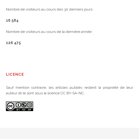
Nombre de visiteurs au cours des 30 derniers jours :
16 584
Nombre de visiteurs au cours de la dernière année :
126 475
LICENCE
Sauf mention contraire, les articles publiés restent la propriété de leur
auteur et le sont sous la licence CC BY-SA-NC.