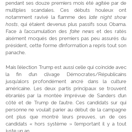
pendant ses douze premiers mois été agitée par de
multiples scandales. Ces débuts houleux ont
notamment ravivé la flamme des
late night show
hosts
, qui étaient devenus plus passifs sous Obama.
Face à l’accumulation des
fake news
et des ratés
aisément moqués des premiers pas peu assurés du
président, cette forme d’information a repris tout son
panache.
Mais l’élection Trump est aussi celle qui coïncide avec
la fin d’un clivage Démocrates/Républicains
jusqu’alors profondément ancré dans la culture
américaine. Les deux partis principaux se trouvent
ébranlés par la montée imprévue de Sanders d’un
côté et de Trump de l’autre. Ces candidats sur qui
personne ne voulait parier au début de la campagne
ont plus que montré leurs preuves, un de ces
candidats « hors système » l’emportant il y a tout
juste un an.