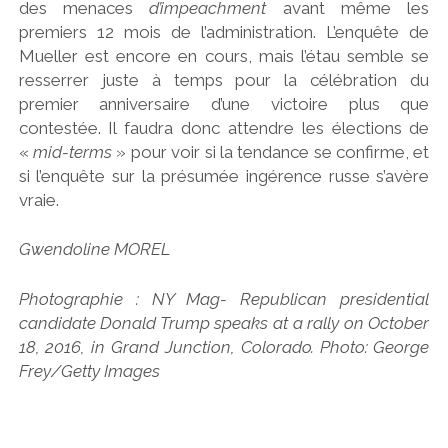
des menaces
d’impeachment
avant même les
premiers 12 mois de l’administration. L’enquête de
Mueller est encore en cours, mais l’étau semble se
resserrer juste à temps pour la célébration du
premier anniversaire d’une victoire plus que
contestée. Il faudra donc attendre les élections de
«
mid-terms
» pour voir si la tendance se confirme, et
si l’enquête sur la présumée ingérence russe s’avère
vraie.
Gwendoline MOREL
Photographie : NY Mag- Republican presidential
candidate Donald Trump speaks at a rally on October
18, 2016, in Grand Junction, Colorado. Photo: George
Frey/Getty Images