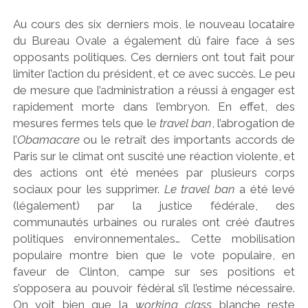
Au cours des six derniers mois, le nouveau locataire
du Bureau Ovale a également dû faire face à ses
opposants politiques. Ces derniers ont tout fait pour
limiter l’action du président, et ce avec succès. Le peu
de mesure que l’administration a réussi à engager est
rapidement morte dans l’embryon. En effet, des
mesures fermes tels que le
travel ban
, l’abrogation de
l’
Obamacare
ou le retrait des importants accords de
Paris sur le climat ont suscité une réaction violente, et
des actions ont été menées par plusieurs corps
sociaux pour les supprimer.
Le travel ban
a été levé
(légalement) par la justice fédérale, des
communautés urbaines ou rurales ont créé d’autres
politiques environnementales… Cette mobilisation
populaire montre bien que le vote populaire, en
faveur de Clinton, campe sur ses positions et
s’opposera au pouvoir fédéral s’il l’estime nécessaire.
On voit bien que la
working class
blanche reste