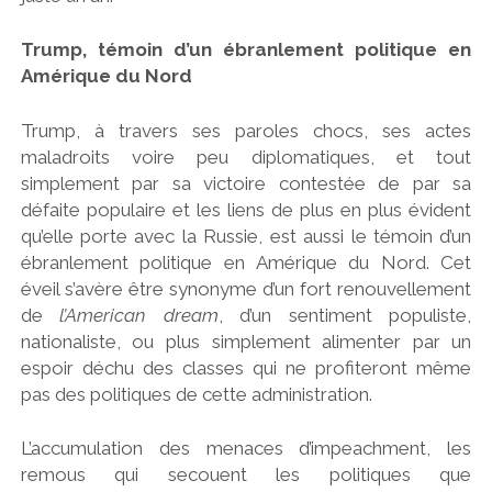
Trump, témoin d’un ébranlement politique en
Amérique du Nord
Trump, à travers ses paroles chocs, ses actes
maladroits voire peu diplomatiques, et tout
simplement par sa victoire contestée de par sa
défaite populaire et les liens de plus en plus évident
qu’elle porte avec la Russie, est aussi le témoin d’un
ébranlement politique en Amérique du Nord. Cet
éveil s’avère être synonyme d’un fort renouvellement
de
l’American dream
, d’un sentiment populiste,
nationaliste, ou plus simplement alimenter par un
espoir déchu des classes qui ne profiteront même
pas des politiques de cette administration.
L’accumulation des menaces d’impeachment, les
remous qui secouent les politiques que