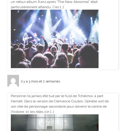
un retour album 6 ans après “The New Abnormal” était
particulièrement attendu. C’es […]
il y a 3 mois et 2 semaines
Personne n’a jamais été tué par le fusil de Tchekhov, à part
Hamlet. Dans la version de Clémence Coullon, Ophélie sort de
son rôle de personnage secondaire pour devenir le centre de
l’histoire. Ici les rôles s’in […]