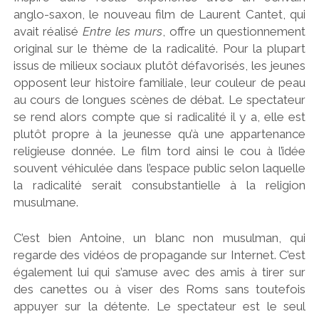
anglo-saxon, le nouveau film de Laurent Cantet, qui
avait réalisé
Entre les murs
, offre un questionnement
original sur le thème de la radicalité. Pour la plupart
issus de milieux sociaux plutôt défavorisés, les jeunes
opposent leur histoire familiale, leur couleur de peau
au cours de longues scènes de débat. Le spectateur
se rend alors compte que si radicalité il y a, elle est
plutôt propre à la jeunesse qu’à une appartenance
religieuse donnée. Le film tord ainsi le cou à l’idée
souvent véhiculée dans l’espace public selon laquelle
la radicalité serait consubstantielle à la religion
musulmane.
C’est bien Antoine, un blanc non musulman, qui
regarde des vidéos de propagande sur Internet. C’est
également lui qui s’amuse avec des amis à tirer sur
des canettes ou à viser des Roms sans toutefois
appuyer sur la détente. Le spectateur est le seul