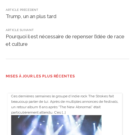
ARTICLE PRÉCÉDENT
Trump, un an plus tard
ARTICLE SUIVANT
Pourquoi il est nécessaire de repenser l’idée de race
et culture
MISES À JOUR LES PLUS RÉCENTES
Ces dernières semaines le groupe d’indie rock The Strokes fait
beaucoup parler de lui. Après de multiples annonces de festivals,
un retour album 6 ans après “The New Abnormal” était
particulièrement attendu. C’es […]