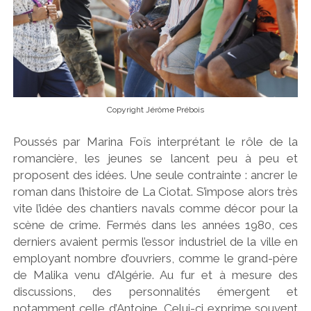
Copyright Jérôme Prébois
Poussés par Marina Foïs interprétant le rôle de la
romancière, les jeunes se lancent peu à peu et
proposent des idées. Une seule contrainte : ancrer le
roman dans l’histoire de La Ciotat. S’impose alors très
vite l’idée des chantiers navals comme décor pour la
scène de crime. Fermés dans les années 1980, ces
derniers avaient permis l’essor industriel de la ville en
employant nombre d’ouvriers, comme le grand-père
de Malika venu d’Algérie. Au fur et à mesure des
discussions, des personnalités émergent et
notamment celle d’Antoine. Celui-ci exprime souvent