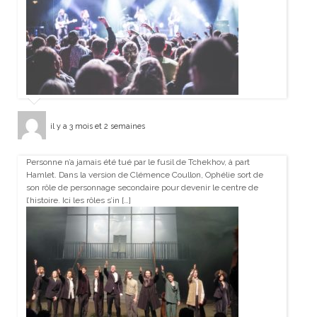
il y a 3 mois et 2 semaines
Personne n’a jamais été tué par le fusil de Tchekhov, à part
Hamlet. Dans la version de Clémence Coullon, Ophélie sort de
son rôle de personnage secondaire pour devenir le centre de
l’histoire. Ici les rôles s’in […]