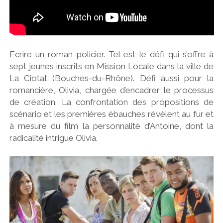
Ecrire un roman policier. Tel est le défi qui s’offre à
sept jeunes inscrits en Mission Locale dans la ville de
La Ciotat (Bouches-du-Rhône). Défi aussi pour la
romancière, Olivia, chargée d’encadrer le processus
de création. La confrontation des propositions de
scénario et les premières ébauches révèlent au fur et
à mesure du film la personnalité d’Antoine, dont la
radicalité intrigue Olivia.