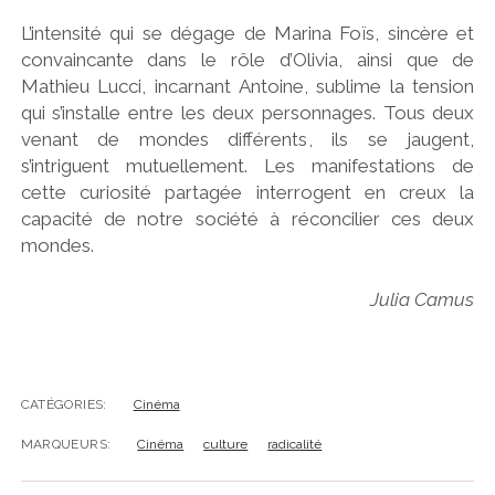
L’intensité qui se dégage de Marina Foïs, sincère et
convaincante dans le rôle d’Olivia, ainsi que de
Mathieu Lucci, incarnant Antoine, sublime la tension
qui s’installe entre les deux personnages. Tous deux
venant de mondes différents, ils se jaugent,
s’intriguent mutuellement. Les manifestations de
cette curiosité partagée interrogent en creux la
capacité de notre société à réconcilier ces deux
mondes.
Julia Camus
CATÉGORIES:
Cinéma
MARQUEURS:
Cinéma
culture
radicalité