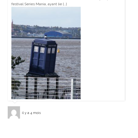
festival Series Mania, ayant lie […]
il y a 4 mois