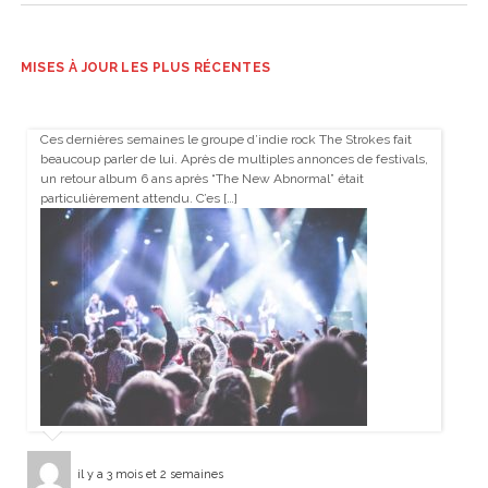
MISES À JOUR LES PLUS RÉCENTES
Ces dernières semaines le groupe d’indie rock The Strokes fait
beaucoup parler de lui. Après de multiples annonces de festivals,
un retour album 6 ans après “The New Abnormal” était
particulièrement attendu. C’es […]
il y a 3 mois et 2 semaines