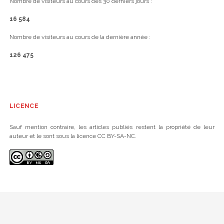
Nombre de visiteurs au cours des 30 derniers jours :
16 584
Nombre de visiteurs au cours de la dernière année :
126 475
LICENCE
Sauf mention contraire, les articles publiés restent la propriété de leur
auteur et le sont sous la licence CC BY-SA-NC.