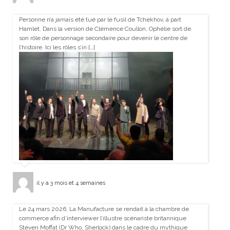
Personne n’a jamais été tué par le fusil de Tchekhov, à part
Hamlet. Dans la version de Clémence Coullon, Ophélie sort de
son rôle de personnage secondaire pour devenir le centre de
l’histoire. Ici les rôles s’in […]
il y a 3 mois et 4 semaines
Le 24 mars 2026, La Manufacture se rendait à la chambre de
commerce afin d’interviewer l’illustre scénariste britannique
Steven Moffat (Dr Who, Sherlock) dans le cadre du mythique