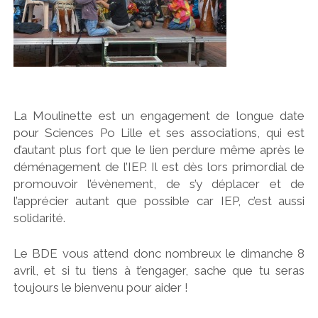
La Moulinette est un engagement de longue date
pour Sciences Po Lille et ses associations, qui est
d’autant plus fort que le lien perdure même après le
déménagement de l’IEP. Il est dès lors primordial de
promouvoir l’évènement, de s’y déplacer et de
l’apprécier autant que possible car IEP, c’est aussi
solidarité.
Le BDE vous attend donc nombreux le dimanche 8
avril, et si tu tiens à t’engager, sache que tu seras
toujours le bienvenu pour aider !