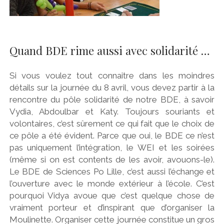
Quand BDE rime aussi avec solidarité …
Si vous voulez tout connaitre dans les moindres
détails sur la journée du 8 avril, vous devez partir à la
rencontre du pôle solidarité de notre BDE, à savoir
Vydia, Abdoulbar et Katy. Toujours souriants et
volontaires, c’est sûrement ce qui fait que le choix de
ce pôle a été évident. Parce que oui, le BDE ce n’est
pas uniquement l’intégration, le WEI et les soirées
(même si on est contents de les avoir, avouons-le).
Le BDE de Sciences Po Lille, c’est aussi l’échange et
l’ouverture avec le monde extérieur à l’école. C’est
pourquoi Vidya avoue que c’est quelque chose de
vraiment porteur et d’inspirant que d’organiser la
Moulinette. Organiser cette journée constitue un gros