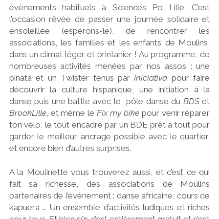
évènements habituels à Sciences Po Lille. C’est
l’occasion rêvée de passer une journée solidaire et
ensoleillée (espérons-le), de rencontrer les
associations, les familles et les enfants de Moulins,
dans un climat léger et printanier ! Au programme, de
nombreuses activités menées par nos assos : une
piñata et un Twister tenus par
Iniciativa
pour faire
découvrir la culture hispanique, une initiation à la
danse puis une battle avec le pôle danse du
BDS
et
BrookLille
, et même le
Fix my bike
pour venir réparer
ton vélo, le tout encadré par un BDE prêt à tout pour
garder le meilleur ancrage possible avec le quartier,
et encore bien d’autres surprises.
A la Moulinette vous trouverez aussi, et c’est ce qui
fait sa richesse, des associations de Moulins
partenaires de l’évènement : danse africaine, cours de
kapuera … Un ensemble d’activités ludiques et riches