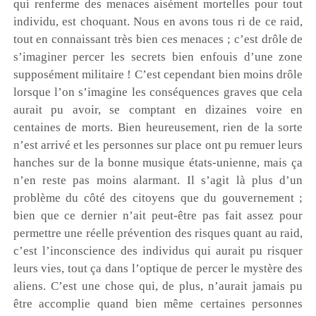
qui
renferme des menaces aisément mortelles pour tout
individu, est choquant. Nous en avons tous ri de ce raid,
tout en connaissant très bien ces menaces ; c’est drôle de
s’imaginer percer les secrets bien enfouis d’une zone
supposément militaire ! C’est cependant bien moins drôle
lorsque l’on s’imagine les conséquences graves que cela
aurait pu avoir,
se comptant en dizaines voire en
centaines de morts. Bien heureusement, rien de la sorte
n’est arrivé et les personnes sur place ont pu remuer leurs
hanches sur de la bonne musique états-unienne, mais ça
n’en reste pas moins alarmant. Il s’agit là plus d’un
problème du côté des citoyens que du gouvernement ;
bien que ce dernier n’ait peut-être pas fait assez pour
permettre une réelle prévention des risques quant au raid,
c’est l’inconscience des individus qui aurait pu risquer
leurs vies, tout ça dans l’optique de percer le mystère des
aliens. C’est une chose qui, de plus, n’aurait jamais pu
être accomplie quand bien même certaines personnes