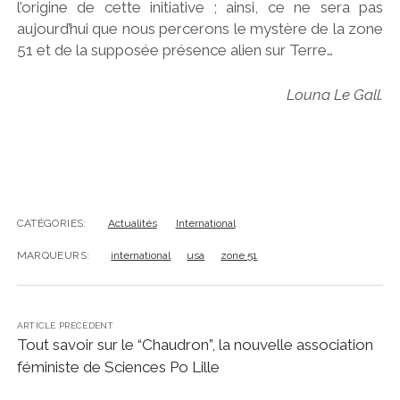
l’origine de cette initiative ; ainsi, ce ne sera pas
aujourd’hui que nous percerons le mystère de la zone
51 et de la supposée présence alien sur Terre…
Louna Le Gall.
CATÉGORIES:
Actualités
International
MARQUEURS:
international
usa
zone 51
ARTICLE PRÉCÉDENT
Tout savoir sur le “Chaudron”, la nouvelle association
féministe de Sciences Po Lille