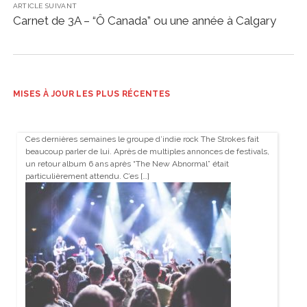
ARTICLE SUIVANT
Carnet de 3A – “Ô Canada” ou une année à Calgary
MISES À JOUR LES PLUS RÉCENTES
Ces dernières semaines le groupe d’indie rock The Strokes fait
beaucoup parler de lui. Après de multiples annonces de festivals,
un retour album 6 ans après “The New Abnormal” était
particulièrement attendu. C’es […]