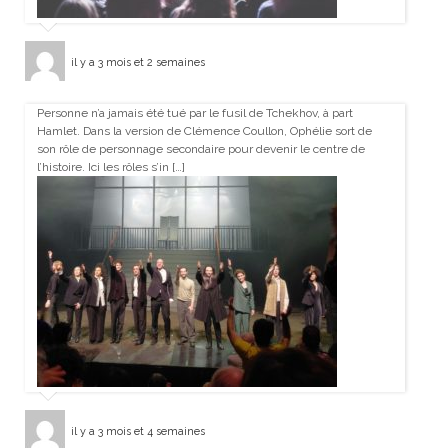
il y a 3 mois et 2 semaines
Personne n’a jamais été tué par le fusil de Tchekhov, à part
Hamlet. Dans la version de Clémence Coullon, Ophélie sort de
son rôle de personnage secondaire pour devenir le centre de
l’histoire. Ici les rôles s’in […]
il y a 3 mois et 4 semaines