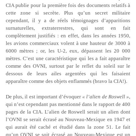
CIA publie pour la première fois des documents relatifs à
cette zone si secrète. Plus qu’un secret militaire
cependant, il y a de réels témoignages d’apparitions
surnaturelles, extraterrestres, qui sont en fait
complètement justifiés : en effet, dans les années 1950,
les avions commerciaux volent à une hauteur de 3000 à
6000 mètres ; or, les U-2, eux, dépassent les 20 000
mètres. C’est une caractéristique qui les a fait apparaître
comme des OVNI, surtout par le reflet du soleil sur le
dessous de leurs ailes argentées qui les faisaient
apparaître comme des objets enflammés (bravo la CIA!).
D
e plus, il est important d’évoquer
« l’alien de Roswell »
,
qui n’est cependant pas mentionné dans le rapport de 400
pages de la CIA. L’alien de Roswell serait un alien dont
l’OVNI se serait écrasé au Nouveau-Mexique en 1947 et
qui aurait été caché et étudié dans la zone 51. Le fait
qu’un OVNI se soit écrasé au Nouveau-Mexique est un