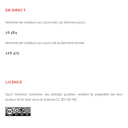
EN DIRECT
Nombre de visiteurs au cours des 30 derniers jours :
16 584
Nombre de visiteurs au cours de la dernière année :
126 475
LICENCE
Sauf mention contraire, les articles publiés restent la propriété de leur
auteur et le sont sous la licence CC BY-SA-NC.