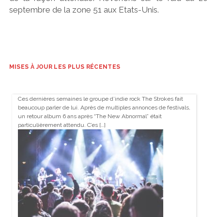
septembre de la zone 51 aux Etats-Unis.
MISES À JOUR LES PLUS RÉCENTES
Ces dernières semaines le groupe d’indie rock The Strokes fait
beaucoup parler de lui. Après de multiples annonces de festivals,
un retour album 6 ans après “The New Abnormal” était
particulièrement attendu. C’es […]