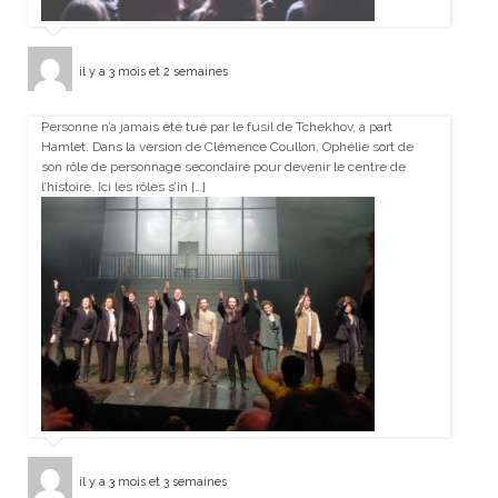
il y a 3 mois et 2 semaines
Personne n’a jamais été tué par le fusil de Tchekhov, à part
Hamlet. Dans la version de Clémence Coullon, Ophélie sort de
son rôle de personnage secondaire pour devenir le centre de
l’histoire. Ici les rôles s’in […]
il y a 3 mois et 3 semaines