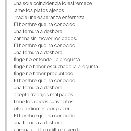
una sola coincidencia lo estremece
lame los platos ajenos
irradia una esperanza enfermiza.
El hombre que ha conocido
una ternura a deshora
camina sin mover los dedos.
El hombre que ha conocido
una ternura a deshora
finge no entender la pregunta
finge no haber escuchado la pregunta
finge no haber preguntado.
El hombre que ha conocido
una ternura a deshora
acepta trabajos mal pagos
tiene los codos suavecitos
olvida idiomas por placer.
El hombre que ha conocido
una ternura a deshora
camina con la rodilla izquierda.