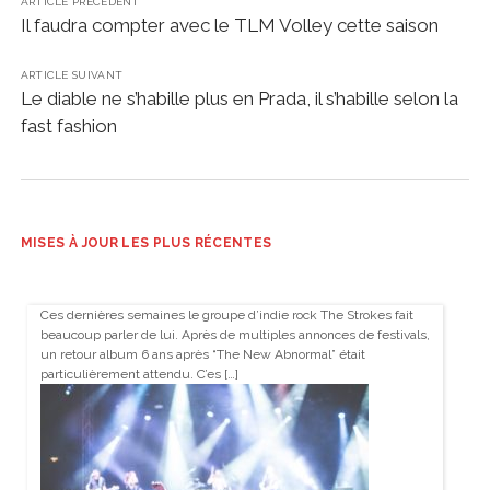
ARTICLE PRÉCÉDENT
Il faudra compter avec le TLM Volley cette saison
ARTICLE SUIVANT
Le diable ne s’habille plus en Prada, il s’habille selon la
fast fashion
MISES À JOUR LES PLUS RÉCENTES
Ces dernières semaines le groupe d’indie rock The Strokes fait
beaucoup parler de lui. Après de multiples annonces de festivals,
un retour album 6 ans après “The New Abnormal” était
particulièrement attendu. C’es […]