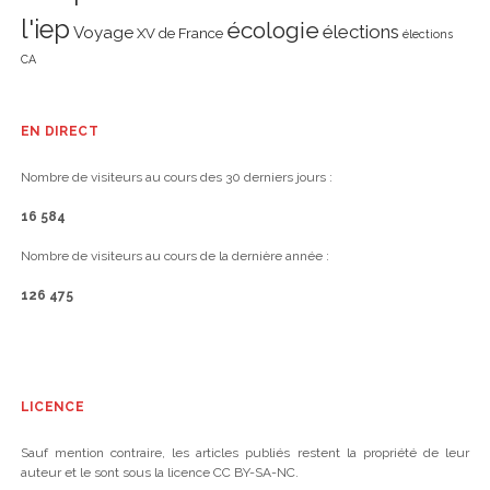
l'iep
écologie
élections
Voyage
XV de France
élections
CA
EN DIRECT
Nombre de visiteurs au cours des 30 derniers jours :
16 584
Nombre de visiteurs au cours de la dernière année :
126 475
LICENCE
Sauf mention contraire, les articles publiés restent la propriété de leur
auteur et le sont sous la licence CC BY-SA-NC.