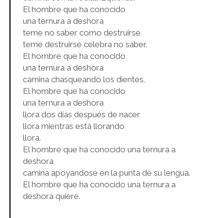
El hombre que ha conocido
una ternura a deshora
teme no saber como destruirse
teme destruirse celebra no saber.
El hombre que ha conocido
una ternura a deshora
camina chasqueando los dientes.
El hombre que ha conocido
una ternura a deshora
llora dos días después de nacer
llora mientras está llorando
llora.
El hombre que ha conocido una ternura a
deshora
camina apoyándose en la punta de su lengua.
El hombre que ha conocido una ternura a
deshora quiere.