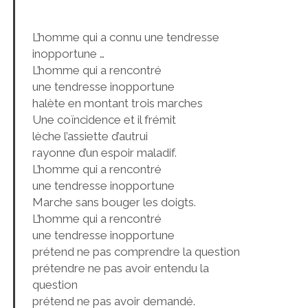
L’homme qui a connu une tendresse
inopportune …
L’homme qui a rencontré
une tendresse inopportune
halète en montant trois marches
Une coïncidence et il frémit
lèche l’assiette d’autrui
rayonne d’un espoir maladif.
L’homme qui a rencontré
une tendresse inopportune
Marche sans bouger les doigts.
L’homme qui a rencontré
une tendresse inopportune
prétend ne pas comprendre la question
prétendre ne pas avoir entendu la
question
prétend ne pas avoir demandé.