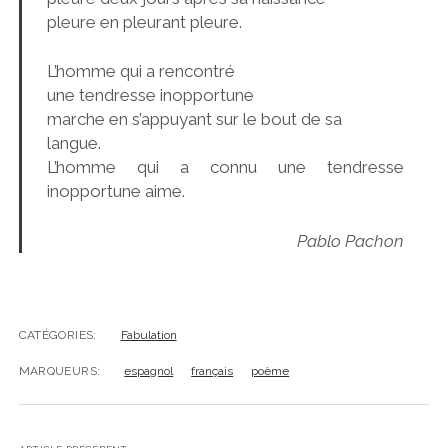
pleure en pleurant pleure.
L’homme qui a rencontré
une tendresse inopportune
marche en s’appuyant sur le bout de sa
langue.
L’homme qui a connu une tendresse
inopportune aime.
Pablo Pachon
CATÉGORIES:
Fabulation
MARQUEURS:
espagnol
français
poème