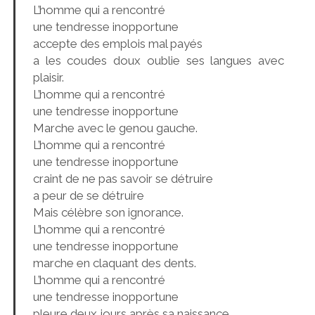
L’homme qui a rencontré
une tendresse inopportune
accepte des emplois mal payés
a les coudes doux oublie ses langues avec
plaisir.
L’homme qui a rencontré
une tendresse inopportune
Marche avec le genou gauche.
L’homme qui a rencontré
une tendresse inopportune
craint de ne pas savoir se détruire
a peur de se détruire
Mais célèbre son ignorance.
L’homme qui a rencontré
une tendresse inopportune
marche en claquant des dents.
L’homme qui a rencontré
une tendresse inopportune
pleure deux jours après sa naissance