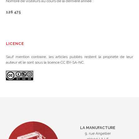
Nombre de visiteurs au cours de la dernière année :
126 475
LICENCE
Sauf mention contraire, les articles publiés restent la propriété de leur
auteur et le sont sous la licence CC BY-SA-NC.
LA MANUFACTURE
9, rue Angellier
59000 LILLE