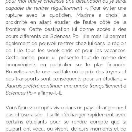
pour moi que je choisisse une destination où je serai
capable de rentrer régulièrement »
. Pour éviter une
rupture avec le quotidien, Maxime a choisi la
proximité en allant étudier de l’autre côté de la
frontière. Cette destination lui donne accès à des
cours différents de Sciences Po Lille mais lui permet
également de pouvoir rentrer chez lui dans la région
de Lille tous les week-ends et pour les vacances.
Cette année, pour lui, présente tout de même des
inconvénients en particulier sur le plan financier.
Bruxelles reste une capitale où le prix des loyers et
des transports sont conséquents pour un étudiant.
«
J’aurais préféré continuer une année tranquillement à
Sciences Po »
affirme-t-il.
Vous l’aurez compris vivre dans un pays étranger n’est
pas chose aisée. Il suffit d’échanger rapidement avec
certains étudiants pour se rendre compte que la
plupart ont vécu, ou vivent, de durs moments et de