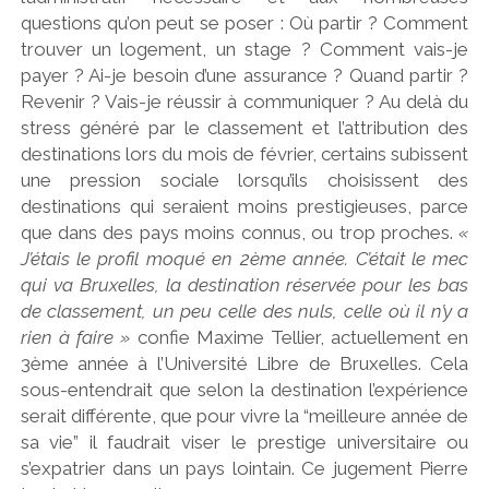
questions qu’on peut se poser : Où partir ? Comment
trouver un logement, un stage ? Comment vais-je
payer ? Ai-je besoin d’une assurance ? Quand partir ?
Revenir ? Vais-je réussir à communiquer ? Au delà du
stress généré par le classement et l’attribution des
destinations lors du mois de février, certains subissent
une pression sociale lorsqu’ils choisissent des
destinations qui seraient moins prestigieuses, parce
que dans des pays moins connus, ou trop proches.
«
J’étais le profil moqué en 2ème année. C’était le mec
qui va Bruxelles, la destination réservée pour les bas
de classement, un peu celle des nuls, celle où il n’y a
rien à faire »
confie Maxime Tellier, actuellement en
3ème année à l’Université Libre de Bruxelles. Cela
sous-entendrait que selon la destination l’expérience
serait différente, que pour vivre la “meilleure année de
sa vie” il faudrait viser le prestige universitaire ou
s’expatrier dans un pays lointain. Ce jugement Pierre