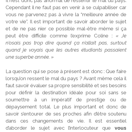
Il n’est donc pas anormal de ressentir le mal du pays.
Cependant il ne faut pas en venir à se culpabiliser car
vous ne parvenez pas à vivre la “meilleure année de
votre vie”. Il est important de savoir aborder le sujet
et de ne pas nier ce possible mal-être même si ça
peut être difficile comme l’exprime Coline :
« Je
n’osais pas trop dire quand ça n’allait pas, surtout
quand je voyais que les autres étudiants passaient
une superbe année. »
La question qui se pose à présent est donc : Que faire
lorsqu’on ressent le mal du pays ? Avant même cela il
faut savoir évaluer sa propre sensibilité et ses besoins
pour définir la destination idéale pour soi sans se
soumettre à un impératif de prestige ou de
dépaysement total. Le plus important et donc de
savoir s’entourer de ses proches afin d’être soutenu
dans ces changements de vie. Il est essentiel
d’aborder le sujet avec l’interlocuteur que
vous