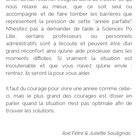
nous relaxe au mieux, que ce soit seul ou
accompagné, et de faire tomber les barrières que
représentent la pression de cette “année parfaite”.
N’hésitez pas à demander de l’aide à Sciences Po
Lille, certains professeurs ou personnels
administratifs sont à l’écoute et peuvent être d’un
grand réconfort ainsi qu’une aide précieuse dans les
moments difficiles. Si vraiment la situation est
insoutenable et que vous n’avez qu’une envie :
rentrez, ils seront là pour vous aider.
Il faut du courage pour vivre une année comme celle-
ci, mais le plus grand des courages est d’oser en
parler quand la situation n’est pas optimale afin de
trouver les solutions.
Iloé Fétré & Juliette Soulignac