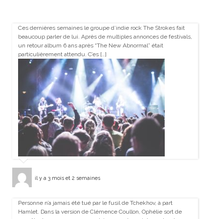
Ces dernières semaines le groupe d’indie rock The Strokes fait
beaucoup parler de lui. Après de multiples annonces de festivals,
un retour album 6 ans après “The New Abnormal” était
particulièrement attendu. C’es […]
il y a 3 mois et 2 semaines
Personne n’a jamais été tué par le fusil de Tchekhov, à part
Hamlet. Dans la version de Clémence Coullon, Ophélie sort de