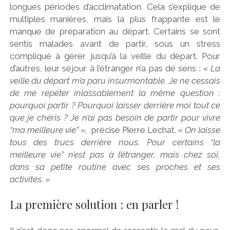
longues périodes d’acclimatation. Cela s’explique de
multiples manières, mais la plus frappante est le
manque de préparation au départ. Certains se sont
sentis malades avant de partir, sous un stress
compliqué à gérer jusqu’à la veille du départ. Pour
d’autres, leur séjour à l’étranger n’a pas de sens :
«
La
veille du départ m’a paru insurmontable. Je ne cessais
de me répéter inlassablement la même question :
pourquoi partir ? Pourquoi laisser derrière moi tout ce
que je chéris ? Je n’ai pas besoin de partir pour vivre
“ma meilleure vie” »,
précise Pierre Lechat.
« On laisse
tous des trucs derrière nous. Pour certains “la
meilleure vie” n’est pas à l’étranger, mais chez soi,
dans sa petite routine avec ses proches et ses
activités. »
La première solution : en parler !