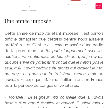
Une année imposée
Cette année de mobilité étant imposée, il est parfois
difficile d’imaginer que certains d’entre nous auraient
préféré rester. C’est le cas chaque année d’une partie
de la promotion :
« J’ai parlé longuement avec les
relations internationales en leur disant que je n’avais
aucune envie de partir. Ils m’ont dit que je n’étais pas le
seul, qu’il y avait certains étudiants qui avaient le mal
du pays et pour qui la troisième année était un
calvaire »
, explique Maxime Tellier alors en France
pour la période de congés universitaires.
« Monsieur Duseigneur m’a conseillé que si j’avais
besoin d’un appui familial et amical, il valait mieux