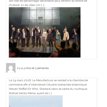
son rôle de personnage secondaire pour devenir le centre de
l’histoire. Ici les rôles s’in […]
il y a 3 mois et 3 semaines
Le 24 mars 2026, La Manufacture se rendait à la chambre de
commerce afin d’interviewer l’illustre scénariste britannique
Steven Moffat (Dr Who, Sherlock) dans le cadre du mythique
festival Series Mania, ayant lie […]