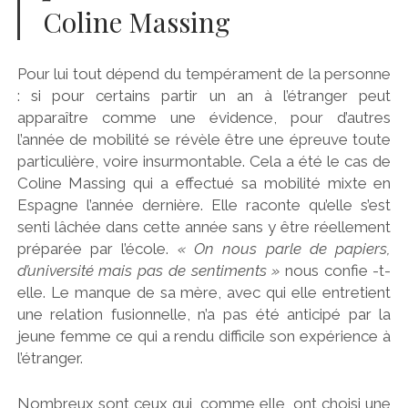
Coline Massing
Pour lui tout dépend du tempérament de la personne
: si pour certains partir un an à l’étranger peut
apparaître comme une évidence, pour d’autres
l’année de mobilité se révèle être une épreuve toute
particulière, voire insurmontable. Cela a été le cas de
Coline Massing qui a effectué sa mobilité mixte en
Espagne l’année dernière. Elle raconte qu’elle s’est
senti lâchée dans cette année sans y être réellement
préparée par l’école.
« On nous parle de papiers,
d’université mais pas de sentiments »
nous confie -t-
elle. Le manque de sa mère, avec qui elle entretient
une relation fusionnelle, n’a pas été anticipé par la
jeune femme ce qui a rendu difficile son expérience à
l’étranger.
Nombreux sont ceux qui, comme elle, ont choisi une