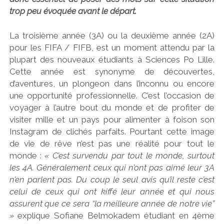
trop peu évoquée avant le départ.
La troisième année (3A) ou la deuxième année (2A)
pour les FIFA / FIFB, est un moment attendu par la
plupart des nouveaux étudiants à Sciences Po Lille.
Cette année est synonyme de découvertes,
d’aventures, un plongeon dans l’inconnu ou encore
une opportunité professionnelle. C’est l’occasion de
voyager à l’autre bout du monde et de profiter de
visiter mille et un pays pour alimenter à foison son
Instagram de clichés parfaits. Pourtant cette image
de vie de rêve n’est pas une réalité pour tout le
monde :
« C’est survendu par tout le monde, surtout
les 4A. Généralement ceux qui n’ont pas aimé leur 3A
n’en parlent pas. Du coup le seul avis qu’il reste c’est
celui de ceux qui ont kiffé leur année et qui nous
assurent que ce sera “la meilleure année de notre vie”
»
explique Sofiane Belmokadem étudiant en 4ème