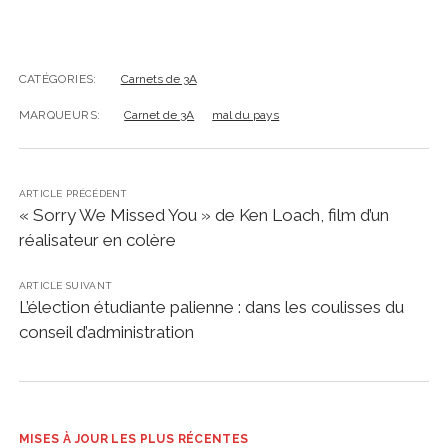
CATÉGORIES:
Carnets de 3A
MARQUEURS:
Carnet de 3A
mal du pays
ARTICLE PRÉCÉDENT
« Sorry We Missed You » de Ken Loach, film d’un
réalisateur en colère
ARTICLE SUIVANT
L’élection étudiante palienne : dans les coulisses du
conseil d’administration
MISES À JOUR LES PLUS RÉCENTES