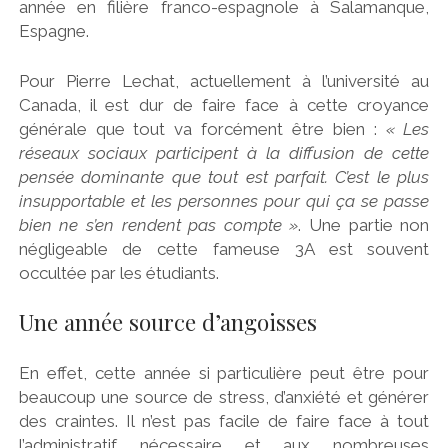
année en filière franco-espagnole à Salamanque,
Espagne.
Pour Pierre Lechat, actuellement à l’université au
Canada, il est dur de faire face à cette croyance
générale que tout va forcément être bien :
« Les
réseaux sociaux participent à la diffusion de cette
pensée dominante que tout est parfait. C’est le plus
insupportable et les personnes pour qui ça se passe
bien ne s’en rendent pas compte »
. Une partie non
négligeable de cette fameuse 3A est souvent
occultée par les étudiants.
Une année source d’angoisses
En effet, cette année si particulière peut être pour
beaucoup une source de stress, d’anxiété et générer
des craintes. Il n’est pas facile de faire face à tout
l’administratif nécessaire et aux nombreuses