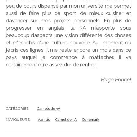
peu de cours dispensé par mon université me permet
aussi de faire plus de sport, de mieux cuisiner et
d’avancer sur mes projets personnels. En plus de
progresser en anglais, la 3A m’apporte sous
beaucoup d’aspects une vision différente des choses
et m’enrichis d’une culture nouvelle. Au moment où
j’écris ces lignes, il me reste encore un mois dans ce
pays auquel je commence à m’attacher. Il va
certainement être assez dur de rentrer.
Hugo Poncet
CATÉGORIES:
Carnets de 3A
MARQUEURS:
Aarhus
Carnet de 3A
Danemark