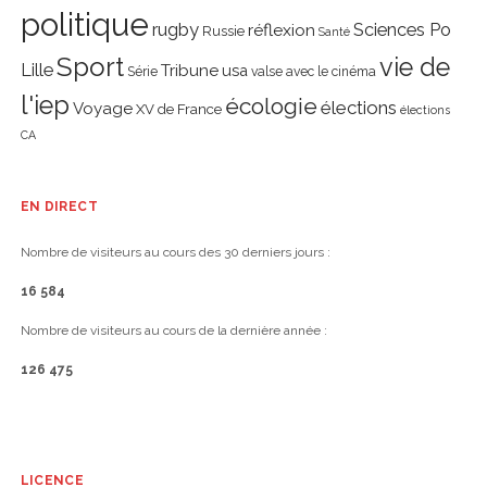
politique
rugby
réflexion
Sciences Po
Russie
Santé
Sport
vie de
Lille
Tribune
usa
Série
valse avec le cinéma
l'iep
écologie
élections
Voyage
XV de France
élections
CA
EN DIRECT
Nombre de visiteurs au cours des 30 derniers jours :
16 584
Nombre de visiteurs au cours de la dernière année :
126 475
LICENCE