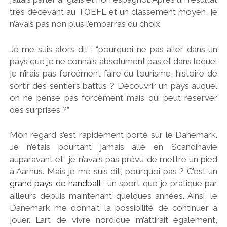
très décevant au TOEFL et un classement moyen, je
n’avais pas non plus l’embarras du choix.
Je me suis alors dit : “pourquoi ne pas aller dans un
pays que je ne connais absolument pas et dans lequel
je n’irais pas forcément faire du tourisme, histoire de
sortir des sentiers battus ? Découvrir un pays auquel
on ne pense pas forcément mais qui peut réserver
des surprises ?”
Mon regard s’est rapidement porté sur le Danemark.
Je n’étais pourtant jamais allé en Scandinavie
auparavant et je n’avais pas prévu de mettre un pied
à Aarhus. Mais je me suis dit, pourquoi pas ? C’est un
grand pays de handball
; un sport que je pratique par
ailleurs depuis maintenant quelques années. Ainsi, le
Danemark me donnait la possibilité de continuer à
jouer. L’art de vivre nordique m’attirait également,