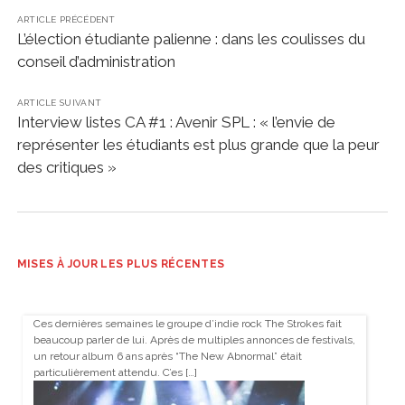
ARTICLE PRÉCÉDENT
L’élection étudiante palienne : dans les coulisses du
conseil d’administration
ARTICLE SUIVANT
Interview listes CA #1 : Avenir SPL : « l’envie de
représenter les étudiants est plus grande que la peur
des critiques »
MISES À JOUR LES PLUS RÉCENTES
Ces dernières semaines le groupe d’indie rock The Strokes fait
beaucoup parler de lui. Après de multiples annonces de festivals,
un retour album 6 ans après “The New Abnormal” était
particulièrement attendu. C’es […]