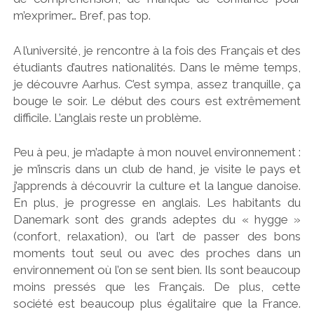
m’exprimer… Bref, pas top.
A l’université, je rencontre à la fois des Français et des
étudiants d’autres nationalités. Dans le même temps,
je découvre Aarhus. C’est sympa, assez tranquille, ça
bouge le soir. Le début des cours est extrêmement
difficile. L’anglais reste un problème.
Peu à peu, je m’adapte à mon nouvel environnement :
je m’inscris dans un club de hand, je visite le pays et
j’apprends à découvrir la culture et la langue danoise.
En plus, je progresse en anglais. Les habitants du
Danemark sont des grands adeptes du « hygge »
(confort, relaxation), ou l’art de passer des bons
moments tout seul ou avec des proches dans un
environnement où l’on se sent bien. Ils sont beaucoup
moins pressés que les Français. De plus, cette
société est beaucoup plus égalitaire que la France.