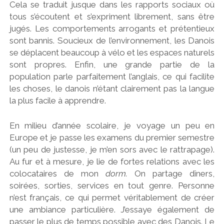
Cela se traduit jusque dans les rapports sociaux où
tous s’écoutent et s’expriment librement, sans être
jugés. Les comportements arrogants et prétentieux
sont bannis. Soucieux de l’environnement, les Danois
se déplacent beaucoup à vélo et les espaces naturels
sont propres. Enfin, une grande partie de la
population parle parfaitement l’anglais, ce qui facilite
les choses, le danois n’étant clairement pas la langue
la plus facile à apprendre.
En milieu d’année scolaire, je voyage un peu en
Europe et je passe les examens du premier semestre
(un peu de justesse, je m’en sors avec le rattrapage).
Au fur et à mesure, je lie de fortes relations avec les
colocataires de mon
dorm.
On partage dîners,
soirées, sorties, services en tout genre. Personne
n’est français, ce qui permet véritablement de créer
une ambiance particulière. J’essaye également de
passer le plus de temps possible avec des Danois. Le