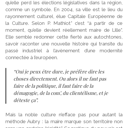
qu’elle perd les élections législatives dans la région,
comme un symbole. En 2004, sa ville est le lieu du
rayonnement culturel, élue Capitale Européenne de
la Culture. Selon P. Mathiot* c’est “à partir de ce
moment, qu’elle devient réellement maire de Lille”.
Elle semble redonner cette fierté aux autochtones,
savoir raconter une nouvelle histoire qui transite du
passé industriel à l’avènement d’une modernité
connectée à l’européen.
“Oui je peux être dure, je préfère dire les
choses directement. Ou alors il ne faut pas
faire de la politique, il faut faire de la
démagogie, de la com’, du clientélisme, et je
déteste ça”.
Mais la noble culture n’efface pas pour autant la
méthode Aubry : la maire marque son territoire non