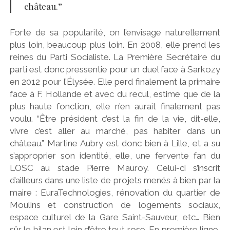
château.”
Forte de sa popularité, on l’envisage naturellement
plus loin, beaucoup plus loin. En 2008, elle prend les
reines du Parti Socialiste. La Première Secrétaire du
parti est donc pressentie pour un duel face à Sarkozy
en 2012 pour l’Élysée. Elle perd finalement la primaire
face à F. Hollande et avec du recul, estime que de la
plus haute fonction, elle n’en aurait finalement pas
voulu. “Être président c’est la fin de la vie, dit-elle,
vivre c’est aller au marché, pas habiter dans un
château.” Martine Aubry est donc bien à Lille, et a su
s’approprier son identité, elle, une fervente fan du
LOSC au stade Pierre Mauroy. Celui-ci s’inscrit
d’ailleurs dans une liste de projets menés à bien par la
maire : EuraTechnologies, rénovation du quartier de
Moulins et construction de logements sociaux,
espace culturel de la Gare Saint-Sauveur, etc… Bien
sûr le bilan est loin d’être tout rose. En première ligne,