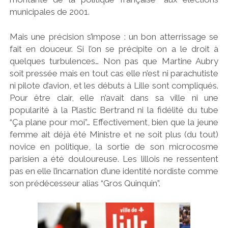
municipales de 2001.
Mais une précision s’impose : un bon atterrissage se
fait en douceur. Si l’on se précipite on a le droit à
quelques turbulences… Non pas que Martine Aubry
soit pressée mais en tout cas elle n’est ni parachutiste
ni pilote d’avion, et les débuts à Lille sont compliqués.
Pour être clair, elle n’avait dans sa ville ni une
popularité à la Plastic Bertrand ni la fidélité du tube
“Ça plane pour moi”… Effectivement, bien que la jeune
femme ait déjà été Ministre et ne soit plus (du tout)
novice en politique, la sortie de son microcosme
parisien a été douloureuse. Les lillois ne ressentent
pas en elle l’incarnation d’une identité nordiste comme
son prédécesseur alias “Gros Quinquin”.