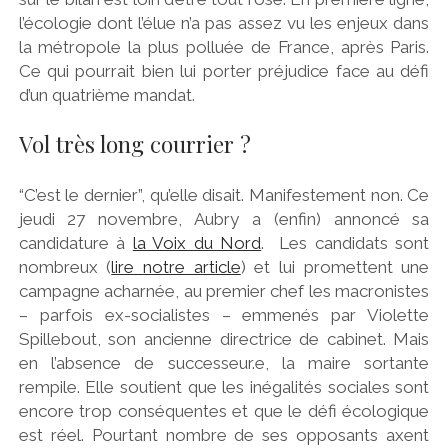
l’écologie dont l’élue n’a pas assez vu les enjeux dans
la métropole la plus polluée de France, après Paris.
Ce qui pourrait bien lui porter préjudice face au défi
d’un quatrième mandat.
Vol très long courrier ?
“C’est le dernier”, qu’elle disait. Manifestement non. Ce
jeudi 27 novembre, Aubry a (enfin) annoncé sa
candidature à
la Voix du Nord
. Les candidats sont
nombreux (
lire notre article
) et lui promettent une
campagne acharnée, au premier chef les macronistes
– parfois ex-socialistes – emmenés par Violette
Spillebout, son ancienne directrice de cabinet. Mais
en l’absence de successeur.e, la maire sortante
rempile. Elle soutient que les inégalités sociales sont
encore trop conséquentes et que le défi écologique
est réel. Pourtant nombre de ses opposants axent