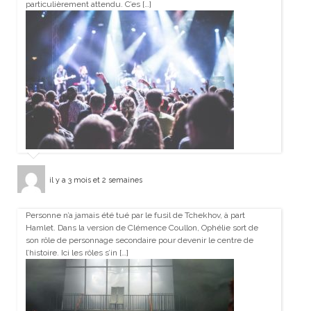
particulièrement attendu. C’es […]
il y a 3 mois et 2 semaines
Personne n’a jamais été tué par le fusil de Tchekhov, à part
Hamlet. Dans la version de Clémence Coullon, Ophélie sort de
son rôle de personnage secondaire pour devenir le centre de
l’histoire. Ici les rôles s’in […]