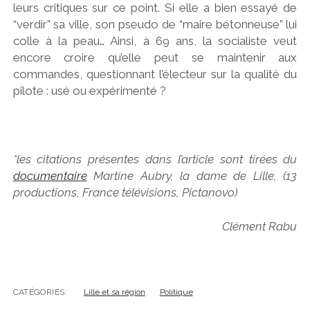
leurs critiques sur ce point. Si elle a bien essayé de
“verdir” sa ville, son pseudo de “maire bétonneuse” lui
colle à la peau… Ainsi, à 69 ans, la socialiste veut
encore croire qu’elle peut se maintenir aux
commandes, questionnant l’électeur sur la qualité du
pilote : usé ou expérimenté ?
*les citations présentes dans l’article sont tirées du
documentaire
Martine Aubry, la dame de Lille, (13
productions, France télévisions, Pictanovo)
Clément Rabu
CATÉGORIES:
Lille et sa région
Politique