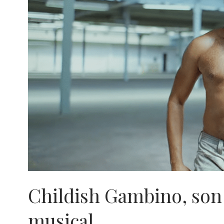
Childish Gambino, son
musical