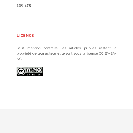
126 475
LICENCE
Sauf mention contraire, les articles publiés restent la
propriété de leur auteur et le sont sous la licence CC BY-SA-
NC.