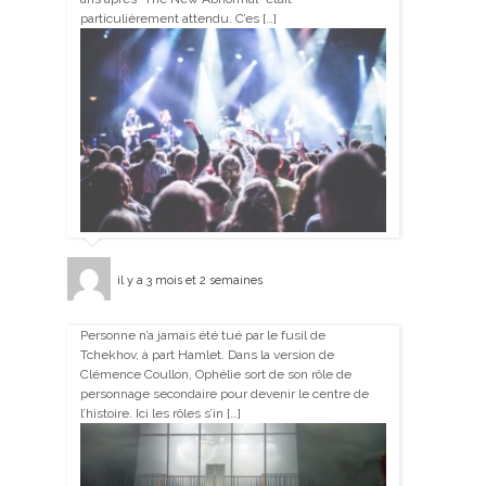
particulièrement attendu. C’es […]
il y a 3 mois et 2 semaines
Personne n’a jamais été tué par le fusil de
Tchekhov, à part Hamlet. Dans la version de
Clémence Coullon, Ophélie sort de son rôle de
personnage secondaire pour devenir le centre de
l’histoire. Ici les rôles s’in […]