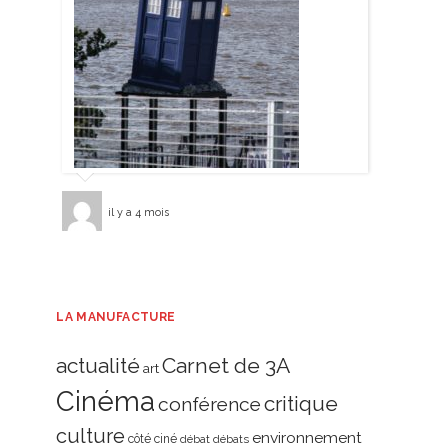
il y a 4 mois
LA MANUFACTURE
actualité
Carnet de 3A
art
Cinéma
critique
conférence
culture
environnement
côté ciné
débat
débats