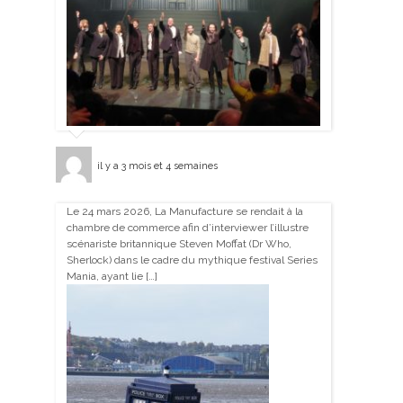
il y a 3 mois et 4 semaines
Le 24 mars 2026, La Manufacture se rendait à la
chambre de commerce afin d’interviewer l’illustre
scénariste britannique Steven Moffat (Dr Who,
Sherlock) dans le cadre du mythique festival Series
Mania, ayant lie […]