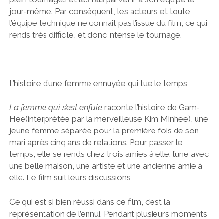
jour-même. Par conséquent, les acteurs et toute
l’équipe technique ne connait pas l’issue du film, ce qui
rends très difficile, et donc intense le tournage.
L’histoire d’une femme ennuyée qui tue le temps
La femme qui s’est enfuie
raconte l’histoire de Gam-
Hee(interprétée par la merveilleuse Kim Minhee), une
jeune femme séparée pour la première fois de son
mari après cinq ans de relations. Pour passer le
temps, elle se rends chez trois amies à elle: l’une avec
une belle maison, une artiste et une ancienne amie à
elle. Le film suit leurs discussions.
Ce qui est si bien réussi dans ce film, c’est la
représentation de l’ennui. Pendant plusieurs moments