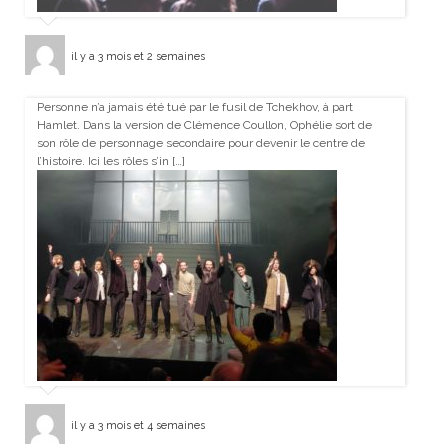
il y a 3 mois et 2 semaines
Personne n’a jamais été tué par le fusil de Tchekhov, à part
Hamlet. Dans la version de Clémence Coullon, Ophélie sort de
son rôle de personnage secondaire pour devenir le centre de
l’histoire. Ici les rôles s’in […]
il y a 3 mois et 4 semaines