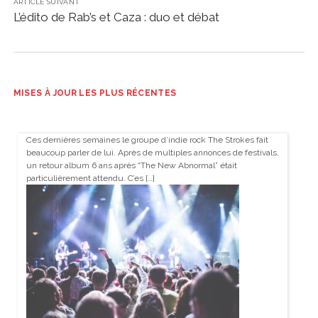
ARTICLE SUIVANT
L’édito de Rab’s et Caza : duo et débat
MISES À JOUR LES PLUS RÉCENTES
Ces dernières semaines le groupe d’indie rock The Strokes fait
beaucoup parler de lui. Après de multiples annonces de festivals,
un retour album 6 ans après “The New Abnormal” était
particulièrement attendu. C’es […]