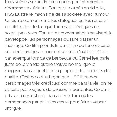
trois scènes seront interrompues par l’intervention
d’hommes extérieurs. Toujours tournés en ridicule,
HSS illustre le machisme de sa société avec humour.
Un autre élément dans les dialogues qui les rends si
crédible, c’est le fait que toutes les répliques ne
soient pas
utiles
. Toutes les conversations ne visent à
développer les personnages ou faire passer un
message. Ce film prends le parti rare de faire discuter
ses personnages autour de futilités, d’inutilités. C’est
par exemple lors de ce barbecue ou Gam-Hee parle
juste de la viande qu’elle trouve bonne, que le
magasin dans lequel elle va propose des produits de
qualité. C’est de cette façon que HSS livre des
personnages très crédibles: comme dans la vie, on ne
discute pas toujours de choses importantes. Ce parti-
pris, à saluer, est rare dans un médium ou les
personnages parlent sans cesse pour faire avancer
l’intrigue.