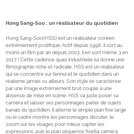
Hong Sang-Soo : un réalisateur du quotidien
Hong Sang-Soo(HSS) est un réalisateur coréen
extrêmement prolifique. Actif depuis 1996, il sort au
moins un film par an depuis 2003, il en sort même 3 en
2017 ! Cette cadence quasi industrielle lui donne une
filmographie riche et radicale. HSS est un réalisateur
qui se concentre sur l’ennui et le quotidien dans un
réalisme jamais vu ailleurs. Son style se caractérise
par une image extrêmement brut couplé à une
absence de mise en scène. HSS va juste poser sa
caméra et laisser ses personnages parler de sujets
banals du quotidien. Il alterne le simple plan fixe large
ou le cadre montre les personnages discuter, le
zoom sur les visages pour mieux capter les
expressions, puis le plan séquence fixe(la caméra