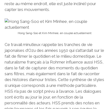
reste au même endroit, elle est juste incliné) pour
capter les mouvements.
Hong Sang-Soo et Kim Minhee, en couple actuellement
Ce travail minutieux rappelle les tranches de vie
japonaises d’Ozu des années 1950 qui s’attardait sur le
fait de filmer le quotidien et le milieu domestique. Le
naturalisme français à la Rohmer influence aussi HSS,
dans le fait de capturer des moments du quotidien
sans filtres, mais également dans le fait de raconter
des histoires d’amour tristes. Cette synthèse de styles
si unique corresponds à une méthode particulière.
HSS n’a pas de script prévu à l’avance. Les dialogues
sont écrits au jour le jour, en fonction de la
personnalité des acteurs. HSS prends des notes en
plein tournages et les fais parvenir à son équipe le