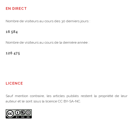
EN DIRECT
Nombre de visiteurs au cours des 30 derniers jours :
16 584
Nombre de visiteurs au cours de la dernière année :
126 475
LICENCE
Sauf mention contraire, les articles publiés restent la propriété de leur
auteur et le sont sous la licence CC BY-SA-NC.