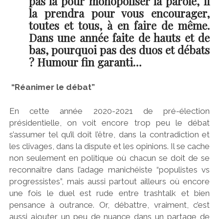
pas là pour monopoliser la parole, il
la prendra pour vous encourager,
toutes et tous, à en faire de même.
Dans une année faite de hauts et de
bas, pourquoi pas des duos et débats
? Humour fin garanti…
“Réanimer le débat”
En cette année 2020-2021 de pré-élection
présidentielle, on voit encore trop peu le débat
s’assumer tel qu’il doit l’être, dans la contradiction et
les clivages, dans la dispute et les opinions. Il se cache
non seulement en politique où chacun se doit de se
reconnaître dans l’adage manichéiste “populistes vs
progressistes”, mais aussi partout ailleurs où encore
une fois le duel est rude entre trashtalk et bien
pensance à outrance. Or, débattre, vraiment, c’est
aussi ajouter un peu de nuance dans un partage de