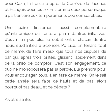
pour Caza, la Lorraine après la Corrèze de Jacques
et François pour l’autre. En somme deux personnages
à part entière aux tempéraments peu comparables.
Une paire finalement aussi complémentaire
qu’antinomique qui tentera, parmi d’autres initiatives,
d’ouvrir un peu plus le débat entre chacun d’entre
nous, étudiant.e.s à Sciences Po Lille. En tenant, tout
de même, de faire mieux que tous nos disputes de
bar qui, après trois pintes, glissent rapidement dans
de la philo de comptoir. C’est son engagement, ce
duo ne monopolisera pas la parole, il la prendra pour
vous encourager, tous, à en faire de même. On le sait
cette année sera faite de hauts et de bas, alors
pourquoi pas d’eau… et de débats ?
A votre santé.