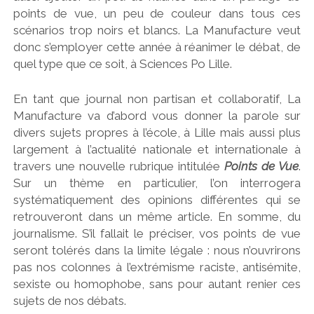
points de vue, un peu de couleur dans tous ces
scénarios trop noirs et blancs. La Manufacture veut
donc s’employer cette année à réanimer le débat, de
quel type que ce soit, à Sciences Po Lille.
En tant que journal non partisan et collaboratif, La
Manufacture va d’abord vous donner la parole sur
divers sujets propres à l’école, à Lille mais aussi plus
largement à l’actualité nationale et internationale à
travers une nouvelle rubrique intitulée
Points de Vue
.
Sur un thème en particulier, l’on interrogera
systématiquement des opinions différentes qui se
retrouveront dans un même article. En somme, du
journalisme. S’il fallait le préciser, vos points de vue
seront tolérés dans la limite légale : nous n’ouvrirons
pas nos colonnes à l’extrémisme raciste, antisémite,
sexiste ou homophobe, sans pour autant renier ces
sujets de nos débats.