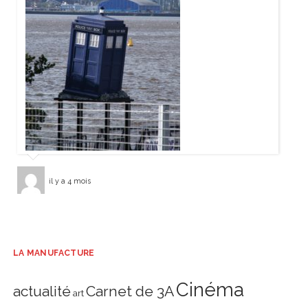
il y a 4 mois
LA MANUFACTURE
Cinéma
actualité
Carnet de 3A
art