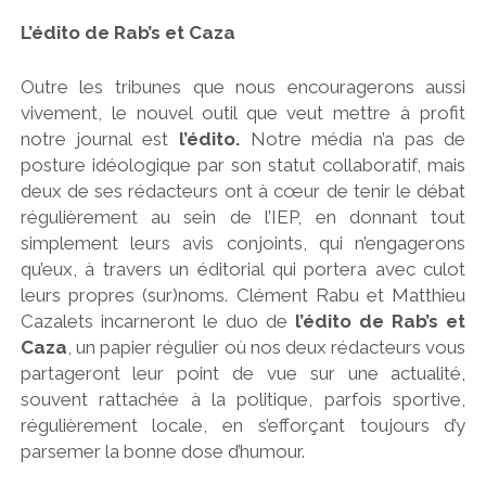
L’édito de Rab’s et Caza
Outre les tribunes que nous encouragerons aussi
vivement, le nouvel outil que veut mettre à profit
notre journal est
l’édito.
Notre média n’a pas de
posture idéologique par son statut collaboratif, mais
deux de ses rédacteurs ont à cœur de tenir le débat
régulièrement au sein de l’IEP, en donnant tout
simplement leurs avis conjoints, qui n’engagerons
qu’eux, à travers un éditorial qui portera avec culot
leurs propres (sur)noms. Clément Rabu et Matthieu
Cazalets incarneront le duo de
l’édito de Rab’s et
Caza
, un papier régulier où nos deux rédacteurs vous
partageront leur point de vue sur une actualité,
souvent rattachée à la politique, parfois sportive,
régulièrement locale, en s’efforçant toujours d’y
parsemer la bonne dose d’humour.