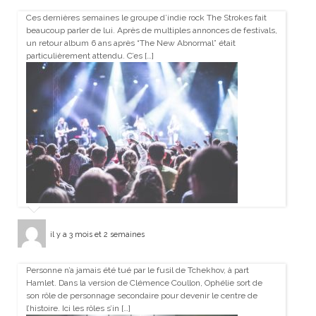
Ces dernières semaines le groupe d’indie rock The Strokes fait
beaucoup parler de lui. Après de multiples annonces de festivals,
un retour album 6 ans après “The New Abnormal” était
particulièrement attendu. C’es […]
il y a 3 mois et 2 semaines
Personne n’a jamais été tué par le fusil de Tchekhov, à part
Hamlet. Dans la version de Clémence Coullon, Ophélie sort de
son rôle de personnage secondaire pour devenir le centre de
l’histoire. Ici les rôles s’in […]