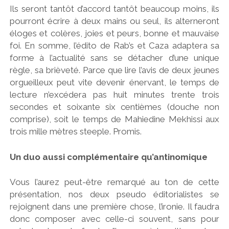
Ils seront tantôt d’accord tantôt beaucoup moins, ils
pourront écrire à deux mains ou seul, ils alterneront
éloges et colères, joies et peurs, bonne et mauvaise
foi. En somme, l’édito de Rab’s et Caza adaptera sa
forme à l’actualité sans se détacher d’une unique
règle, sa brièveté. Parce que lire l’avis de deux jeunes
orgueilleux peut vite devenir énervant, le temps de
lecture n’excédera pas huit minutes trente trois
secondes et soixante six centièmes (douche non
comprise), soit le temps de Mahiedine Mekhissi aux
trois mille mètres steeple. Promis.
Un duo aussi complémentaire qu’antinomique
Vous l’aurez peut-être remarqué au ton de cette
présentation, nos deux pseudo éditorialistes se
rejoignent dans une première chose, l’ironie. Il faudra
donc composer avec celle-ci souvent, sans pour