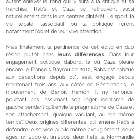
autant enlever le fond qu’il y aura à la critique et sa
franchise. Rab’s et Caza se retrouvent aussi
naturellement dans leurs centres d’intérêt. Le sport, la
vie locale, l’associatif ou la politique feront
notamment l’objet de leur vive attention.
Mais finalement la pertinence de cet édito en duo
réside plutôt dans
leurs différences
. Dans leur
engagement politique d’abord, là où Caza pleure
encore le François Bayrou de 2012, Rab’s est habitué
aux déceptions depuis qu’il s’est engagé depuis
maintenant trois ans, aux côtés de Génération.s, le
mouvement de Benoît Hamon. Il n’y renonce
pourtant pas, assumant son léger idéalisme de
gauche pendant qu’il envie le pragmatisme de Caza et
son attachement, quoique vacillant, au “en même
temps”. Deux origines différentes, qui amène Rab’s à
défendre le service public même aveuglément, deux
âges, un 2000 et un 2001, deux fiefs, la Normandie