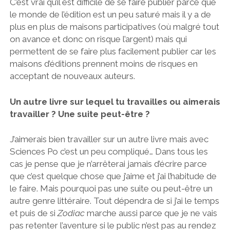
C’est vrai qu’il est difficile de se faire publier parce que
le monde de l’édition est un peu saturé mais il y a de
plus en plus de maisons participatives (où malgré tout
on avance et donc on risque l’argent) mais qui
permettent de se faire plus facilement publier car les
maisons d’éditions prennent moins de risques en
acceptant de nouveaux auteurs.
Un autre livre sur lequel tu travailles ou aimerais
travailler ? Une suite peut-être ?
J’aimerais bien travailler sur un autre livre mais avec
Sciences Po c’est un peu compliqué… Dans tous les
cas je pense que je n’arrêterai jamais d’écrire parce
que c’est quelque chose que j’aime et j’ai l’habitude de
le faire. Mais pourquoi pas une suite ou peut-être un
autre genre littéraire. Tout dépendra de si j’ai le temps
et puis de si
Zodiac
marche aussi parce que je ne vais
pas retenter l’aventure si le public n’est pas au rendez