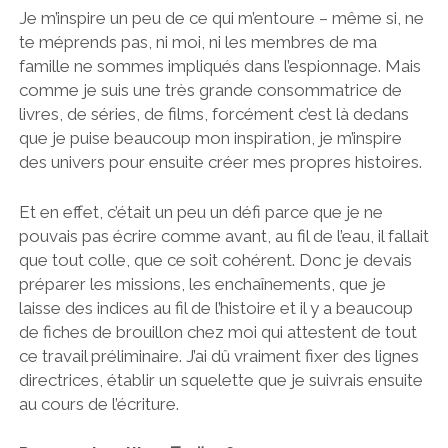
Je m’inspire un peu de ce qui m’entoure – même si, ne
te méprends pas, ni moi, ni les membres de ma
famille ne sommes impliqués dans l’espionnage. Mais
comme je suis une très grande consommatrice de
livres, de séries, de films, forcément c’est là dedans
que je puise beaucoup mon inspiration, je m’inspire
des univers pour ensuite créer mes propres histoires.
Et en effet, c’était un peu un défi parce que je ne
pouvais pas écrire comme avant, au fil de l’eau, il fallait
que tout colle, que ce soit cohérent. Donc je devais
préparer les missions, les enchaînements, que je
laisse des indices au fil de l’histoire et il y a beaucoup
de fiches de brouillon chez moi qui attestent de tout
ce travail préliminaire. J’ai dû vraiment fixer des lignes
directrices, établir un squelette que je suivrais ensuite
au cours de l’écriture.