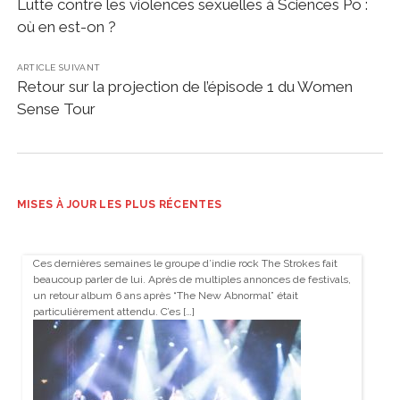
Lutte contre les violences sexuelles à Sciences Po :
où en est-on ?
ARTICLE SUIVANT
Retour sur la projection de l’épisode 1 du Women
Sense Tour
MISES À JOUR LES PLUS RÉCENTES
Ces dernières semaines le groupe d’indie rock The Strokes fait
beaucoup parler de lui. Après de multiples annonces de festivals,
un retour album 6 ans après “The New Abnormal” était
particulièrement attendu. C’es […]