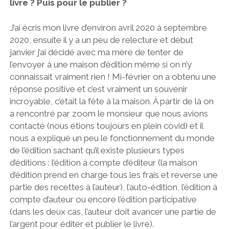
livre ? Puis pour le publier ?
J’ai écris mon livre d’environ avril 2020 à septembre
2020, ensuite il y a un peu de relecture et début
janvier j’ai décidé avec ma mère de tenter de
l’envoyer à une maison d’édition même si on n’y
connaissait vraiment rien ! Mi-février on a obtenu une
réponse positive et c’est vraiment un souvenir
incroyable, c’était la fête à la maison. À partir de là on
a rencontré par zoom le monsieur que nous avions
contacté (nous étions toujours en plein covid) et il
nous a expliqué un peu le fonctionnement du monde
de l’édition sachant qu’il existe plusieurs types
d’éditions : l’édition à compte d’éditeur (la maison
d’édition prend en charge tous les frais et reverse une
partie des recettes à l’auteur), l’auto-édition, l’édition à
compte d’auteur ou encore l’édition participative
(dans les deux cas, l’auteur doit avancer une partie de
l’argent pour éditer et publier le livre).