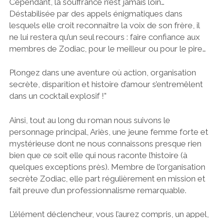
Cependant, la souffrance n’est jamais loin…
Déstabilisée par des appels énigmatiques dans
lesquels elle croit reconnaître la voix de son frère, il
ne lui restera qu’un seul recours : faire confiance aux
membres de Zodiac, pour le meilleur ou pour le pire…
Plongez dans une aventure où action, organisation
secrète, disparition et histoire d’amour s’entremêlent
dans un cocktail explosif !”
Ainsi, tout au long du roman nous suivons le
personnage principal, Ariès, une jeune femme forte et
mystérieuse dont ne nous connaissons presque rien
bien que ce soit elle qui nous raconte l’histoire (à
quelques exceptions près). Membre de l’organisation
secrète Zodiac, elle part régulièrement en mission et
fait preuve d’un professionnalisme remarquable.
L’élément déclencheur, vous l’aurez compris, un appel,