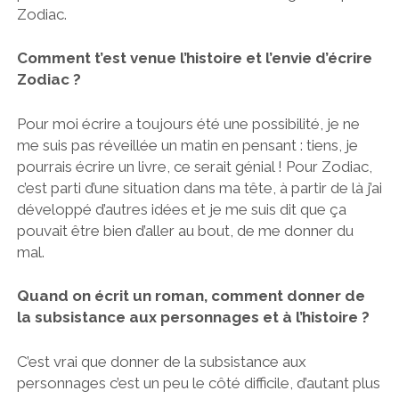
Zodiac.
Comment t’est venue l’histoire et l’envie d’écrire
Zodiac ?
Pour moi écrire a toujours été une possibilité, je ne
me suis pas réveillée un matin en pensant : tiens, je
pourrais écrire un livre, ce serait génial ! Pour Zodiac,
c’est parti d’une situation dans ma tête, à partir de là j’ai
développé d’autres idées et je me suis dit que ça
pouvait être bien d’aller au bout, de me donner du
mal.
Quand on écrit un roman, comment donner de
la subsistance aux personnages et à l’histoire ?
C’est vrai que donner de la subsistance aux
personnages c’est un peu le côté difficile, d’autant plus