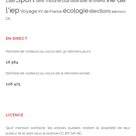
Lille
Tribune
usa
Série
valse avec le cinéma
l'iep
écologie
élections
Voyage
XV de France
élections
CA
EN DIRECT
Nombre de visiteurs au cours des 30 derniers jours :
16 584
Nombre de visiteurs au cours de la dernière année :
126 475
LICENCE
Sauf mention contraire, les articles publiés restent la propriété de leur
auteur et le sont sous la licence CC BY-SA-NC.