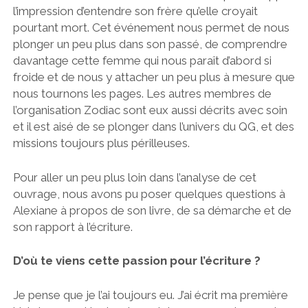
l’impression d’entendre son frère qu’elle croyait
pourtant mort. Cet événement nous permet de nous
plonger un peu plus dans son passé, de comprendre
davantage cette femme qui nous paraît d’abord si
froide et de nous y attacher un peu plus à mesure que
nous tournons les pages. Les autres membres de
l’organisation Zodiac sont eux aussi décrits avec soin
et il est aisé de se plonger dans l’univers du QG, et des
missions toujours plus périlleuses.
Pour aller un peu plus loin dans l’analyse de cet
ouvrage, nous avons pu poser quelques questions à
Alexiane à propos de son livre, de sa démarche et de
son rapport à l’écriture.
D’où te viens cette passion pour l’écriture ?
Je pense que je l’ai toujours eu. J’ai écrit ma première