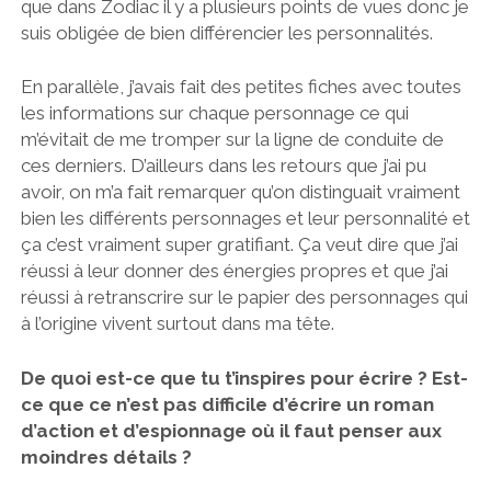
que dans Zodiac il y a plusieurs points de vues donc je
suis obligée de bien différencier les personnalités.
En parallèle, j’avais fait des petites fiches avec toutes
les informations sur chaque personnage ce qui
m’évitait de me tromper sur la ligne de conduite de
ces derniers. D’ailleurs dans les retours que j’ai pu
avoir, on m’a fait remarquer qu’on distinguait vraiment
bien les différents personnages et leur personnalité et
ça c’est vraiment super gratifiant. Ça veut dire que j’ai
réussi à leur donner des énergies propres et que j’ai
réussi à retranscrire sur le papier des personnages qui
à l’origine vivent surtout dans ma tête.
De quoi est-ce que tu t’inspires pour écrire ? Est-
ce que ce n’est pas difficile d’écrire un roman
d’action et d’espionnage où il faut penser aux
moindres détails ?