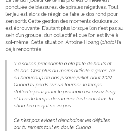
ponctuée de blessures, de spirales négatives. Tout
l’enjeu est alors de réagir, de faire le dos rond pour
s’en sortir. Cette gestion des moments douloureux
est éprouvante. D’autant plus lorsque l’on n’est pas au
sein d’un groupe, d’un collectif et que l’on est livré à
soi-même. Cette situation, Antoine Hoang
(photo)
l’a
déjà rencontrée :
“
La saison précédente a été faite de hauts et
de bas. C’est plus ou moins difficile à gérer. J’ai
eu beaucoup de bas jusque juillet-août 2022.
Quand tu perds sur un tournoi, le temps
d’attente pour jouer le prochain est assez long
et tu as le temps de ruminer tout seul dans ta
chambre ce qui ne va pas.
Ce n’est pas évident d’enchaîner les défaites
car tu remets tout en doute. Quand,