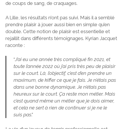
de coups de sang, de craquages.
A Lille, les résultats n’ont pas suivi. Mais il a semblé
prendre plaisir à jouer aussi bien en simple qu’en
double. Cette notion de plaisir est essentielle et
rejaillit dans différents témoignages. Kyrian Jacquet
raconte :
“
J’ai eu une année très compliqué fin 2021, et
toute l’année 2022 où j’ai pris très peu de plaisir
sur le court. Là, l’objectif, c’est d’en prendre un
maximum, de kiffer ce que je fais. Je n’étais pas
dans une bonne dynamique. Je n’étais pas
heureux sur le court. Ça reste mon métier. Mais
c’est quand même un métier que je dois aimer,
et cela ne sert à rien de continuer si je ne le
suis pas
.”
La vie d’un joueur de tennis professionnelle est