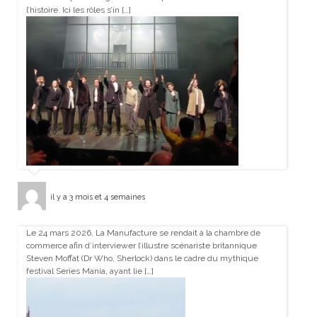
l’histoire. Ici les rôles s’in […]
il y a 3 mois et 4 semaines
Le 24 mars 2026, La Manufacture se rendait à la chambre de
commerce afin d’interviewer l’illustre scénariste britannique
Steven Moffat (Dr Who, Sherlock) dans le cadre du mythique
festival Series Mania, ayant lie […]