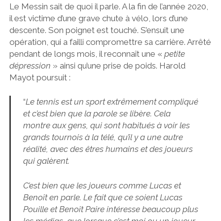
Le Messin sait de quoi il parle. A la fin de l’année 2020,
il est victime d’une grave chute à vélo, lors d’une
descente. Son poignet est touché. S’ensuit une
opération, qui a failli compromettre sa carrière. Arrêté
pendant de longs mois, il reconnaît une «
petite
dépression
» ainsi qu’une prise de poids. Harold
Mayot poursuit :
“
Le tennis est un sport extrêmement compliqué
et c’est bien que la parole se libère. Cela
montre aux gens, qui sont habitués à voir les
grands tournois à la télé, qu’il y a une autre
réalité, avec des êtres humains et des joueurs
qui galèrent.
C’est bien que les joueurs comme Lucas et
Benoît en parle. Le fait que ce soient Lucas
Pouille et Benoît Paire intéresse beaucoup plus
les médias, que lorsque c’est moi ou un joueur