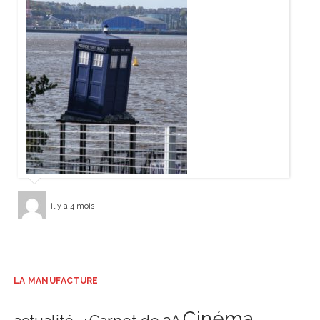
il y a 4 mois
LA MANUFACTURE
Cinéma