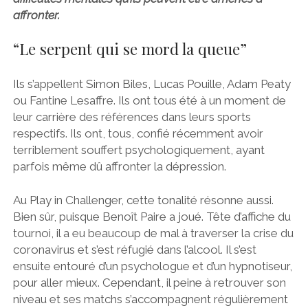
affronter.
“Le serpent qui se mord la queue”
Ils s’appellent Simon Biles, Lucas Pouille, Adam Peaty
ou Fantine Lesaffre. Ils ont tous été à un moment de
leur carrière des références dans leurs sports
respectifs. Ils ont, tous, confié récemment avoir
terriblement souffert psychologiquement, ayant
parfois même dû affronter la dépression.
Au Play in Challenger, cette tonalité résonne aussi.
Bien sûr, puisque Benoît Paire a joué. Tête d’affiche du
tournoi, il a eu beaucoup de mal à traverser la crise du
coronavirus et s’est réfugié dans l’alcool. Il s’est
ensuite entouré d’un psychologue et d’un hypnotiseur,
pour aller mieux. Cependant, il peine à retrouver son
niveau et ses matchs s’accompagnent régulièrement