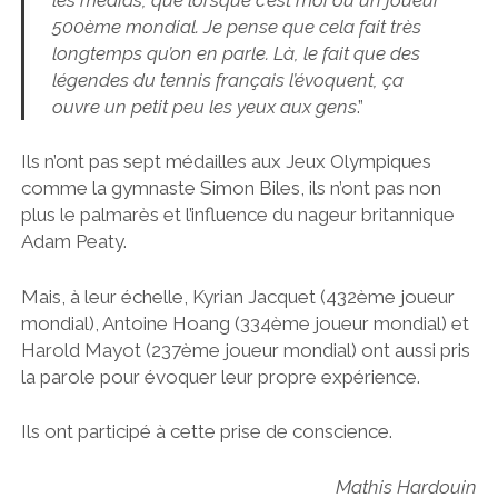
500ème mondial. Je pense que cela fait très
longtemps qu’on en parle. Là, le fait que des
légendes du tennis français l’évoquent, ça
ouvre un petit peu les yeux aux gens
.”
Ils n’ont pas sept médailles aux Jeux Olympiques
comme la gymnaste Simon Biles, ils n’ont pas non
plus le palmarès et l’influence du nageur britannique
Adam Peaty.
Mais, à leur échelle, Kyrian Jacquet (432ème joueur
mondial), Antoine Hoang (334ème joueur mondial) et
Harold Mayot (237ème joueur mondial) ont aussi pris
la parole pour évoquer leur propre expérience.
Ils ont participé à cette prise de conscience.
Mathis Hardouin