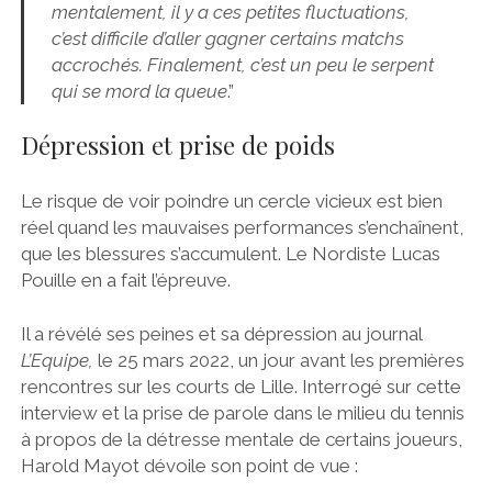
mentalement, il y a ces petites fluctuations,
c’est difficile d’aller gagner certains matchs
accrochés. Finalement, c’est un peu le serpent
qui se mord la queue
.”
Dépression et prise de poids
Le risque de voir poindre un cercle vicieux est bien
réel quand les mauvaises performances s’enchaînent,
que les blessures s’accumulent. Le Nordiste Lucas
Pouille en a fait l’épreuve.
Il a révélé ses peines et sa dépression au journal
L’Equipe,
le 25 mars 2022, un jour avant les premières
rencontres sur les courts de Lille. Interrogé sur cette
interview et la prise de parole dans le milieu du tennis
à propos de la détresse mentale de certains joueurs,
Harold Mayot dévoile son point de vue :