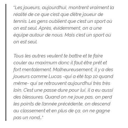
“
Les joueurs, aujourd’hui, montrent vraiment la
réalité de ce que c’est que d’être joueur de
tennis. Les gens oublient que c’est un sport où
on est seul. Après, évidemment, on a une
équipe autour de nous. Mais c’est un sport où
on est seul.
T
ous les autres veulent te battre et te faire
couler au maximum donc il faut être prêt et
fort mentalement. Malheureusement, il y a des
joueurs comme Lucas -qui a été top 10 quand
même- qui se retrouvent aujourd’hui très très
loin. C’est une passe dure pour lui, il a eu aussi
des blessures. Quand on ne joue pas, on perd
les points de l’année précédente, on descend
au classement et en plus de ça, on ne gagne
pas un rond…
“