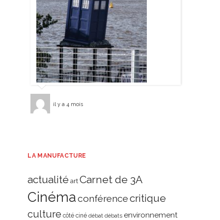
il y a 4 mois
LA MANUFACTURE
actualité
Carnet de 3A
art
Cinéma
critique
conférence
culture
environnement
côté ciné
débat
débats