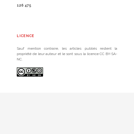
126 475
LICENCE
Sauf mention contraire, les articles publiés restent la
propriété de leur auteur et le sont sous la licence CC BY-SA-
NC.