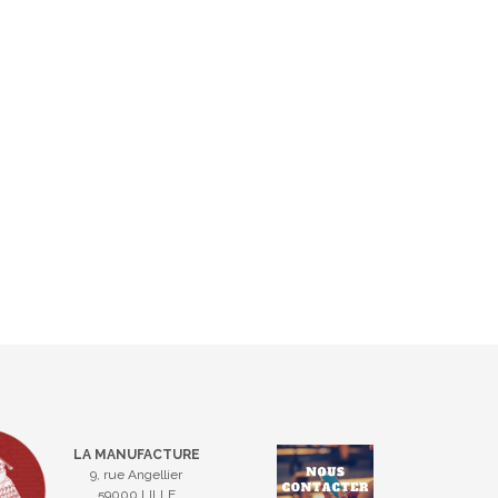
LA MANUFACTURE
9, rue Angellier
59000 LILLE