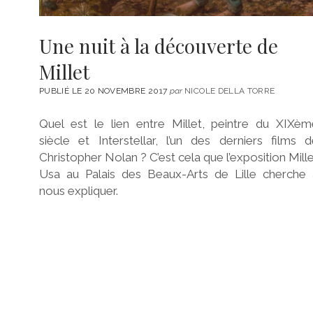
Une nuit à la découverte de
Millet
PUBLIÉ LE 20 NOVEMBRE 2017
par
NICOLE DELLA TORRE
Quel est le lien entre Millet, peintre du XIXèm
siècle et Interstellar, l’un des derniers films 
Christopher Nolan ? C’est cela que l’exposition Mill
Usa au Palais des Beaux-Arts de Lille cherche 
nous expliquer.