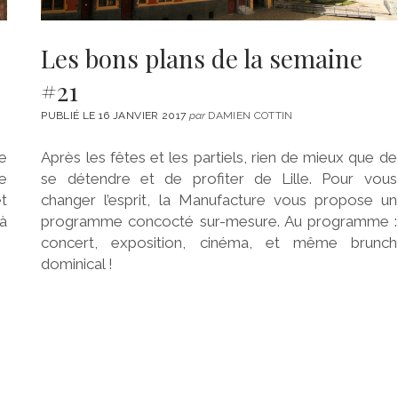
Les bons plans de la semaine
#21
PUBLIÉ LE 16 JANVIER 2017
par
DAMIEN COTTIN
e
Après les fêtes et les partiels, rien de mieux que de
de
se détendre et de profiter de Lille. Pour vous
et
changer l’esprit, la Manufacture vous propose un
à
programme concocté sur-mesure. Au programme :
concert, exposition, cinéma, et même brunch
dominical !