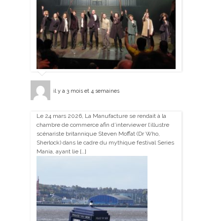
il y a 3 mois et 4 semaines
Le 24 mars 2026, La Manufacture se rendait à la
chambre de commerce afin d’interviewer l’illustre
scénariste britannique Steven Moffat (Dr Who,
Sherlock) dans le cadre du mythique festival Series
Mania, ayant lie […]