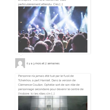
particulièrement attendu. C’es […]
il y a 3 mois et 2 semaines
Personne n’a jamais été tué par le fusil de
Tchekhov, à part Hamlet. Dans la version de
Clémence Coullon, Ophélie sort de son rôle de
personnage secondaire pour devenir le centre de
l’histoire. Ici les rôles s’in […]