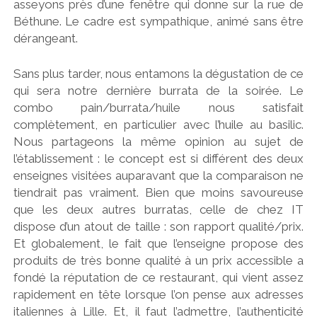
asseyons près d’une fenêtre qui donne sur la rue de
Béthune. Le cadre est sympathique, animé sans être
dérangeant.
Sans plus tarder, nous entamons la dégustation de ce
qui sera notre dernière burrata de la soirée. Le
combo pain/burrata/huile nous satisfait
complètement, en particulier avec l’huile au basilic.
Nous partageons la même opinion au sujet de
l’établissement : le concept est si différent des deux
enseignes visitées auparavant que la comparaison ne
tiendrait pas vraiment. Bien que moins savoureuse
que les deux autres burratas, celle de chez IT
dispose d’un atout de taille : son rapport qualité/prix.
Et globalement, le fait que l’enseigne propose des
produits de très bonne qualité à un prix accessible a
fondé la réputation de ce restaurant, qui vient assez
rapidement en tête lorsque l’on pense aux adresses
italiennes à Lille. Et, il faut l’admettre, l’authenticité