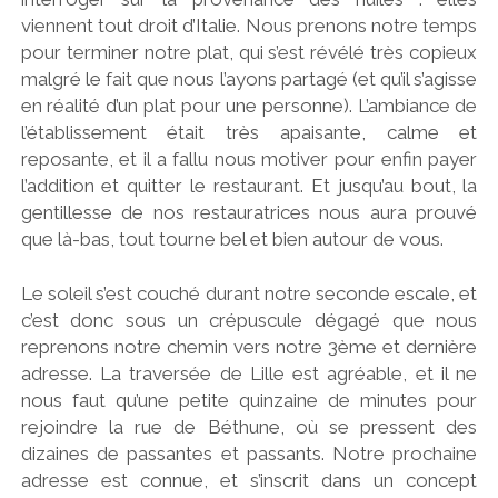
viennent tout droit d’Italie. Nous prenons notre temps
pour terminer notre plat, qui s’est révélé très copieux
malgré le fait que nous l’ayons partagé (et qu’il s’agisse
en réalité d’un plat pour une personne). L’ambiance de
l’établissement était très apaisante, calme et
reposante, et il a fallu nous motiver pour enfin payer
l’addition et quitter le restaurant. Et jusqu’au bout, la
gentillesse de nos restauratrices nous aura prouvé
que là-bas, tout tourne bel et bien autour de vous.
Le soleil s’est couché durant notre seconde escale, et
c’est donc sous un crépuscule dégagé que nous
reprenons notre chemin vers notre 3ème et dernière
adresse. La traversée de Lille est agréable, et il ne
nous faut qu’une petite quinzaine de minutes pour
rejoindre la rue de Béthune, où se pressent des
dizaines de passantes et passants. Notre prochaine
adresse est connue, et s’inscrit dans un concept