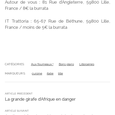
Autour de vous : 81 Rue d’Angleterre, 59800 Lille,
France / 8€ la burrata
IT Trattoria : 65-67 Rue de Béthune, 59800 Lille,
France / moins de 5€ la burrata
CATÉGORIES:
Aux fourneaux !
Bons plans
Lilloiseries
MARQUEURS:
cuisine
italie
lille
ARTICLE PRÉCÉDENT
La grande girafe d’Afrique en danger
ARTICLE SUIVANT