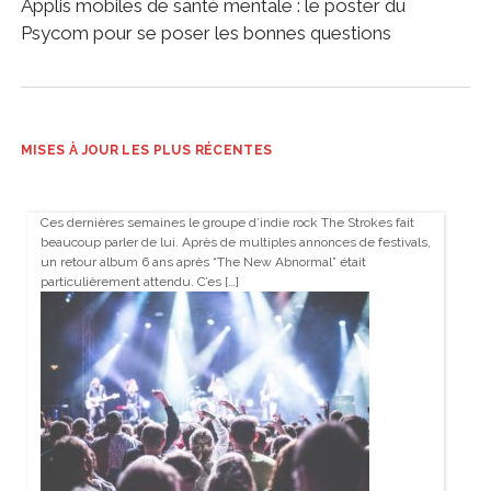
Applis mobiles de santé mentale : le poster du
Psycom pour se poser les bonnes questions
MISES À JOUR LES PLUS RÉCENTES
Ces dernières semaines le groupe d’indie rock The Strokes fait
beaucoup parler de lui. Après de multiples annonces de festivals,
un retour album 6 ans après “The New Abnormal” était
particulièrement attendu. C’es […]