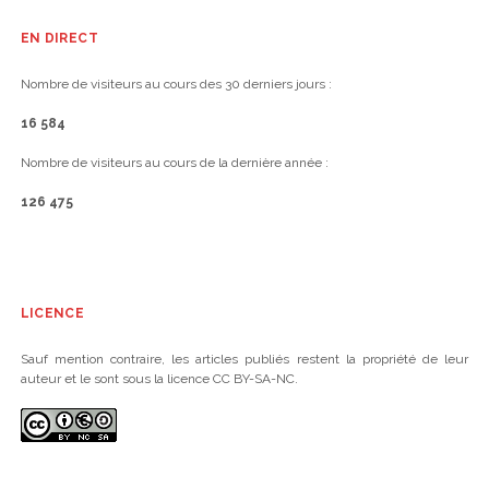
EN DIRECT
Nombre de visiteurs au cours des 30 derniers jours :
16 584
Nombre de visiteurs au cours de la dernière année :
126 475
LICENCE
Sauf mention contraire, les articles publiés restent la propriété de leur
auteur et le sont sous la licence CC BY-SA-NC.