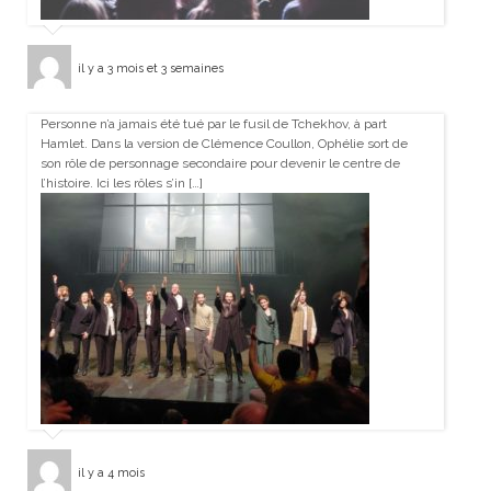
il y a 3 mois et 3 semaines
Personne n’a jamais été tué par le fusil de Tchekhov, à part
Hamlet. Dans la version de Clémence Coullon, Ophélie sort de
son rôle de personnage secondaire pour devenir le centre de
l’histoire. Ici les rôles s’in […]
il y a 4 mois