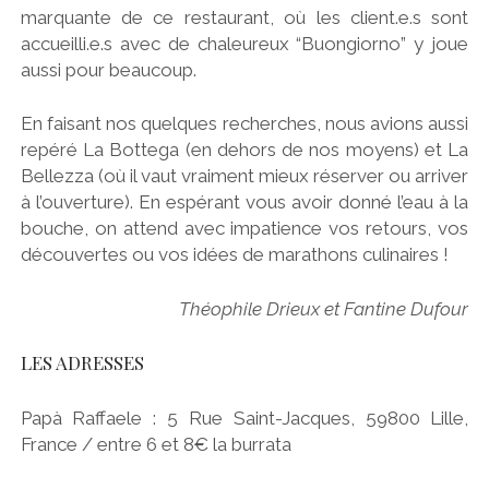
marquante de ce restaurant, où les client.e.s sont
accueilli.e.s avec de chaleureux “Buongiorno” y joue
aussi pour beaucoup.
En faisant nos quelques recherches, nous avions aussi
repéré La Bottega (en dehors de nos moyens) et La
Bellezza (où il vaut vraiment mieux réserver ou arriver
à l’ouverture). En espérant vous avoir donné l’eau à la
bouche, on attend avec impatience vos retours, vos
découvertes ou vos idées de marathons culinaires !
Théophile Drieux et Fantine Dufour
LES ADRESSES
Papà Raffaele : 5 Rue Saint-Jacques, 59800 Lille,
France / entre 6 et 8€ la burrata