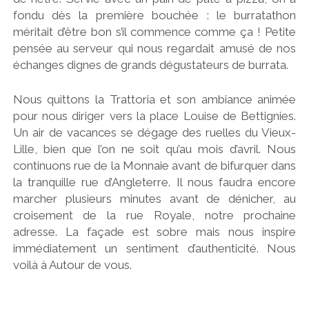
fondu dès la première bouchée : le burratathon
méritait d’être bon s’il commence comme ça ! Petite
pensée au serveur qui nous regardait amusé de nos
échanges dignes de grands dégustateurs de burrata.
Nous quittons la Trattoria et son ambiance animée
pour nous diriger vers la place Louise de Bettignies.
Un air de vacances se dégage des ruelles du Vieux-
Lille, bien que l’on ne soit qu’au mois d’avril. Nous
continuons rue de la Monnaie avant de bifurquer dans
la tranquille rue d’Angleterre. Il nous faudra encore
marcher plusieurs minutes avant de dénicher, au
croisement de la rue Royale, notre prochaine
adresse. La façade est sobre mais nous inspire
immédiatement un sentiment d’authenticité. Nous
voilà à Autour de vous.