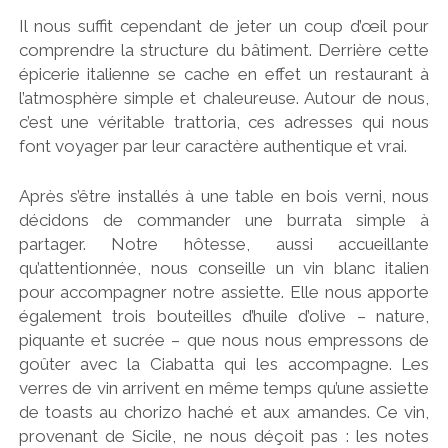
Il nous suffit cependant de jeter un coup d’œil pour
comprendre la structure du bâtiment. Derrière cette
épicerie italienne se cache en effet un restaurant à
l’atmosphère simple et chaleureuse. Autour de nous,
c’est une véritable trattoria, ces adresses qui nous
font voyager par leur caractère authentique et vrai.
Après s’être installés à une table en bois verni, nous
décidons de commander une burrata simple à
partager. Notre hôtesse, aussi accueillante
qu’attentionnée, nous conseille un vin blanc italien
pour accompagner notre assiette. Elle nous apporte
également trois bouteilles d’huile d’olive – nature,
piquante et sucrée – que nous nous empressons de
goûter avec la Ciabatta qui les accompagne. Les
verres de vin arrivent en même temps qu’une assiette
de toasts au chorizo haché et aux amandes. Ce vin,
provenant de Sicile, ne nous déçoit pas : les notes