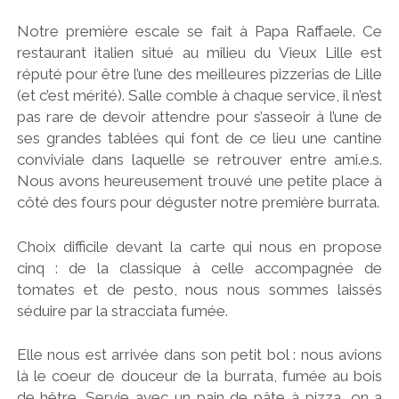
Notre première escale se fait à Papa Raffaele. Ce
restaurant italien situé au milieu du Vieux Lille est
réputé pour être l’une des meilleures pizzerias de Lille
(et c’est mérité). Salle comble à chaque service, il n’est
pas rare de devoir attendre pour s’asseoir à l’une de
ses grandes tablées qui font de ce lieu une cantine
conviviale dans laquelle se retrouver entre ami.e.s.
Nous avons heureusement trouvé une petite place à
côté des fours pour déguster notre première burrata.
Choix difficile devant la carte qui nous en propose
cinq : de la classique à celle accompagnée de
tomates et de pesto, nous nous sommes laissés
séduire par la stracciata fumée.
Elle nous est arrivée dans son petit bol : nous avions
là le coeur de douceur de la burrata, fumée au bois
de hêtre. Servie avec un pain de pâte à pizza, on a