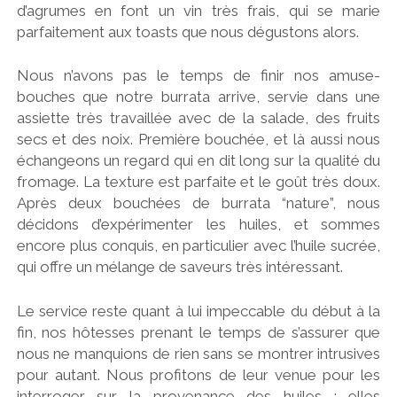
d’agrumes en font un vin très frais, qui se marie
parfaitement aux toasts que nous dégustons alors.
Nous n’avons pas le temps de finir nos amuse-
bouches que notre burrata arrive, servie dans une
assiette très travaillée avec de la salade, des fruits
secs et des noix. Première bouchée, et là aussi nous
échangeons un regard qui en dit long sur la qualité du
fromage. La texture est parfaite et le goût très doux.
Après deux bouchées de burrata “nature”, nous
décidons d’expérimenter les huiles, et sommes
encore plus conquis, en particulier avec l’huile sucrée,
qui offre un mélange de saveurs très intéressant.
Le service reste quant à lui impeccable du début à la
fin, nos hôtesses prenant le temps de s’assurer que
nous ne manquions de rien sans se montrer intrusives
pour autant. Nous profitons de leur venue pour les
interroger sur la provenance des huiles : elles