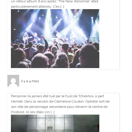
un retour album 6 ans après “The New Abnormal” était
particulièrement attendu. C’es […]
il y a 4 mois
Personne n’a jamais été tué par le fusil de Tchekhov, à part
Hamlet. Dans la version de Clémence Coullon, Ophélie sort de
son rôle de personnage secondaire pour devenir le centre de
l’histoire. Ici les rôles s’in […]