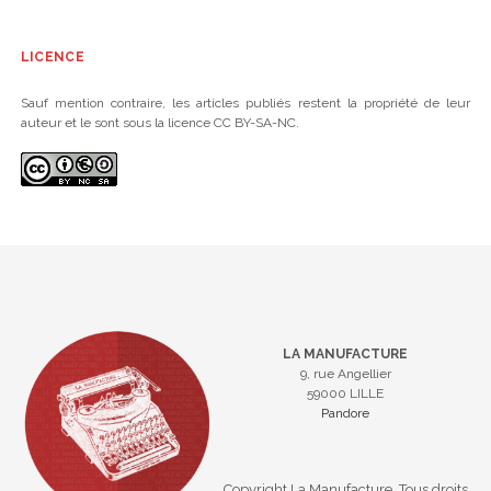
LICENCE
Sauf mention contraire, les articles publiés restent la propriété de leur
auteur et le sont sous la licence CC BY-SA-NC.
LA MANUFACTURE
9, rue Angellier
59000 LILLE
Pandore
Copyright La Manufacture. Tous droits