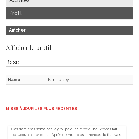
Profil
Afficher
Afficher le profil
Base
Name
Kim Le Roy
MISES À JOUR LES PLUS RÉCENTES
Ces dernières semaines le groupe d’indie rock The Strokes fait
beaucoup parler de lui. Après de multiples annonces de festivals,