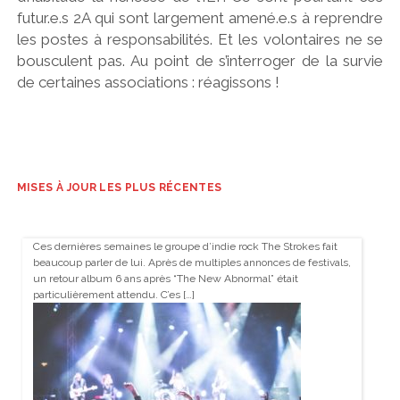
futur.e.s 2A qui sont largement amené.e.s à reprendre
les postes à responsabilités. Et les volontaires ne se
bousculent pas. Au point de s’interroger de la survie
de certaines associations : réagissons !
MISES À JOUR LES PLUS RÉCENTES
Ces dernières semaines le groupe d’indie rock The Strokes fait
beaucoup parler de lui. Après de multiples annonces de festivals,
un retour album 6 ans après “The New Abnormal” était
particulièrement attendu. C’es […]