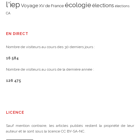
l'iep
écologie
élections
Voyage
XV de France
élections
CA
EN DIRECT
Nombre de visiteurs au cours des 30 derniers jours :
16 584
Nombre de visiteurs au cours de la dernière année :
126 475
LICENCE
Sauf mention contraire, les articles publiés restent la propriété de leur
auteur et le sont sous la licence CC BY-SA-NC.