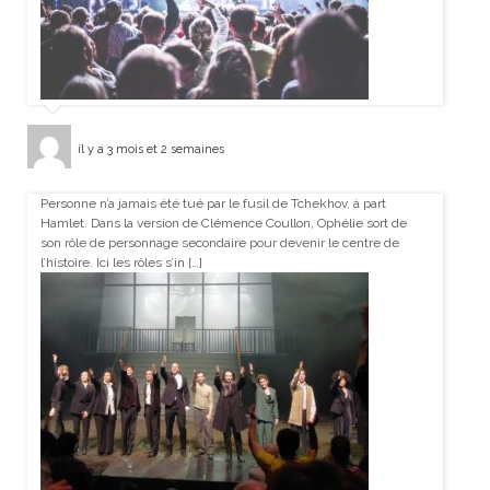
il y a 3 mois et 2 semaines
Personne n’a jamais été tué par le fusil de Tchekhov, à part
Hamlet. Dans la version de Clémence Coullon, Ophélie sort de
son rôle de personnage secondaire pour devenir le centre de
l’histoire. Ici les rôles s’in […]