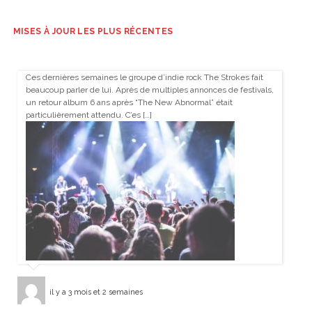
MISES À JOUR LES PLUS RÉCENTES
Ces dernières semaines le groupe d’indie rock The Strokes fait
beaucoup parler de lui. Après de multiples annonces de festivals,
un retour album 6 ans après “The New Abnormal” était
particulièrement attendu. C’es […]
il y a 3 mois et 2 semaines