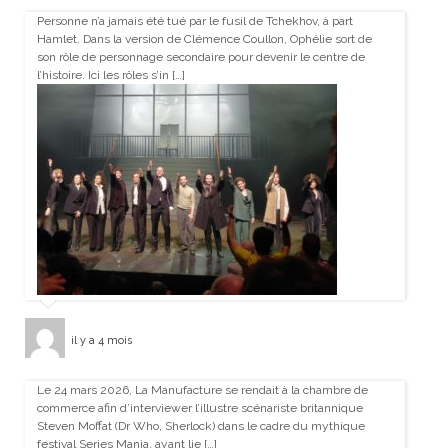
Personne n’a jamais été tué par le fusil de Tchekhov, à part
Hamlet. Dans la version de Clémence Coullon, Ophélie sort de
son rôle de personnage secondaire pour devenir le centre de
l’histoire. Ici les rôles s’in […]
il y a 4 mois
Le 24 mars 2026, La Manufacture se rendait à la chambre de
commerce afin d’interviewer l’illustre scénariste britannique
Steven Moffat (Dr Who, Sherlock) dans le cadre du mythique
festival Series Mania, ayant lie […]