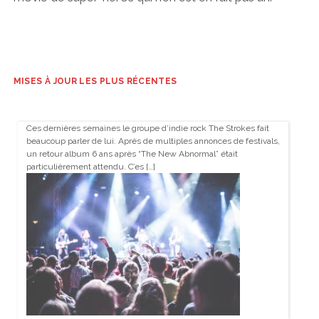
MISES À JOUR LES PLUS RÉCENTES
Ces dernières semaines le groupe d’indie rock The Strokes fait
beaucoup parler de lui. Après de multiples annonces de festivals,
un retour album 6 ans après “The New Abnormal” était
particulièrement attendu. C’es […]