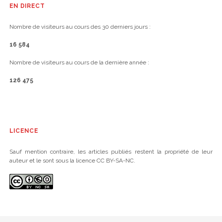
EN DIRECT
Nombre de visiteurs au cours des 30 derniers jours :
16 584
Nombre de visiteurs au cours de la dernière année :
126 475
LICENCE
Sauf mention contraire, les articles publiés restent la propriété de leur
auteur et le sont sous la licence CC BY-SA-NC.