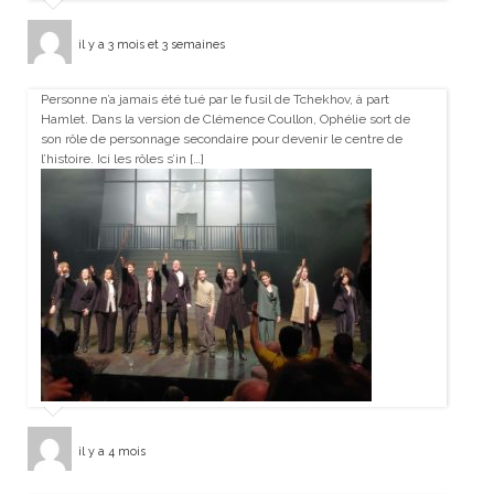
il y a 3 mois et 3 semaines
Personne n’a jamais été tué par le fusil de Tchekhov, à part
Hamlet. Dans la version de Clémence Coullon, Ophélie sort de
son rôle de personnage secondaire pour devenir le centre de
l’histoire. Ici les rôles s’in […]
il y a 4 mois