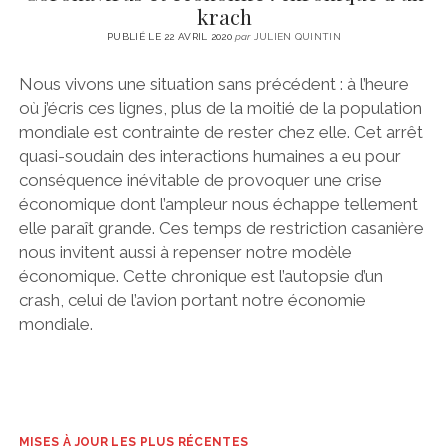
krach
PUBLIÉ LE 22 AVRIL 2020
par
JULIEN QUINTIN
Nous vivons une situation sans précédent : à l’heure
où j’écris ces lignes, plus de la moitié de la population
mondiale est contrainte de rester chez elle. Cet arrêt
quasi-soudain des interactions humaines a eu pour
conséquence inévitable de provoquer une crise
économique dont l’ampleur nous échappe tellement
elle paraît grande. Ces temps de restriction casanière
nous invitent aussi à repenser notre modèle
économique. Cette chronique est l’autopsie d’un
crash, celui de l’avion portant notre économie
mondiale.
MISES À JOUR LES PLUS RÉCENTES