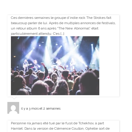
Ces dernières semaines le groupe d’indie rock The Strokes fait
beaucoup parler de lui. Après de multiples annonces de festivals,
un retour album 6 ans après “The New Abnormal” était
particulièrement attendu. C’es […]
il y a 3 mois et 2 semaines
Personne n’a jamais été tué par le fusil de Tchekhov, à part
Hamlet. Dans la version de Clémence Coullon, Ophélie sort de