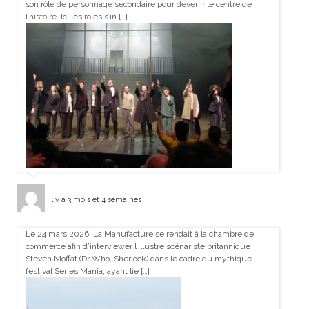
son rôle de personnage secondaire pour devenir le centre de
l’histoire. Ici les rôles s’in […]
il y a 3 mois et 4 semaines
Le 24 mars 2026, La Manufacture se rendait à la chambre de
commerce afin d’interviewer l’illustre scénariste britannique
Steven Moffat (Dr Who, Sherlock) dans le cadre du mythique
festival Series Mania, ayant lie […]