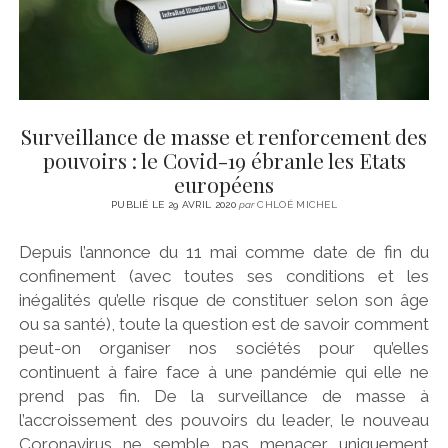
Surveillance de masse et renforcement des
pouvoirs : le Covid-19 ébranle les Etats
européens
PUBLIÉ LE 29 AVRIL 2020
par
CHLOÉ MICHEL
Depuis l’annonce du 11 mai comme date de fin du
confinement (avec toutes ses conditions et les
inégalités qu’elle risque de constituer selon son âge
ou sa santé), toute la question est de savoir comment
peut-on organiser nos sociétés pour qu’elles
continuent à faire face à une pandémie qui elle ne
prend pas fin. De la surveillance de masse à
l’accroissement des pouvoirs du leader, le nouveau
Coronavirus ne semble pas menacer uniquement