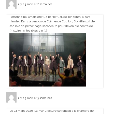
il y a 3 mois et 2 semaines
Personne n’a jamais été tué par le fusil de Tchekhov, à part
Hamlet. Dans la version de Clémence Coullon, Ophélie sort de
son rôle de personnage secondaire pour devenir le centre de
l’histoire. Ici les rôles s’in […]
il y a 3 mois et 3 semaines
Le 24 mars 2026, La Manufacture se rendait à la chambre de