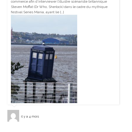
commerce afin d’interviewer l’illustre scénariste britannique
Steven Moffat (Dr Who, Sherlock) dans le cadre du mythique
festival Series Mania, ayant lie […]
il y a 4 mois