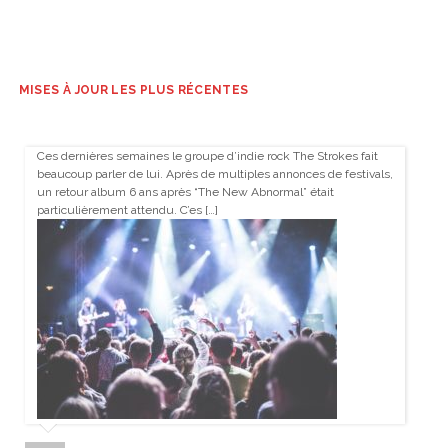
MISES À JOUR LES PLUS RÉCENTES
Ces dernières semaines le groupe d’indie rock The Strokes fait
beaucoup parler de lui. Après de multiples annonces de festivals,
un retour album 6 ans après “The New Abnormal” était
particulièrement attendu. C’es […]