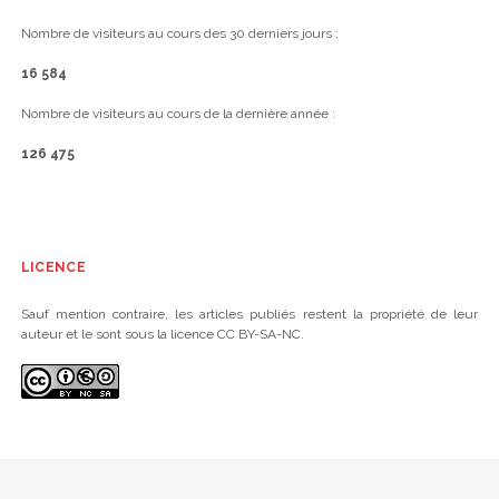
Nombre de visiteurs au cours des 30 derniers jours :
16 584
Nombre de visiteurs au cours de la dernière année :
126 475
LICENCE
Sauf mention contraire, les articles publiés restent la propriété de leur
auteur et le sont sous la licence CC BY-SA-NC.