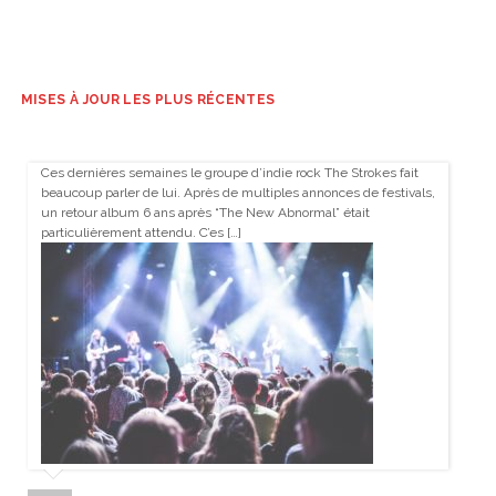
MISES À JOUR LES PLUS RÉCENTES
Ces dernières semaines le groupe d’indie rock The Strokes fait
beaucoup parler de lui. Après de multiples annonces de festivals,
un retour album 6 ans après “The New Abnormal” était
particulièrement attendu. C’es […]