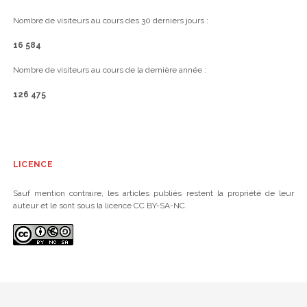
Nombre de visiteurs au cours des 30 derniers jours :
16 584
Nombre de visiteurs au cours de la dernière année :
126 475
LICENCE
Sauf mention contraire, les articles publiés restent la propriété de leur
auteur et le sont sous la licence CC BY-SA-NC.