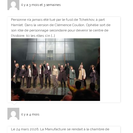
il y a 3 mois et 3 semaines
Personne n’a jamais été tué par le fusil de Tchekhov, à part
Hamlet. Dans la version de Clémence Coullon, Ophélie sort de
son rôle de personnage secondaire pour devenir le centre de
l’histoire. Ici les rôles s’in […]
il y a 4 mois
Le 24 mars 2026, La Manufacture se rendait à la chambre de