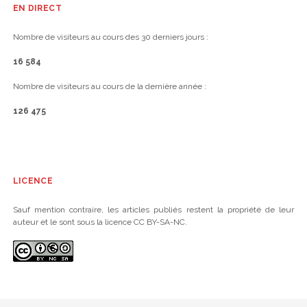
EN DIRECT
Nombre de visiteurs au cours des 30 derniers jours :
16 584
Nombre de visiteurs au cours de la dernière année :
126 475
LICENCE
Sauf mention contraire, les articles publiés restent la propriété de leur
auteur et le sont sous la licence CC BY-SA-NC.