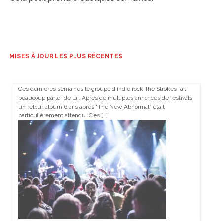
MISES À JOUR LES PLUS RÉCENTES
Ces dernières semaines le groupe d’indie rock The Strokes fait
beaucoup parler de lui. Après de multiples annonces de festivals,
un retour album 6 ans après “The New Abnormal” était
particulièrement attendu. C’es […]