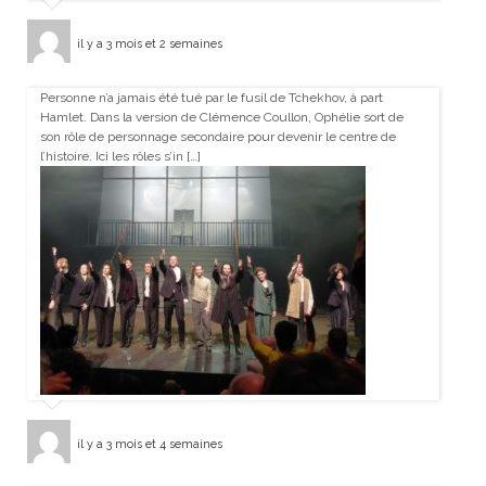
il y a 3 mois et 2 semaines
Personne n’a jamais été tué par le fusil de Tchekhov, à part
Hamlet. Dans la version de Clémence Coullon, Ophélie sort de
son rôle de personnage secondaire pour devenir le centre de
l’histoire. Ici les rôles s’in […]
il y a 3 mois et 4 semaines