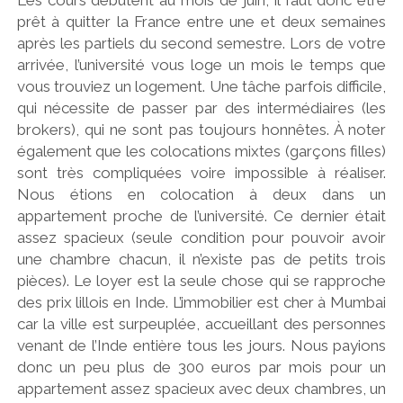
Les cours débutent au mois de juin, il faut donc être
prêt à quitter la France entre une et deux semaines
après les partiels du second semestre. Lors de votre
arrivée, l’université vous loge un mois le temps que
vous trouviez un logement. Une tâche parfois difficile,
qui nécessite de passer par des intermédiaires (les
brokers), qui ne sont pas toujours honnêtes. À noter
également que les colocations mixtes (garçons filles)
sont très compliquées voire impossible à réaliser.
Nous étions en colocation à deux dans un
appartement proche de l’université. Ce dernier était
assez spacieux (seule condition pour pouvoir avoir
une chambre chacun, il n’existe pas de petits trois
pièces). Le loyer est la seule chose qui se rapproche
des prix lillois en Inde. L’immobilier est cher à Mumbai
car la ville est surpeuplée, accueillant des personnes
venant de l’Inde entière tous les jours. Nous payions
donc un peu plus de 300 euros par mois pour un
appartement assez spacieux avec deux chambres, un