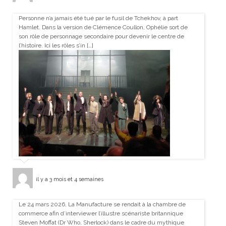
Personne n’a jamais été tué par le fusil de Tchekhov, à part
Hamlet. Dans la version de Clémence Coullon, Ophélie sort de
son rôle de personnage secondaire pour devenir le centre de
l’histoire. Ici les rôles s’in […]
il y a 3 mois et 4 semaines
Le 24 mars 2026, La Manufacture se rendait à la chambre de
commerce afin d’interviewer l’illustre scénariste britannique
Steven Moffat (Dr Who, Sherlock) dans le cadre du mythique