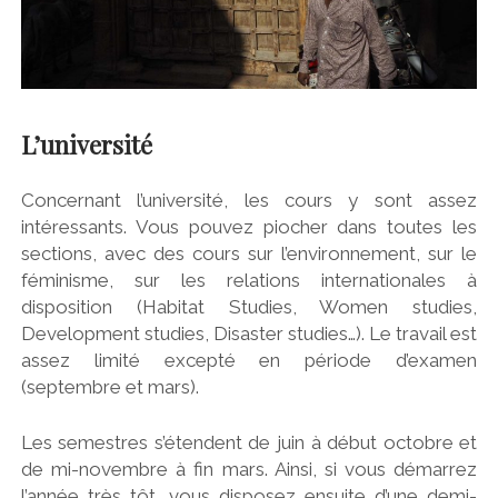
L’université
Concernant l’université, les cours y sont assez
intéressants. Vous pouvez piocher dans toutes les
sections, avec des cours sur l’environnement, sur le
féminisme, sur les relations internationales à
disposition (Habitat Studies, Women studies,
Development studies, Disaster studies…). Le travail est
assez limité excepté en période d’examen
(septembre et mars).
Les semestres s’étendent de juin à début octobre et
de mi-novembre à fin mars. Ainsi, si vous démarrez
l’année très tôt, vous disposez ensuite d’une demi-