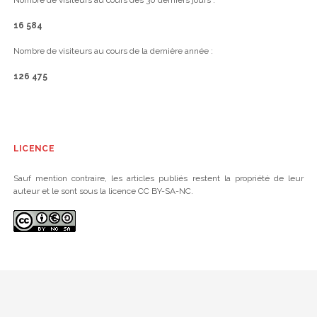
Nombre de visiteurs au cours des 30 derniers jours :
16 584
Nombre de visiteurs au cours de la dernière année :
126 475
LICENCE
Sauf mention contraire, les articles publiés restent la propriété de leur
auteur et le sont sous la licence CC BY-SA-NC.