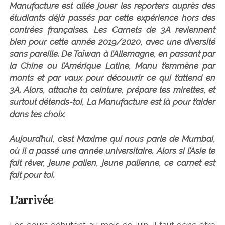
Manufacture est allée jouer les reporters auprès des
étudiants déjà passés par cette expérience hors des
contrées françaises. Les Carnets de 3A reviennent
bien pour cette année 2019/2020, avec une diversité
sans pareille. De Taïwan à l’Allemagne, en passant par
la Chine ou l’Amérique Latine, Manu t’emmène par
monts et par vaux pour découvrir ce qui t’attend en
3A. Alors, attache ta ceinture, prépare tes mirettes, et
surtout détends-toi, La Manufacture est là pour t’aider
dans tes choix.
Aujourd’hui, c’est Maxime qui nous parle de Mumbai,
où il a passé une année universitaire. Alors si l’Asie te
fait rêver, jeune palien, jeune palienne, ce carnet est
fait pour toi.
L’arrivée