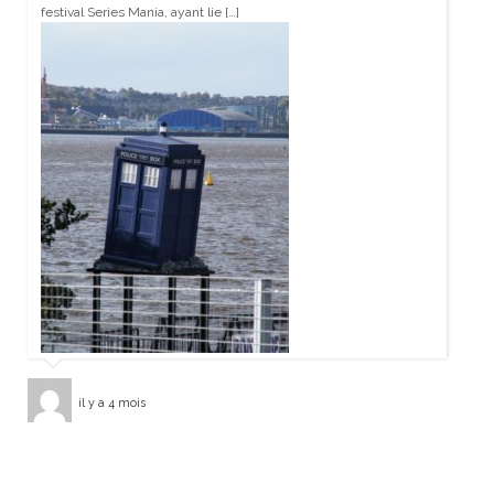
festival Series Mania, ayant lie […]
il y a 4 mois