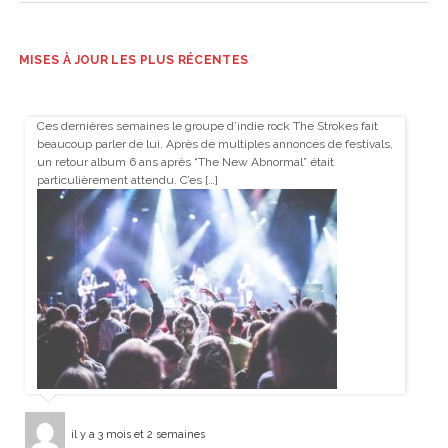
MISES À JOUR LES PLUS RÉCENTES
Ces dernières semaines le groupe d’indie rock The Strokes fait
beaucoup parler de lui. Après de multiples annonces de festivals,
un retour album 6 ans après “The New Abnormal” était
particulièrement attendu. C’es […]
il y a 3 mois et 2 semaines