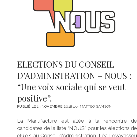
ELECTIONS DU CONSEIL
D’ADMINISTRATION – NOUS :
“Une voix sociale qui se veut
positive”.
PUBLIÉ LE 13 NOVEMBRE 2018
par
MATTEO SAMSON
La Manufacture est allée à la rencontre de
candidates de la liste “NOUS” pour les élections d
élu.e.s au Conseil d’Administration. Léa Levavasseu