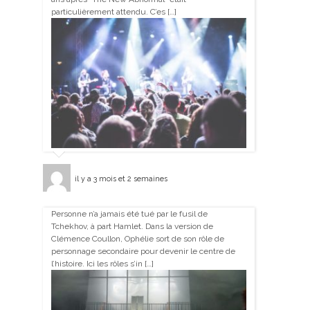
particulièrement attendu. C’es […]
il y a 3 mois et 2 semaines
Personne n’a jamais été tué par le fusil de
Tchekhov, à part Hamlet. Dans la version de
Clémence Coullon, Ophélie sort de son rôle de
personnage secondaire pour devenir le centre de
l’histoire. Ici les rôles s’in […]