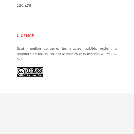
126 475
LICENCE
Sauf mention contraire, les articles publiés restent la
propriété de leur auteur et le sont sous la licence CC BY-SA-
NC.