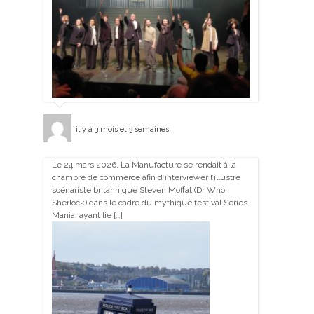
il y a 3 mois et 3 semaines
Le 24 mars 2026, La Manufacture se rendait à la
chambre de commerce afin d’interviewer l’illustre
scénariste britannique Steven Moffat (Dr Who,
Sherlock) dans le cadre du mythique festival Series
Mania, ayant lie […]