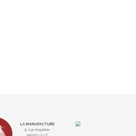
LA MANUFACTURE
9, rue Angellier
59000 LILLE