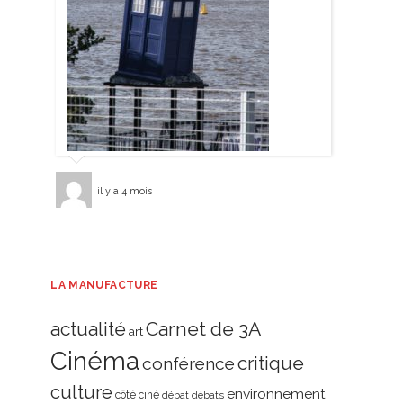
il y a 4 mois
LA MANUFACTURE
actualité
Carnet de 3A
art
Cinéma
critique
conférence
culture
environnement
côté ciné
débat
débats