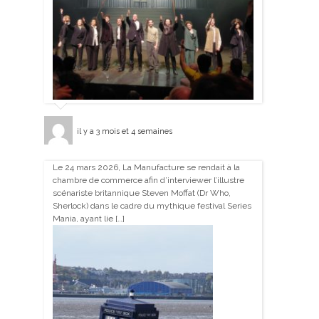
il y a 3 mois et 4 semaines
Le 24 mars 2026, La Manufacture se rendait à la
chambre de commerce afin d’interviewer l’illustre
scénariste britannique Steven Moffat (Dr Who,
Sherlock) dans le cadre du mythique festival Series
Mania, ayant lie […]