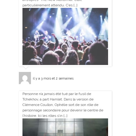
particulièrement attendu. C’es […]
il y a 3 mois et 2 semaines
Personne n’a jamais été tué par le fusil de
Tchekhov, à part Hamlet. Dans la version de
Clémence Coullon, Ophélie sort de son rôle de
personnage secondaire pour devenir le centre de
l’histoire. Ici les rôles s’in […]