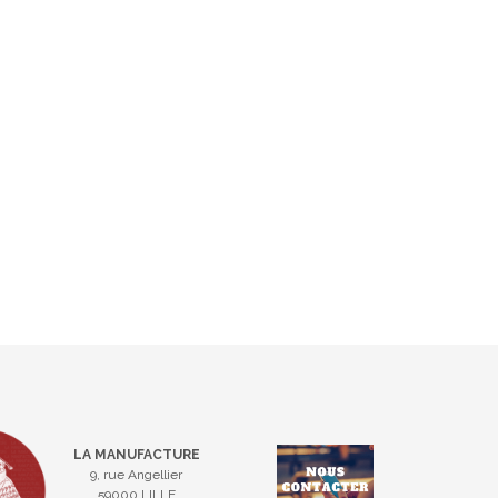
LA MANUFACTURE
9, rue Angellier
59000 LILLE