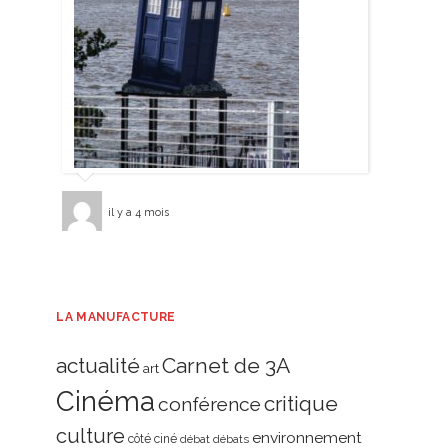
il y a 4 mois
LA MANUFACTURE
actualité
Carnet de 3A
art
Cinéma
critique
conférence
culture
environnement
côté ciné
débat
débats