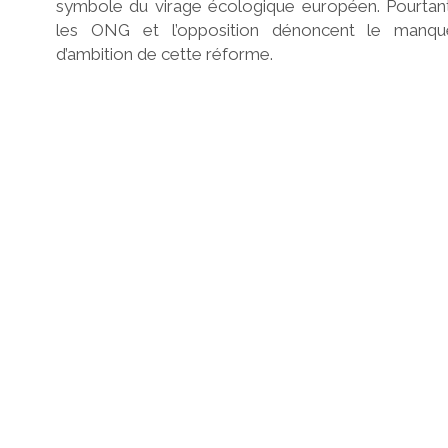
symbole du virage écologique européen. Pourtant
les ONG et l’opposition dénoncent le manqu
d’ambition de cette réforme.