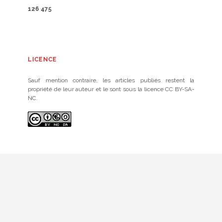
126 475
LICENCE
Sauf mention contraire, les articles publiés restent la
propriété de leur auteur et le sont sous la licence CC BY-SA-
NC.