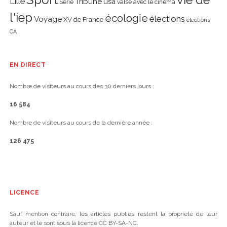
vie de
Lille
Tribune
usa
Série
valse avec le cinéma
l'iep
écologie
élections
Voyage
XV de France
élections
CA
EN DIRECT
Nombre de visiteurs au cours des 30 derniers jours :
16 584
Nombre de visiteurs au cours de la dernière année :
126 475
LICENCE
Sauf mention contraire, les articles publiés restent la propriété de leur
auteur et le sont sous la licence CC BY-SA-NC.