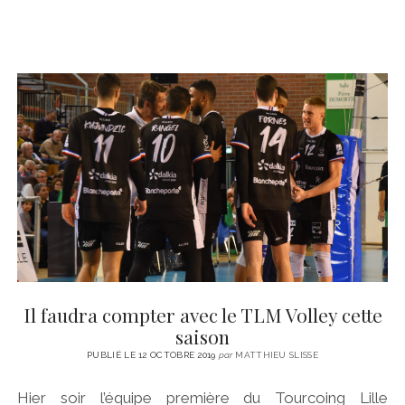
Il faudra compter avec le TLM Volley cette
saison
PUBLIÉ LE 12 OCTOBRE 2019
par
MATTHIEU SLISSE
Hier soir l’équipe première du Tourcoing Lille