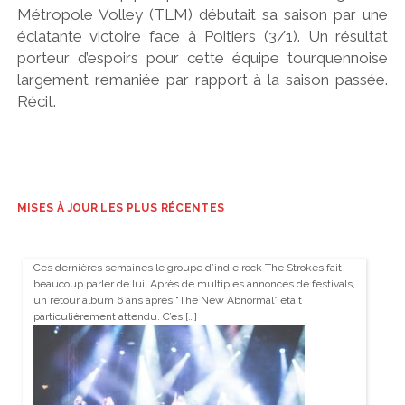
Métropole Volley (TLM) débutait sa saison par une
éclatante victoire face à Poitiers (3/1). Un résultat
porteur d’espoirs pour cette équipe tourquennoise
largement remaniée par rapport à la saison passée.
Récit.
MISES À JOUR LES PLUS RÉCENTES
Ces dernières semaines le groupe d’indie rock The Strokes fait
beaucoup parler de lui. Après de multiples annonces de festivals,
un retour album 6 ans après “The New Abnormal” était
particulièrement attendu. C’es […]