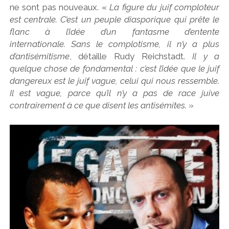
ne sont pas nouveaux. «
La figure du juif comploteur
est centrale. C’est un peuple diasporique qui prête le
flanc à l’idée d’un fantasme d’entente
internationale. Sans le complotisme, il n’y a plus
d’antisémitisme
, détaille Rudy Reichstadt.
Il y a
quelque chose de fondamental : c’est l’idée que le juif
dangereux est le juif vague, celui qui nous ressemble.
Il est vague, parce qu’il n’y a pas de race juive
contrairement à ce que disent les antisémites.
»