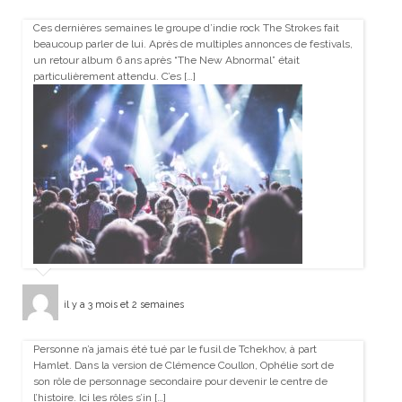
Ces dernières semaines le groupe d’indie rock The Strokes fait
beaucoup parler de lui. Après de multiples annonces de festivals,
un retour album 6 ans après “The New Abnormal” était
particulièrement attendu. C’es […]
il y a 3 mois et 2 semaines
Personne n’a jamais été tué par le fusil de Tchekhov, à part
Hamlet. Dans la version de Clémence Coullon, Ophélie sort de
son rôle de personnage secondaire pour devenir le centre de
l’histoire. Ici les rôles s’in […]