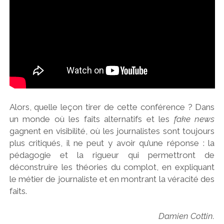
Alors, quelle leçon tirer de cette conférence ? Dans
un monde où les faits alternatifs et les
fake news
gagnent en visibilité, où les journalistes sont toujours
plus critiqués, il ne peut y avoir qu’une réponse : la
pédagogie et la rigueur qui permettront de
déconstruire les théories du complot, en expliquant
le métier de journaliste et en montrant la véracité des
faits.
Damien Cottin.