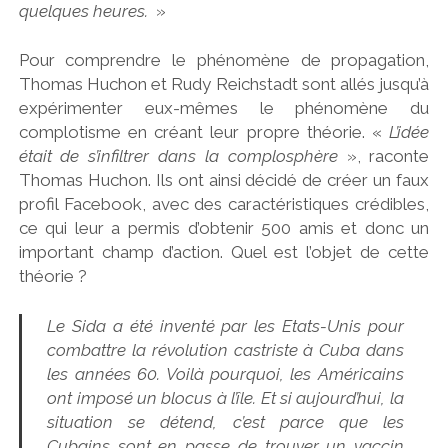
quelques heures.
»
Pour comprendre le phénomène de propagation,
Thomas Huchon et Rudy Reichstadt sont allés jusqu’à
expérimenter eux-mêmes le phénomène du
complotisme en créant leur propre théorie. «
L’idée
était de s’infiltrer dans la complosphère
», raconte
Thomas Huchon. Ils ont ainsi décidé de créer un faux
profil Facebook, avec des caractéristiques crédibles,
ce qui leur a permis d’obtenir 500 amis et donc un
important champ d’action. Quel est l’objet de cette
théorie ?
Le Sida a été inventé par les Etats-Unis pour
combattre la révolution castriste à Cuba dans
les années 60. Voilà pourquoi, les Américains
ont imposé un blocus à l’île. Et si aujourd’hui, la
situation se détend, c’est parce que les
Cubains sont en passe de trouver un vaccin