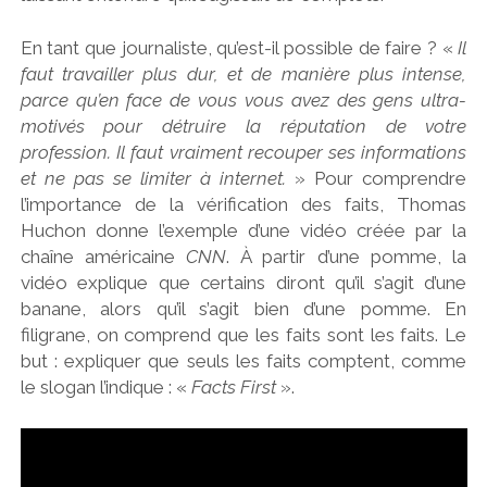
En tant que journaliste, qu’est-il possible de faire ? «
Il
faut travailler plus dur, et de manière plus intense,
parce qu’en face de vous vous avez des gens ultra-
motivés pour détruire la réputation de votre
profession. Il faut vraiment recouper ses informations
et ne pas se limiter à internet.
» Pour comprendre
l’importance de la vérification des faits, Thomas
Huchon donne l’exemple d’une vidéo créée par la
chaîne américaine
CNN
. À partir d’une pomme, la
vidéo explique que certains diront qu’il s’agit d’une
banane, alors qu’il s’agit bien d’une pomme. En
filigrane, on comprend que les faits sont les faits. Le
but : expliquer que seuls les faits comptent, comme
le slogan l’indique : «
Facts First
».