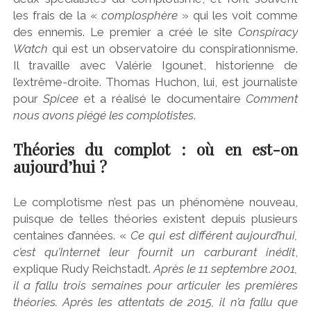
les frais de la «
complosphère
» qui les voit comme
des ennemis. Le premier a créé le site
Conspiracy
Watch
qui est un observatoire du conspirationnisme.
Il travaille avec Valérie Igounet, historienne de
l’extrême-droite. Thomas Huchon, lui, est journaliste
pour
Spicee
et a réalisé le documentaire
Comment
nous avons piégé les complotistes
.
Théories du complot : où en est-on
aujourd’hui ?
Le complotisme n’est pas un phénomène nouveau,
puisque de telles théories existent depuis plusieurs
centaines d’années. «
Ce qui est différent aujourd’hui,
c’est qu’Internet leur fournit un carburant inédit
,
explique Rudy Reichstadt.
Après le 11 septembre 2001,
il a fallu trois semaines pour articuler les premières
théories. Après les attentats de 2015, il n’a fallu que