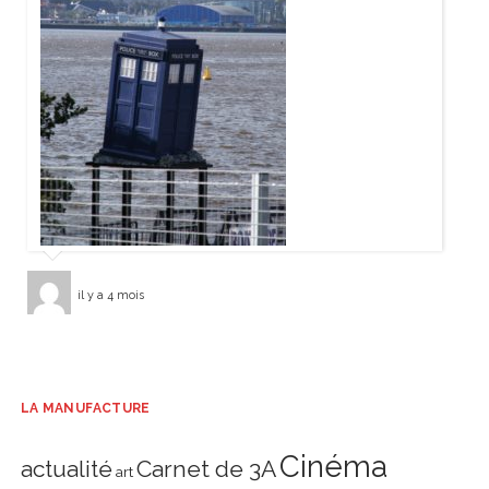
il y a 4 mois
LA MANUFACTURE
Cinéma
actualité
Carnet de 3A
art