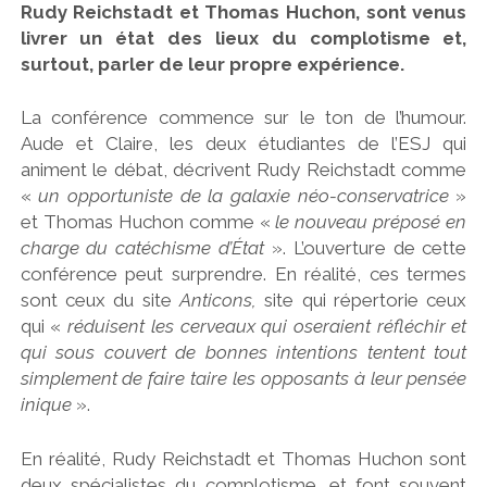
Rudy Reichstadt et Thomas Huchon, sont venus
livrer un état des lieux du complotisme et,
surtout, parler de leur propre expérience.
La conférence commence sur le ton de l’humour.
Aude et Claire, les deux étudiantes de l’ESJ qui
animent le débat, décrivent Rudy Reichstadt comme
«
un opportuniste de la galaxie néo-conservatrice
»
et Thomas Huchon comme «
le nouveau préposé en
charge du catéchisme d’État
». L’ouverture de cette
conférence peut surprendre. En réalité, ces termes
sont ceux du site
Anticons,
site qui répertorie ceux
qui «
réduisent les cerveaux qui oseraient réfléchir et
qui sous couvert de bonnes intentions tentent tout
simplement de faire taire les opposants à leur pensée
inique
».
En réalité, Rudy Reichstadt et Thomas Huchon sont
deux spécialistes du complotisme, et font souvent