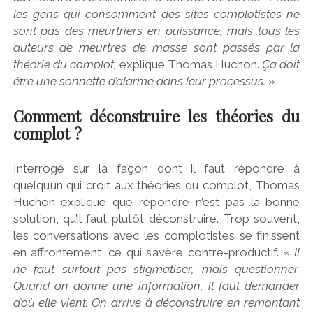
les gens qui consomment des sites complotistes ne
sont pas des meurtriers en puissance, mais tous les
auteurs de meurtres de masse sont passés par la
théorie du complot,
explique Thomas Huchon.
Ça doit
être une sonnette d’alarme dans leur processus.
»
Comment déconstruire les théories du
complot ?
Interrogé sur la façon dont il faut répondre à
quelqu’un qui croit aux théories du complot, Thomas
Huchon explique que répondre n’est pas la bonne
solution, qu’il faut plutôt déconstruire. Trop souvent,
les conversations avec les complotistes se finissent
en affrontement, ce qui s’avère contre-productif. «
Il
ne faut surtout pas stigmatiser, mais questionner.
Quand on donne une information, il faut demander
d’où elle vient. On arrive à déconstruire en remontant