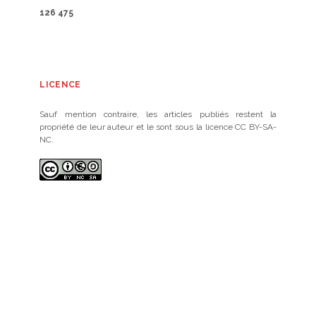
126 475
LICENCE
Sauf mention contraire, les articles publiés restent la
propriété de leur auteur et le sont sous la licence CC BY-SA-
NC.