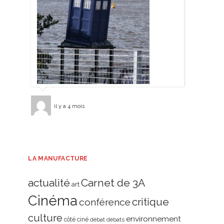
il y a 4 mois
LA MANUFACTURE
actualité
Carnet de 3A
art
Cinéma
critique
conférence
culture
environnement
côté ciné
débat
débats