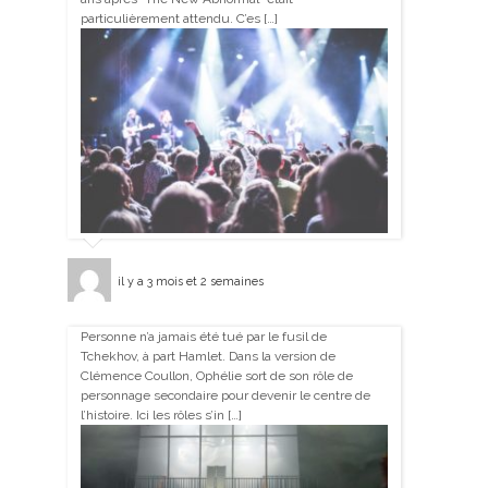
particulièrement attendu. C’es […]
il y a 3 mois et 2 semaines
Personne n’a jamais été tué par le fusil de
Tchekhov, à part Hamlet. Dans la version de
Clémence Coullon, Ophélie sort de son rôle de
personnage secondaire pour devenir le centre de
l’histoire. Ici les rôles s’in […]