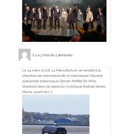
il y a 3 mois et 4 semaines
Le 24 mars 2026, La Manufacture se rendait à la
chambre de commerce afin d’interviewer l’illustre
scénariste britannique Steven Moffat (Dr Who,
Sherlock) dans le cadre du mythique festival Series
Mania, ayant lie […]