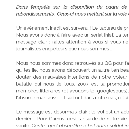
Dans l’enquête sur la disparition du cadre de
rebondissements. Ceux-ci nous mettent sur la voie 
Un événement inédit est survenu ! Le tableau de pr
Nous avons donc à faire avec un serial thief. La te
message clair : faites attention à vous si vous n
journalistes enquêteurs que nous sommes …
Nous nous sommes donc retrouvés au QG pour faire 
qui les lie, nous avons découvert un autre lien 
douter des mauvaises intentions de notre voleur.
bataille qui nous lie tous. 2007 est la promot
mémoires littéraires (et avouons le, googlesques),
l’absurde mais aussi, et surtout dans notre cas, celui
Le message est désormais clair : le vol est un acte
dernière. Pour Camus, c’est l’absurde de notre vie
vanité.
Contre quel absurdité se bat notre soldat 