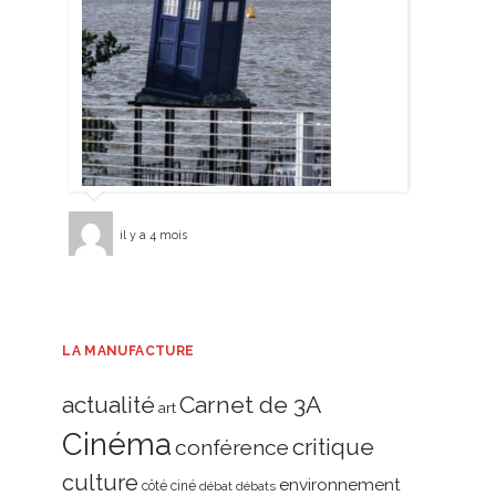
il y a 4 mois
LA MANUFACTURE
actualité
Carnet de 3A
art
Cinéma
critique
conférence
culture
environnement
côté ciné
débat
débats