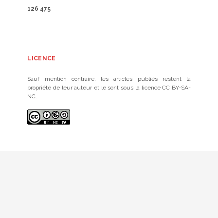
126 475
LICENCE
Sauf mention contraire, les articles publiés restent la
propriété de leur auteur et le sont sous la licence CC BY-SA-
NC.