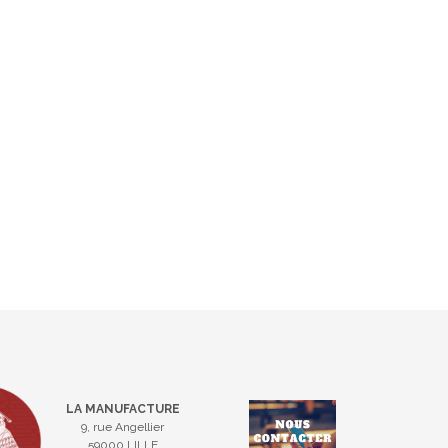
LA MANUFACTURE
9, rue Angellier
59000 LILLE