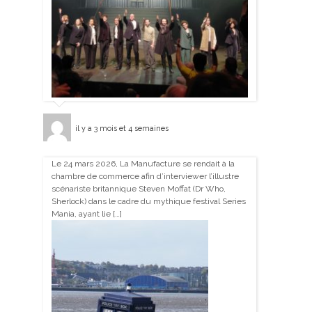
il y a 3 mois et 4 semaines
Le 24 mars 2026, La Manufacture se rendait à la
chambre de commerce afin d’interviewer l’illustre
scénariste britannique Steven Moffat (Dr Who,
Sherlock) dans le cadre du mythique festival Series
Mania, ayant lie […]