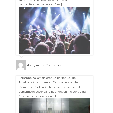
particulièrement attendu. C’es […]
il y a 3 mois et 2 semaines
Personne n’a jamais été tué par le fusil de
Tchekhov, à part Hamlet. Dans la version de
Clémence Coullon, Ophélie sort de son rôle de
personnage secondaire pour devenir le centre de
l’histoire. Ici les rôles s’in […]