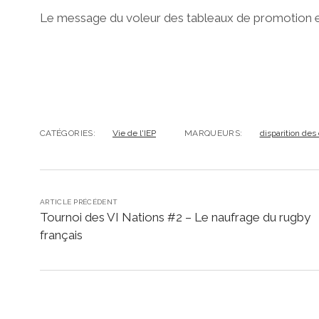
Le message du voleur des tableaux de promotion est cl
CATÉGORIES:
Vie de l'IEP
MARQUEURS:
disparition des
ARTICLE PRÉCÉDENT
Tournoi des VI Nations #2 – Le naufrage du rugby
français