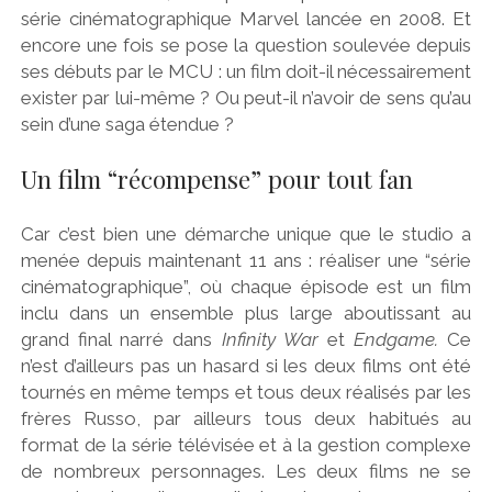
série cinématographique Marvel lancée en 2008. Et
encore une fois se pose la question soulevée depuis
ses débuts par le MCU : un film doit-il nécessairement
exister par lui-même ? Ou peut-il n’avoir de sens qu’au
sein d’une saga étendue ?
Un film “récompense” pour tout fan
Car c’est bien une démarche unique que le studio a
menée depuis maintenant 11 ans : réaliser une “série
cinématographique”, où chaque épisode est un film
inclu dans un ensemble plus large aboutissant au
grand final narré dans
Infinity War
et
Endgame.
Ce
n’est d’ailleurs pas un hasard si les deux films ont été
tournés en même temps et tous deux réalisés par les
frères Russo, par ailleurs tous deux habitués au
format de la série télévisée et à la gestion complexe
de nombreux personnages. Les deux films ne se