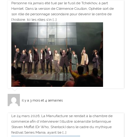
Personne n’a jamais été tué par le fusil de Tchekhov, à part
Hamlet. Dans la version de Clémence Coullon, Ophélie sort de
son rôle de personnage secondaire pour devenir le centre de
l’histoire. Ici les rôles s’in […]
il y a 3 mois et 4 semaines
Le 24 mars 2026, La Manufacture se rendait à la chambre de
commerce afin d’interviewer l’illustre scénariste britannique
Steven Moffat (Dr Who, Sherlock) dans le cadre du mythique
festival Series Mania, ayant lie […]