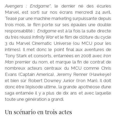
Avengers : Endgame”
, le dernier né des écuries
Marvel, est sorti sur nos écrans mercredi 24 avril.
Teasé par une machine marketing surpuissante depuis
trois mois, le film porte sur ses épaules une double
responsabilité :
Endgame
est à la fois la suite directe
du très réussi
Infinity War
et le film de clôture du cycle
3 du Marvel Cinematic Universe (ou MCU pour les
intimes). Il met donc le point final aux aventures de
Tony Stark et consorts, entamées en 2008 avec
Iron
Man
premier du nom, et marque la fin de contrat de
nombreux acteurs centraux du MCU comme Chris
Evans (Captain America), Jeremy Renner (Hawkeye)
et bien sûr Robert Downey Junior (Iron Man). Il doit
donc être l’épisode ultime, la grande apothéose d’une
saga entamée il y a plus de dix ans et avec laquelle
toute une génération a grandi.
Un scénario en trois actes