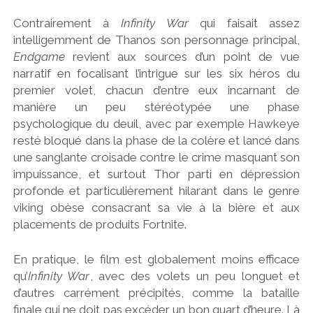
Contrairement à
Infinity War
qui faisait assez
intelligemment de Thanos son personnage principal,
Endgame
revient aux sources d’un point de vue
narratif en focalisant l’intrigue sur les six héros du
premier volet, chacun d’entre eux incarnant de
manière un peu stéréotypée une phase
psychologique du deuil, avec par exemple Hawkeye
resté bloqué dans la phase de la colère et lancé dans
une sanglante croisade contre le crime masquant son
impuissance, et surtout Thor parti en dépression
profonde et particulièrement hilarant dans le genre
viking obèse consacrant sa vie à la bière et aux
placements de produits Fortnite.
En pratique, le film est globalement moins efficace
qu’
Infinity War
, avec des volets un peu longuet et
d’autres carrément précipités, comme la bataille
finale qui ne doit pas excéder un bon quart d’heure. Là