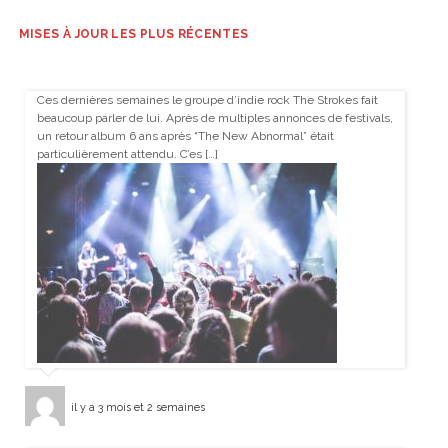
MISES À JOUR LES PLUS RÉCENTES
Ces dernières semaines le groupe d’indie rock The Strokes fait
beaucoup parler de lui. Après de multiples annonces de festivals,
un retour album 6 ans après “The New Abnormal” était
particulièrement attendu. C’es […]
il y a 3 mois et 2 semaines