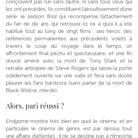
conçoivent pas l’un sans l’autre, ni sans tous ceux qui
les ont précédés. Ils constituent l’aboutissement d’une
série, le
season final
qui récompense l’attachement
du fan de dix ans qui retrouve ici ce à quoi il a été
habitué tout au long de vingt films : ses héros, des
références permanentes aux précédents volets à
travers le coup du voyage dans le temps, un
affrontement final péchu et spectaculaire, et une fin
douce amère avec la mort de Tony Stark et la
retraite anticipée de Steve Rogers qui laisse la porte
solidement ouverte sur une suite et fera sans doute
pleurer les fans hardcore (sans parler de la mort de
Black Widow, merde).
Alors, pari réussi ?
Endgame
montre très bien en quoi le cinéma, et en
particulier le cinéma de genre, est par dessus tout
une affaire d’attentes : il ne se destine pas à n’importe