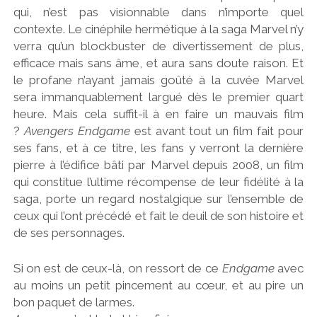
qui, n’est pas visionnable dans n’importe quel
contexte. Le cinéphile hermétique à la saga Marvel n’y
verra qu’un blockbuster de divertissement de plus,
efficace mais sans âme, et aura sans doute raison. Et
le profane n’ayant jamais goûté à la cuvée Marvel
sera immanquablement largué dès le premier quart
heure. Mais cela suffit-il à en faire un mauvais film
?
Avengers Endgame
est avant tout un film fait pour
ses fans, et à ce titre, les fans y verront la dernière
pierre à l’édifice bâti par Marvel depuis 2008, un film
qui constitue l’ultime récompense de leur fidélité à la
saga, porte un regard nostalgique sur l’ensemble de
ceux qui l’ont précédé et fait le deuil de son histoire et
de ses personnages.
Si on est de ceux-là, on ressort de ce
Endgame
avec
au moins un petit pincement au cœur, et au pire un
bon paquet de larmes.