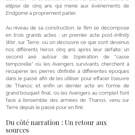
ellipse de cinq ans qui mène aux événements de
Endgame
a proprement parler.
Au niveau de sa construction, le film se décompose
en trois grands actes : un premier acte post-
Infinity
War
, sur Terre, où on découvre ce que sont devenus
nos différents héros cinq ans après leur défaite; un
second axé autour de l’opération de “casse
temporelle” où les Avengers survivants cherchent à
récupérer les pierres d’infinité à différentes époques
dans le passé afin de les utiliser pour effacer l’oeuvre
de Thanos; et enfin un dernier acte en forme de
grand bouquet final, où les Avengers au complet font
face à l’ensemble des armées de Thanos, venu sur
Terre depuis le passé pour en finir.
Du côté narration : Un retour aux
sources