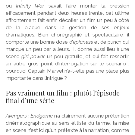
ou
Infinity War
savait faire monter la pression
efficacement pendant deux heures trente, cet ultime
affrontement fait enfin décoller un film un peu à côté
de la plaque dans la gestion de ses enjeux
dramatiques. Bien chorégraphié et spectaculaire, il
comporte une bonne dose d’
epicness
et de punch qui
manque un peu par ailleurs. Il donne aussi lieu à une
scène
girl power
un peu gratuite, et qui fait ressortir
un autre gros point d’interrogation sur le scénario :
pourquoi Captain Marvel n’a-t-elle pas une place plus
importante dans l’intrigue ?
Pas vraiment un film : plutôt l’épisode
final d’une série
Avengers : Endgame
n’a clairement aucune prétention
cinématographique au sens élitiste du terme, la mise
en scène n’est ici qu’un prétexte à la narration, comme