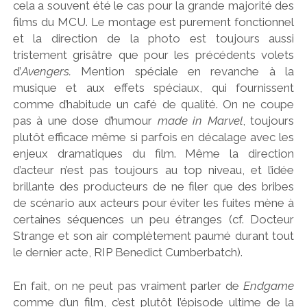
cela a souvent été le cas pour la grande majorité des
films du MCU. Le montage est purement fonctionnel
et la direction de la photo est toujours aussi
tristement grisâtre que pour les précédents volets
d’
Avengers.
Mention spéciale en revanche à la
musique et aux effets spéciaux, qui fournissent
comme d’habitude un café de qualité. On ne coupe
pas à une dose d’humour
made in Marvel
, toujours
plutôt efficace même si parfois en décalage avec les
enjeux dramatiques du film. Même la direction
d’acteur n’est pas toujours au top niveau, et l’idée
brillante des producteurs de ne filer que des bribes
de scénario aux acteurs pour éviter les fuites mène à
certaines séquences un peu étranges (cf. Docteur
Strange et son air complètement paumé durant tout
le dernier acte, RIP Benedict Cumberbatch).
En fait, on ne peut pas vraiment parler de
Endgame
comme d’un film, c’est plutôt l’épisode ultime de la