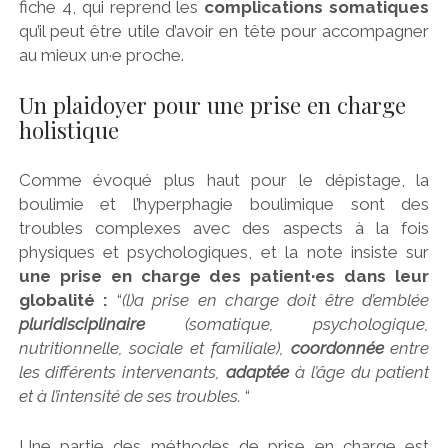
fiche 4, qui reprend les
complications somatiques
qu’il peut être utile d’avoir en tête pour accompagner
au mieux un·e proche.
Un plaidoyer pour une prise en charge
holistique
Comme évoqué plus haut pour le dépistage, la
boulimie et l’hyperphagie boulimique sont des
troubles complexes avec des aspects à la fois
physiques et psychologiques, et la note insiste sur
une prise en charge des patient·es dans leur
globalité :
“
(l)a prise en charge doit être d’emblée
pluridisciplinaire
(somatique, psychologique,
nutritionnelle, sociale et familiale),
coordonnée
entre
les différents intervenants,
adaptée
à l’âge du patient
et à l’intensité de ses troubles.
“
Une partie des méthodes de prise en charge est