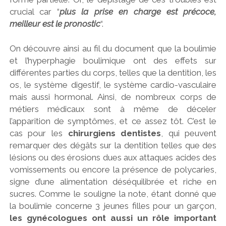
crucial car “
plus la prise en charge est précoce,
meilleur est le pronostic
“.
On découvre ainsi au fil du document que la boulimie
et l’hyperphagie boulimique ont des effets sur
différentes parties du corps, telles que la dentition, les
os, le système digestif, le système cardio-vasculaire
mais aussi hormonal. Ainsi, de nombreux corps de
métiers médicaux sont à même de déceler
l’apparition de symptômes, et ce assez tôt. C’est le
cas pour les
chirurgiens dentistes
, qui peuvent
remarquer des dégâts sur la dentition telles que des
lésions ou des érosions dues aux attaques acides des
vomissements ou encore la présence de polycaries,
signe d’une alimentation déséquilibrée et riche en
sucres. Comme le souligne la note, étant donné que
la boulimie concerne 3 jeunes filles pour un garçon,
les gynécologues ont aussi un rôle important