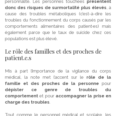
personnalité. Les personnes touchées
présentent
donc des risques de surmortalité plus élevés
, à
cause des troubles métaboliques (c’est-à-dire les
troubles du fonctionnement du corps causés par les
comportements alimentaires des patient·es) mais
également parce que le taux de suicide chez ces
populations est plus élevé.
Le rôle des familles et des proches de
patient.e.s
Mis à part l’importance de la vigilance du corps
médical, la note met l’accent sur le
rôle de la
famille et des proches de la personne
pour
dépister ce genre de troubles du
comportement
et pour
accompagner la prise en
charge des troubles
.
Tout comme le personnel médical et scolaire, les