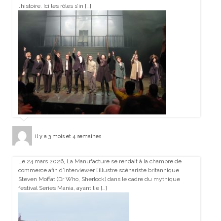
l’histoire. Ici les rôles s’in […]
il y a 3 mois et 4 semaines
Le 24 mars 2026, La Manufacture se rendait à la chambre de
commerce afin d’interviewer l’illustre scénariste britannique
Steven Moffat (Dr Who, Sherlock) dans le cadre du mythique
festival Series Mania, ayant lie […]