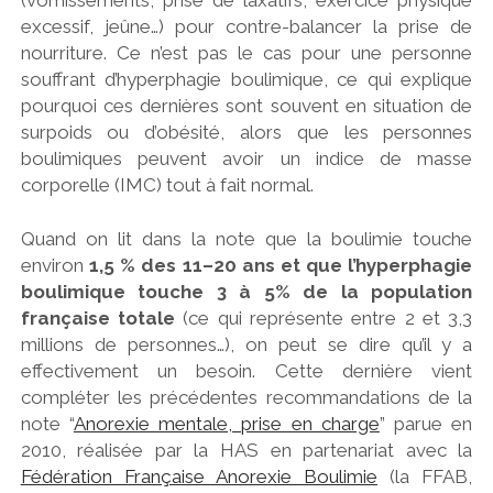
excessif, jeûne…) pour contre-balancer la prise de
nourriture. Ce n’est pas le cas pour une personne
souffrant d’hyperphagie boulimique, ce qui explique
pourquoi ces dernières sont souvent en situation de
surpoids ou d’obésité, alors que les personnes
boulimiques peuvent avoir un indice de masse
corporelle (IMC) tout à fait normal.
Quand on lit dans la note que la boulimie touche
environ
1,5 % des 11–20 ans et que l’hyperphagie
boulimique touche 3 à 5% de la population
française totale
(ce qui représente entre 2 et 3,3
millions de personnes…), on peut se dire qu’il y a
effectivement un besoin. Cette dernière vient
compléter les précédentes recommandations de la
note “
Anorexie mentale, prise en charge
” parue en
2010, réalisée par la HAS en partenariat avec la
Fédération Française Anorexie Boulimie
(la FFAB
,