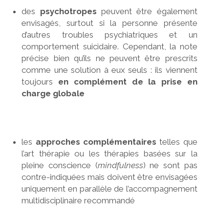
des
psychotropes
peuvent être également
envisagés, surtout si la personne présente
d’autres troubles psychiatriques et un
comportement suicidaire. Cependant, la note
précise bien qu’ils ne peuvent être prescrits
comme une solution à eux seuls : ils viennent
toujours
en complément de la prise en
charge globale
les
approches complémentaires
telles que
l’art thérapie ou les thérapies basées sur la
pleine conscience (
mindfulness
) ne sont pas
contre-indiquées mais doivent être envisagées
uniquement en parallèle de l’accompagnement
multidisciplinaire recommandé