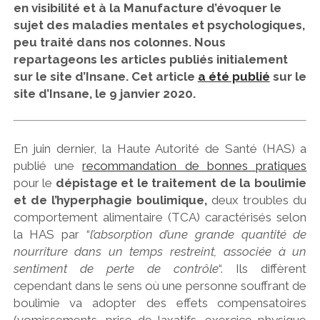
en visibilité et à la Manufacture d’évoquer le
sujet des maladies mentales et psychologiques,
peu traité dans nos colonnes. Nous
repartageons les articles publiés initialement
sur le site d’Insane. Cet article
a été publié
sur le
site d’Insane, le 9 janvier 2020.
En juin dernier, la Haute Autorité de Santé (HAS) a
publié une
recommandation de bonnes pratiques
pour le
dépistage et le traitement de la boulimie
et de l’hyperphagie boulimique,
deux troubles du
comportement alimentaire (TCA) caractérisés selon
la HAS par “
l’absorption d’une grande quantité de
nourriture dans un temps restreint, associée à un
sentiment de perte de contrôle
“. Ils diffèrent
cependant dans le sens où une personne souffrant de
boulimie va adopter des effets compensatoires
(vomissements, prise de laxatifs, exercice physique