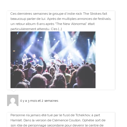
Ces dernières semaines le groupe d’indie rock The Strokes fait
beaucoup parler de lui. Après de multiples annonces de festivals,
un retour album 6 ans après “The New Abnormal” était
particulièrement attendu. C’es […]
il y a 3 mois et 2 semaines
Personne n’a jamais été tué par le fusil de Tchekhov, à part
Hamlet. Dans la version de Clémence Coullon, Ophélie sort de
son rôle de personnage secondaire pour devenir le centre de