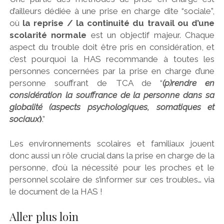
d’ailleurs dédiée à une prise en charge dite “sociale”,
où
la reprise / la continuité du travail ou d’une
scolarité normale
est un objectif majeur. Chaque
aspect du trouble doit être pris en considération, et
c’est pourquoi la HAS recommande à toutes les
personnes concernées par la prise en charge d’une
personne souffrant de TCA de “
(p)rendre en
considération la souffrance de la personne dans sa
globalité (aspects psychologiques, somatiques et
sociaux
)
.”
Les environnements scolaires et familiaux jouent
donc aussi un rôle crucial dans la prise en charge de la
personne, d’où la nécessité pour les proches et le
personnel scolaire de s’informer sur ces troubles… via
le document de la HAS !
Aller plus loin