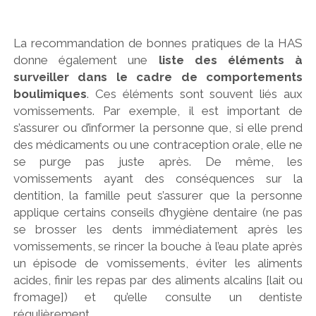
La recommandation de bonnes pratiques de la HAS
donne également une
liste des éléments à
surveiller dans le cadre de comportements
boulimiques
. Ces éléments sont souvent liés aux
vomissements. Par exemple, il est important de
s’assurer ou d’informer la personne que, si elle prend
des médicaments ou une contraception orale, elle ne
se purge pas juste après. De même, les
vomissements ayant des conséquences sur la
dentition, la famille peut s’assurer que la personne
applique certains conseils d’hygiène dentaire (ne pas
se brosser les dents immédiatement après les
vomissements, se rincer la bouche à l’eau plate après
un épisode de vomissements, éviter les aliments
acides, finir les repas par des aliments alcalins [lait ou
fromage]) et qu’elle consulte un dentiste
régulièrement.