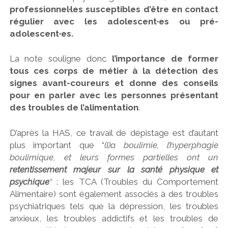
professionnel·les susceptibles d’être en contact
régulier avec les adolescent·es ou pré-
adolescent·es.
La note souligne donc
l’importance de former
tous ces corps de métier à la détection des
signes avant-coureurs et donne des conseils
pour en parler avec les personnes présentant
des troubles de l’alimentation
.
D’après la HAS, ce travail de dépistage est d’autant
plus important que “
(l)a boulimie, l’hyperphagie
boulimique, et leurs formes partielles ont un
retentissement majeur sur la santé physique et
psychique
“
: les TCA (Troubles du Comportement
Alimentaire) sont également associés à des troubles
psychiatriques tels que la dépression, les troubles
anxieux, les troubles addictifs et les troubles de