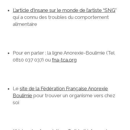
L’article d’Insane sur le monde de l’artiste “SNG
”
qui a connu des troubles du comportement
alimentaire
Pour en parler : la ligne Anorexie-Boulimie (Tel
0810 037 037) ou
fna-tca.org
Le
site de la Fédération Française Anorexie
Boulimie
pour trouver un organisme vers chez
soi