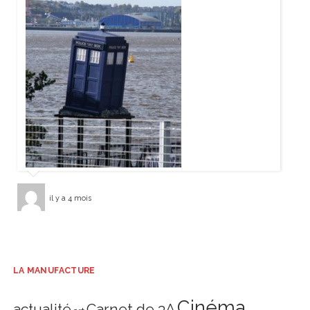
il y a 4 mois
LA MANUFACTURE
Cinéma
actualité
Carnet de 3A