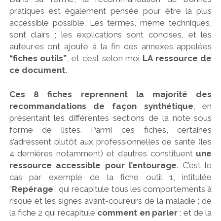
pratiques est également pensée pour être la plus
accessible possible. Les termes, même techniques,
sont clairs ; les explications sont concises, et les
auteur·es ont ajouté à la fin des annexes appelées
“fiches outils”
, et c’est selon moi
LA ressource de
ce document.
Ces 8 fiches reprennent la majorité des
recommandations de façon synthétique
, en
présentant les différentes sections de la note sous
forme de listes. Parmi ces fiches, certaines
s’adressent plutôt aux professionnel·les de santé (les
4 dernières notamment) et d’autres constituent
une
ressource accessible pour l’entourage
. C’est le
cas par exemple de la fiche outil 1, intitulée
“
Repérage
”, qui récapitule tous les comportements à
risque et les signes avant-coureurs de la maladie ; de
la fiche 2 qui récapitule
comment en parler
; et de la