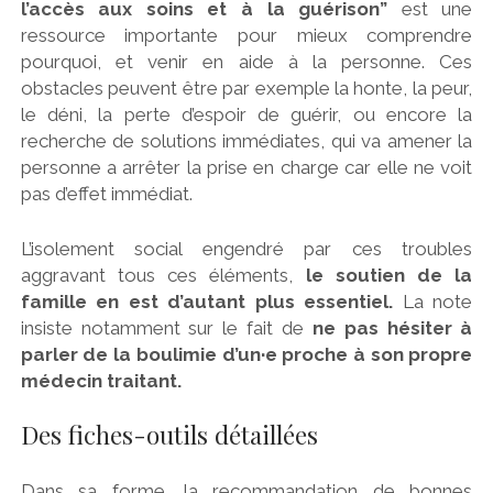
l’accès aux soins et à la guérison”
est une
ressource importante pour mieux comprendre
pourquoi, et venir en aide à la personne. Ces
obstacles peuvent être par exemple la honte, la peur,
le déni, la perte d’espoir de guérir, ou encore la
recherche de solutions immédiates, qui va amener la
personne a arrêter la prise en charge car elle ne voit
pas d’effet immédiat.
L’isolement social engendré par ces troubles
aggravant tous ces éléments,
le soutien de la
famille en est d’autant plus essentiel.
La note
insiste notamment sur le fait de
ne pas hésiter à
parler de la boulimie d’un·e proche à son propre
médecin traitant.
Des fiches-outils détaillées
Dans sa forme, la recommandation de bonnes