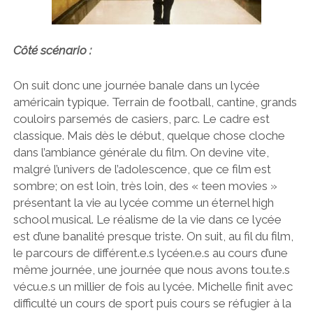
Côté scénario :
On suit donc une journée banale dans un lycée
américain typique. Terrain de football, cantine, grands
couloirs parsemés de casiers, parc. Le cadre est
classique. Mais dès le début, quelque chose cloche
dans l’ambiance générale du film. On devine vite,
malgré l’univers de l’adolescence, que ce film est
sombre; on est loin, très loin, des « teen movies »
présentant la vie au lycée comme un éternel high
school musical. Le réalisme de la vie dans ce lycée
est d’une banalité presque triste. On suit, au fil du film,
le parcours de différent.e.s lycéen.e.s au cours d’une
même journée, une journée que nous avons tou.te.s
vécu.e.s un millier de fois au lycée. Michelle finit avec
difficulté un cours de sport puis cours se réfugier à la