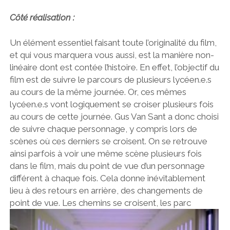
Côté réalisation :
Un élément essentiel faisant toute l’originalité du film,
et qui vous marquera vous aussi, est la manière non-
linéaire dont est contée l’histoire. En effet, l’objectif du
film est de suivre le parcours de plusieurs lycéen.e.s
au cours de la même journée. Or, ces mêmes
lycéen.e.s vont logiquement se croiser plusieurs fois
au cours de cette journée. Gus Van Sant a donc choisi
de suivre chaque personnage, y compris lors de
scènes où ces derniers se croisent. On se retrouve
ainsi parfois à voir une même scène plusieurs fois
dans le film, mais du point de vue d’un personnage
différent à chaque fois. Cela donne inévitablement
lieu à des retours en arrière, des changements de
point de vue. Les chemins se croisent, les parc