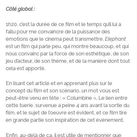
Côté global :
1h20, c’est la durée de ce film et le temps qu’il lui a
fallu pour me convaincre de la puissance des
émotions que le cinéma peut transmettre.
Elephant
est un film qui parle peu, qui montre beaucoup, et qui
nous convainc par la force de son esthétique, de son
jeu d’acteur, de son thème, et de la manière dont tout
cela est apporté.
En lisant cet article et en apprenant plus sur le
concept du film et son scénario, un mot vous est
peut-être venu en tête : « Columbine ». Le lien entre
cette tuerie, survenue à peine 4 ans avant la sortie du
film, et le sujet de l’oeuvre est évident, et ce film tire
en grande partie son inspiration de cet évènement.
Enfin, au-delà de ça, il est utile de mentionner que