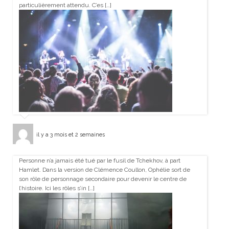
particulièrement attendu. C’es […]
il y a 3 mois et 2 semaines
Personne n’a jamais été tué par le fusil de Tchekhov, à part
Hamlet. Dans la version de Clémence Coullon, Ophélie sort de
son rôle de personnage secondaire pour devenir le centre de
l’histoire. Ici les rôles s’in […]