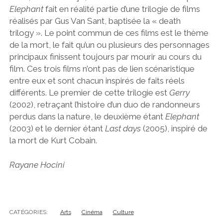
Elephant
fait en réalité partie d’une trilogie de films
réalisés par Gus Van Sant, baptisée la « death
trilogy ». Le point commun de ces films est le thème
de la mort, le fait qu’un ou plusieurs des personnages
principaux finissent toujours par mourir au cours du
film. Ces trois films n’ont pas de lien scénaristique
entre eux et sont chacun inspirés de faits réels
différents. Le premier de cette trilogie est
Gerry
(2002), retraçant l’histoire d’un duo de randonneurs
perdus dans la nature, le deuxième étant
Elephant
(2003) et le dernier étant
Last days
(2005), inspiré de
la mort de Kurt Cobain.
Rayane Hocini
CATÉGORIES:
Arts
Cinéma
Culture