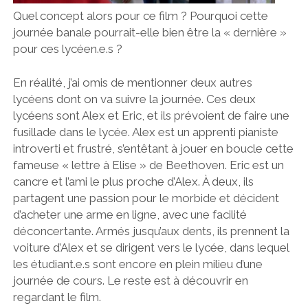
Quel concept alors pour ce film ? Pourquoi cette
journée banale pourrait-elle bien être la « dernière »
pour ces lycéen.e.s ?
En réalité, j’ai omis de mentionner deux autres
lycéens dont on va suivre la journée. Ces deux
lycéens sont Alex et Eric, et ils prévoient de faire une
fusillade dans le lycée. Alex est un apprenti pianiste
introverti et frustré, s’entêtant à jouer en boucle cette
fameuse « lettre à Elise » de Beethoven. Eric est un
cancre et l’ami le plus proche d’Alex. À deux, ils
partagent une passion pour le morbide et décident
d’acheter une arme en ligne, avec une facilité
déconcertante. Armés jusqu’aux dents, ils prennent la
voiture d’Alex et se dirigent vers le lycée, dans lequel
les étudiant.e.s sont encore en plein milieu d’une
journée de cours. Le reste est à découvrir en
regardant le film.