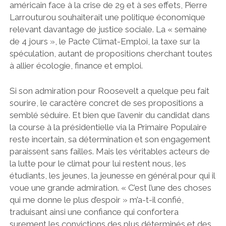
américain face à la crise de 29 et à ses effets, Pierre
Larrouturou souhaiterait une politique économique
relevant davantage de justice sociale. La « semaine
de 4 jours », le Pacte Climat-Emploi, la taxe sur la
spéculation, autant de propositions cherchant toutes
à allier écologie, finance et emploi.
Si son admiration pour Roosevelt a quelque peu fait
sourire, le caractère concret de ses propositions a
semblé séduire. Et bien que l’avenir du candidat dans
la course à la présidentielle via la Primaire Populaire
reste incertain, sa détermination et son engagement
paraissent sans failles. Mais les véritables acteurs de
la lutte pour le climat pour lui restent nous, les
étudiants, les jeunes, la jeunesse en général pour qui il
voue une grande admiration. « C’est l’une des choses
qui me donne le plus d’espoir » m’a-t-il confié,
traduisant ainsi une confiance qui confortera
surement les convictions des plus déterminés et des