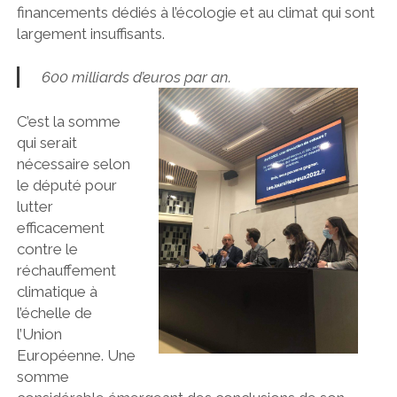
financements dédiés à l’écologie et au climat qui sont
largement insuffisants.
600 milliards d’euros par an.
C’est la somme
qui serait
nécessaire selon
le député pour
lutter
efficacement
contre le
réchauffement
climatique à
l’échelle de
l’Union
Européenne. Une
somme