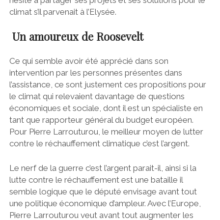
hésité à partager ses projets et ses solutions pour le
climat s’il parvenait à l’Elysée.
Un amoureux de Roosevelt
Ce qui semble avoir été apprécié dans son
intervention par les personnes présentes dans
l’assistance, ce sont justement ces propositions pour
le climat qui relevaient davantage de questions
économiques et sociale, dont il est un spécialiste en
tant que rapporteur général du budget européen.
Pour Pierre Larrouturou, le meilleur moyen de lutter
contre le réchauffement climatique c’est l’argent.
Le nerf de la guerre c’est l’argent parait-il, ainsi si la
lutte contre le réchauffement est une bataille il
semble logique que le député envisage avant tout
une politique économique d’ampleur. Avec l’Europe,
Pierre Larrouturou veut avant tout augmenter les