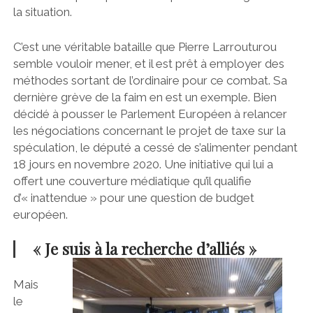
la situation.
C’est une véritable bataille que Pierre Larrouturou
semble vouloir mener, et il est prêt à employer des
méthodes sortant de l’ordinaire pour ce combat. Sa
dernière grève de la faim en est un exemple. Bien
décidé à pousser le Parlement Européen à relancer
les négociations concernant le projet de taxe sur la
spéculation, le député a cessé de s’alimenter pendant
18 jours en novembre 2020. Une initiative qui lui a
offert une couverture médiatique qu’il qualifie
d’« inattendue » pour une question de budget
européen.
« Je suis à la recherche d’alliés »
Mais
le