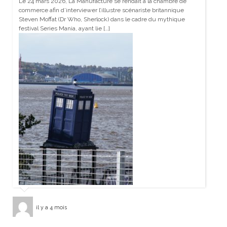
Le 24 mars 2026, La Manufacture se rendait à la chambre de
commerce afin d’interviewer l’illustre scénariste britannique
Steven Moffat (Dr Who, Sherlock) dans le cadre du mythique
festival Series Mania, ayant lie […]
il y a 4 mois