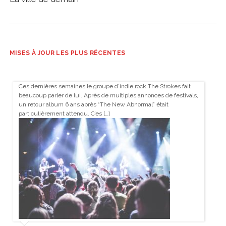
MISES À JOUR LES PLUS RÉCENTES
Ces dernières semaines le groupe d’indie rock The Strokes fait
beaucoup parler de lui. Après de multiples annonces de festivals,
un retour album 6 ans après “The New Abnormal” était
particulièrement attendu. C’es […]