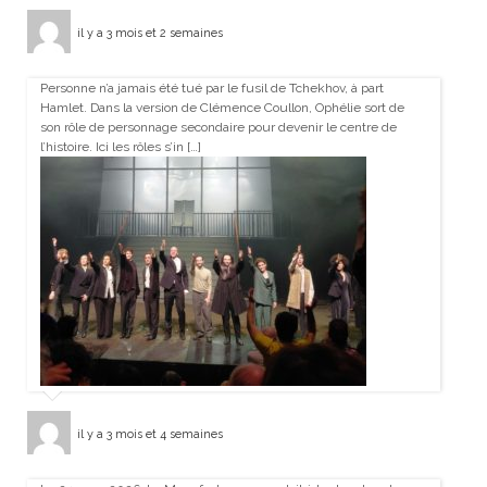
il y a 3 mois et 2 semaines
Personne n’a jamais été tué par le fusil de Tchekhov, à part
Hamlet. Dans la version de Clémence Coullon, Ophélie sort de
son rôle de personnage secondaire pour devenir le centre de
l’histoire. Ici les rôles s’in […]
il y a 3 mois et 4 semaines