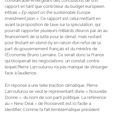
considérable émergeant des conclusions de son
rapport en tant que contrôleur du budget européen,
intitulé
« Ep report on the sustainable Europe
investment plan ».
Ce rapport est celui mettant en
avant la proposition de taxe sur la spéculation, qui
pourrait rapporter plusieurs milliards d’euros par an au
financement de la lutte pour le climat, mais restant
pour l’instant en
stand-by
en raison d’un refus de la
part du gouvernement français et du ministre de
l’Économie Bruno Lemaire. Ce serait donc la France
qui bloquerait les négociations, un constat contre
lequel Pierre Larrouturou n’a pas manqué de s’insurger
face à l’audience.
En réponse à une telle inaction climatique, Pierre
Larrouturou se veut le représentant d’une « Nouvelle
Donne », du nom de son parti politique. La référence
au « New Deal » de Roosevelt est ici facile à
identifier. Comme l’a fait l’emblématique président