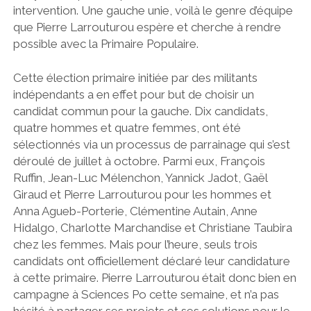
intervention. Une gauche unie, voilà le genre d’équipe
que Pierre Larrouturou espère et cherche à rendre
possible avec la Primaire Populaire.
Cette élection primaire initiée par des militants
indépendants a en effet pour but de choisir un
candidat commun pour la gauche. Dix candidats,
quatre hommes et quatre femmes, ont été
sélectionnés via un processus de parrainage qui s’est
déroulé de juillet à octobre. Parmi eux, François
Ruffin, Jean-Luc Mélenchon, Yannick Jadot, Gaël
Giraud et Pierre Larrouturou pour les hommes et
Anna Agueb-Porterie, Clémentine Autain, Anne
Hidalgo, Charlotte Marchandise et Christiane Taubira
chez les femmes. Mais pour l’heure, seuls trois
candidats ont officiellement déclaré leur candidature
à cette primaire. Pierre Larrouturou était donc bien en
campagne à Sciences Po cette semaine, et n’a pas