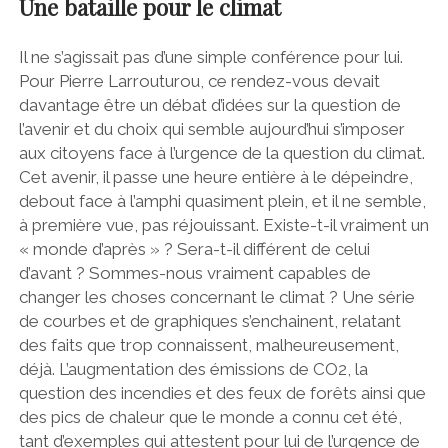
Une bataille pour le climat
Il ne s’agissait pas d’une simple conférence pour lui.
Pour Pierre Larrouturou, ce rendez-vous devait
davantage être un débat d’idées sur la question de
l’avenir et du choix qui semble aujourd’hui s’imposer
aux citoyens face à l’urgence de la question du climat.
Cet avenir, il passe une heure entière à le dépeindre,
debout face à l’amphi quasiment plein, et il ne semble,
à première vue, pas réjouissant. Existe-t-il vraiment un
« monde d’après » ? Sera-t-il différent de celui
d’avant ? Sommes-nous vraiment capables de
changer les choses concernant le climat ? Une série
de courbes et de graphiques s’enchainent, relatant
des faits que trop connaissent, malheureusement,
déjà. L’augmentation des émissions de CO2, la
question des incendies et des feux de forêts ainsi que
des pics de chaleur que le monde a connu cet été,
tant d’exemples qui attestent pour lui de l’urgence de