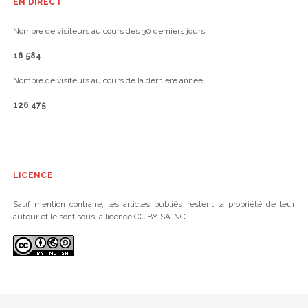
EN DIRECT
Nombre de visiteurs au cours des 30 derniers jours :
16 584
Nombre de visiteurs au cours de la dernière année :
126 475
LICENCE
Sauf mention contraire, les articles publiés restent la propriété de leur
auteur et le sont sous la licence CC BY-SA-NC.