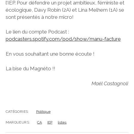
l’IEP. Pour défendre un projet ambitieux, féministe et
écologique, Davy Robin (2A) et Lina Melhem (1A) se
sont présentés à notre micro!
Le lien du compte Podcast :
podcasters.spotify.com/pod/show/manu-facture
En vous souhaitant une bonne écoute !
La bise du Magnéto !!
Maël Castagnoli
CATÉGORIES:
Politique
MARQUEURS:
CA
IEP
listes