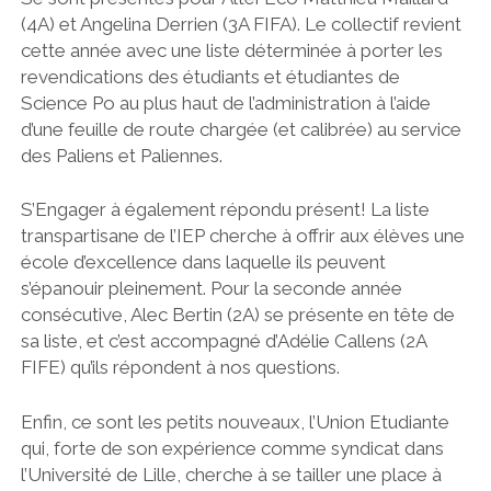
(4A) et Angelina Derrien (3A FIFA). Le collectif revient
cette année avec une liste déterminée à porter les
revendications des étudiants et étudiantes de
Science Po au plus haut de l’administration à l’aide
d’une feuille de route chargée (et calibrée) au service
des Paliens et Paliennes.
S’Engager à également répondu présent! La liste
transpartisane de l’IEP cherche à offrir aux élèves une
école d’excellence dans laquelle ils peuvent
s’épanouir pleinement. Pour la seconde année
consécutive, Alec Bertin (2A) se présente en tête de
sa liste, et c’est accompagné d’Adélie Callens (2A
FIFE) qu’ils répondent à nos questions.
Enfin, ce sont les petits nouveaux, l’Union Etudiante
qui, forte de son expérience comme syndicat dans
l’Université de Lille, cherche à se tailler une place à