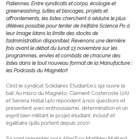
Paliennes. Entre syndicats et corpo, écologie et
greenwashing, luttes et blocages, projets et
affrontements, les listes cherchent à séduire le plus
d’élèves possible pour tenter de (re)faire Science Po à
leur image (dans la limite des stocks de
l’administration disponible). Revenons une dernière
fois avant le débat du lundi 13 novembre sur les
programmes, envies et combats de chacune des
listes dans le tout nouveau format de la Manufacture :
les Podcasts du Magnéto!!
C’est le syndicat Solidaires Etudiant.e.s qui ouvre le
bal! Au micro du Magnéto, Clément Costeroste (2A)
et Séréna Hellal (4A) répondent à nos questions et
présentent avec enthousiasme, détermination et un
esprit bien militant le projet étudiant, inclusif et
égalitaire qu’ils portent depuis 2010!
Se sont présentés pour Alter’Eco Matthieu Maillard