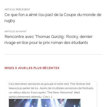
ARTICLE PRÉCÉDENT
Ce que l’on a aimé (ou pas) de la Coupe du monde de
rugby
ARTICLE SUIVANT
Rencontre avec Thomas Gunzig : Rocky, dernier
rivage en lice pour le prix roman des étudiants
MISES À JOUR LES PLUS RÉCENTES
Ces dernières semaines le groupe d’indie rock The Strokes fait
beaucoup parler de lui. Après de multiples annonces de festivals,
un retour album 6 ans après “The New Abnormal” était
particulièrement attendu. C’es […]