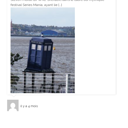
festival Series Mania, ayant lie […]
il y a 4 mois