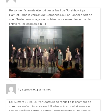
Personne n’a jamais été tué par le fusil de Tchekhov, à part
Hamlet. Dans la version de Clémence Coullon, Ophélie sort de
son rôle de personnage secondaire pour devenir le centre de
l’histoire. Ici les rôles s’in […]
il y a 3 mois et 4 semaines
Le 24 mars 2026, La Manufacture se rendait à la chambre de
commerce afin d’interviewer l’illustre scénariste britannique
Steven Moffat (Dr Who, Sherlock) dans le cadre du mythique