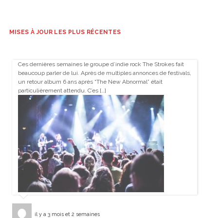
MISES À JOUR LES PLUS RÉCENTES
Ces dernières semaines le groupe d’indie rock The Strokes fait
beaucoup parler de lui. Après de multiples annonces de festivals,
un retour album 6 ans après “The New Abnormal” était
particulièrement attendu. C’es […]
il y a 3 mois et 2 semaines