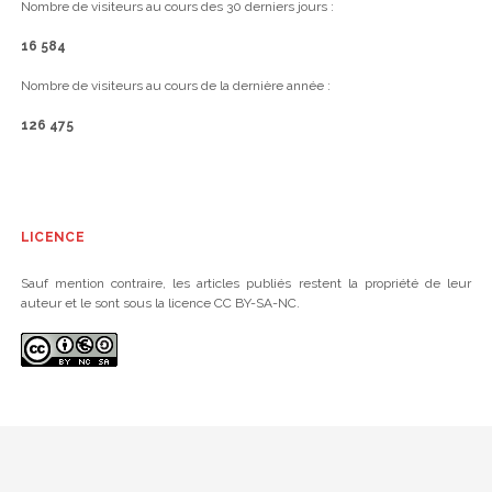
Nombre de visiteurs au cours des 30 derniers jours :
16 584
Nombre de visiteurs au cours de la dernière année :
126 475
LICENCE
Sauf mention contraire, les articles publiés restent la propriété de leur
auteur et le sont sous la licence CC BY-SA-NC.