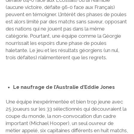
(aucune victoire, défaite 96-0 face aux Français)
peuvent en témoigner. L’intérêt des phases de poules
est alors limité par des matchs sans saveur, opposant
des nations qui ne jouent pas dans la même
catégorie. Pourtant, une équipe comme la Géorgie
nourrissait les espoirs d’une phase de poules
haletante. Le jeu et les résultats géorgiens (un nul,
trois défaites) n’alimentèrent que les regrets.
Le naufrage de l’Australie d’Eddie Jones
Une équipe inexpérimentée et bien trop jeune avec
25 joueurs sur les 33 sélectionnés qui découvraient la
coupe du monde, la non-convocation d’un cadre
important (Michael Hooper), un seul ouvreur de
métier appelé, six capitaines différents en huit matchs,