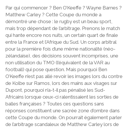
Par qui commencer ? Ben O’Keeffe ? Wayne Barnes ?
Matthew Carley ? Cette Coupe du monde a
démontré une chose : le rugby est un beau sport,
mais trop dépendant de l’arbitrage. Prenons le match
qui hante encore nos nuits, un certain quart de finale
entre la France et l’Afrique du Sud. Un corps arbitral
pour la première fois d’une même nationalité (néo-
zélandaise), des décisions souvent incomprises, une
non utilisation du TMO (l’équivalent de la VAR au
football) qui pose question. Mais pourquoi Ben
O’Keeffe n’est pas allé revoir les images lors du contre
de Kolbe sur Ramos, lors des mains aux visages sur
Dupont, pourquoi n’a-t-il pas pénalisé les Sud-
Africains lorsque ceux-ci ralentissaient les sorties de
balles françaises ? Toutes ces questions sans
réponses constituent une sacrée zone d’ombre dans
cette Coupe du monde. On pourrait également parler
de l’arbitrage scandaleux de Matthew Carley lors de