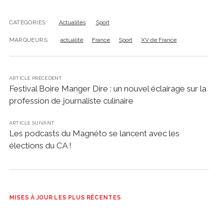
CATÉGORIES:
Actualités
Sport
MARQUEURS:
actualité
France
Sport
XV de France
ARTICLE PRÉCÉDENT
Festival Boire Manger Dire : un nouvel éclairage sur la
profession de journaliste culinaire
ARTICLE SUIVANT
Les podcasts du Magnéto se lancent avec les
élections du CA !
MISES À JOUR LES PLUS RÉCENTES