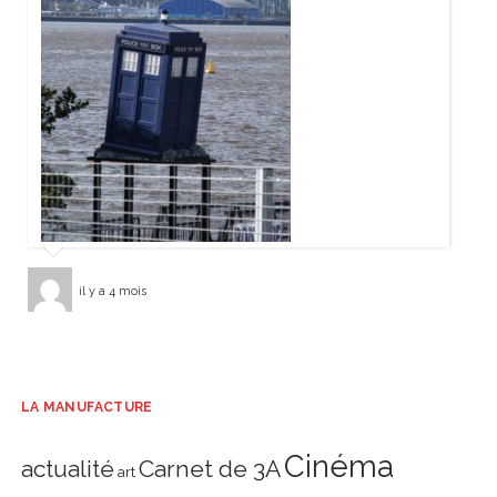
il y a 4 mois
LA MANUFACTURE
Cinéma
actualité
Carnet de 3A
art