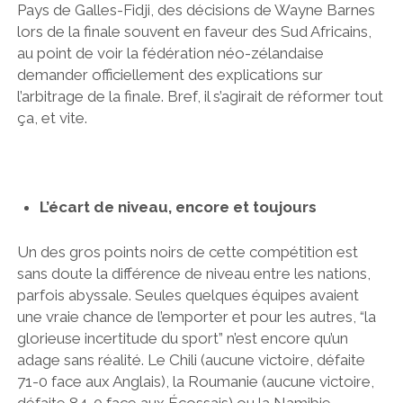
Pays de Galles-Fidji, des décisions de Wayne Barnes
lors de la finale souvent en faveur des Sud Africains,
au point de voir la fédération néo-zélandaise
demander officiellement des explications sur
l’arbitrage de la finale. Bref, il s’agirait de réformer tout
ça, et vite.
L’écart de niveau, encore et toujours
Un des gros points noirs de cette compétition est
sans doute la différence de niveau entre les nations,
parfois abyssale. Seules quelques équipes avaient
une vraie chance de l’emporter et pour les autres, “la
glorieuse incertitude du sport” n’est encore qu’un
adage sans réalité. Le Chili (aucune victoire, défaite
71-0 face aux Anglais), la Roumanie (aucune victoire,
défaite 84-0 face aux Écossais) ou la Namibie