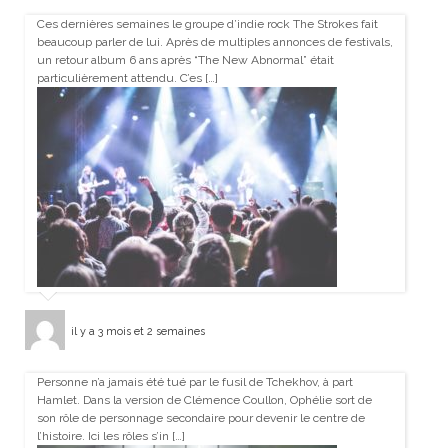
Ces dernières semaines le groupe d’indie rock The Strokes fait
beaucoup parler de lui. Après de multiples annonces de festivals,
un retour album 6 ans après “The New Abnormal” était
particulièrement attendu. C’es […]
il y a 3 mois et 2 semaines
Personne n’a jamais été tué par le fusil de Tchekhov, à part
Hamlet. Dans la version de Clémence Coullon, Ophélie sort de
son rôle de personnage secondaire pour devenir le centre de
l’histoire. Ici les rôles s’in […]