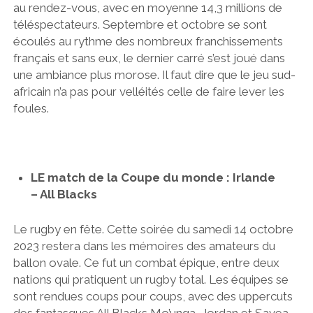
au rendez-vous, avec en moyenne 14,3 millions de
téléspectateurs. Septembre et octobre se sont
écoulés au rythme des nombreux franchissements
français et sans eux, le dernier carré s’est joué dans
une ambiance plus morose. Il faut dire que le jeu sud-
africain n’a pas pour velléités celle de faire lever les
foules.
LE match de la Coupe du monde : Irlande
– All Blacks
Le rugby en fête. Cette soirée du samedi 14 octobre
2023 restera dans les mémoires des amateurs du
ballon ovale. Ce fut un combat épique, entre deux
nations qui pratiquent un rugby total. Les équipes se
sont rendues coups pour coups, avec des uppercuts
des fantasques All Blacks Mo’unga, Jordan et Savea