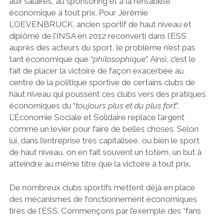
aux salaires, au sponsoring et à la rentabilité
économique à tout prix. Pour Jérémie
LOEVENBRUCK, ancien sportif de haut niveau et
diplômé de l’INSA en 2012 reconverti dans l’ESS
auprès des acteurs du sport, le problème n’est pas
tant économique que “
philosophique
”. Ainsi, c’est le
fait de placer la victoire de façon exacerbée au
centre de la politique sportive de certains clubs de
haut niveau qui poussent ces clubs vers des pratiques
économiques du “
toujours plus et du plus fort
”.
L’Économie Sociale et Solidaire replace l’argent
comme un levier pour faire de belles choses. Selon
lui, dans l’entreprise très capitalisée, ou bien le sport
de haut niveau, on en fait souvent un totem, un but à
atteindre au même titre que la victoire à tout prix.
De nombreux clubs sportifs mettent déjà en place
des mécanismes de fonctionnement économiques
tirés de l’ESS. Commençons par l’exemple des “fans