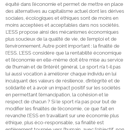
équité dans l’économie et permet de mettre en place
des alternatives au capitalisme actuel dont les dérives
sociales, écologiques et éthiques sont de moins en
moins acceptées et acceptables dans nos sociétés.
L’ESS propose ainsi des mécanismes économiques
plus soucieux de la qualité de vie, de l’emploi et de
l’environnement. Autre point important : la finalité de
l’ESS. L’ESS considère que la rentabilité économique
et l’économie en elle-même doit être mise au service
de l’humain et de l’intérêt général. Le sport n’a t-il pas
lui aussi vocation à améliorer chaque individu en lui
inculquant des valeurs de résilience, d’intégrité et de
solidarité et à avoir un impact positif sur les sociétés
en permettant l’émancipation, la cohésion et le
respect de chacun ? Si le sport n’a pas pour but de
modifier les finalités de l’économie, ce que fait en
revanche l’ESS en travaillant sur une économie plus
éthique, plus éco-responsable, sa finalité est
entièrement tournée vers l’humain, avec l’objectif non