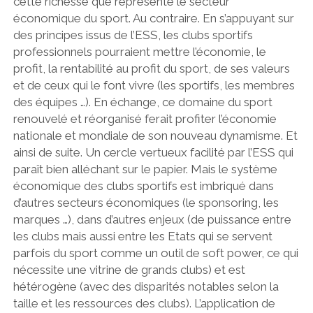
cette richesse que représente le secteur
économique du sport. Au contraire. En s’appuyant sur
des principes issus de l’ESS, les clubs sportifs
professionnels pourraient mettre l’économie, le
profit, la rentabilité au profit du sport, de ses valeurs
et de ceux qui le font vivre (les sportifs, les membres
des équipes …). En échange, ce domaine du sport
renouvelé et réorganisé ferait profiter l’économie
nationale et mondiale de son nouveau dynamisme. Et
ainsi de suite. Un cercle vertueux facilité par l’ESS qui
paraît bien alléchant sur le papier. Mais le système
économique des clubs sportifs est imbriqué dans
d’autres secteurs économiques (le sponsoring, les
marques …), dans d’autres enjeux (de puissance entre
les clubs mais aussi entre les Etats qui se servent
parfois du sport comme un outil de soft power, ce qui
nécessite une vitrine de grands clubs) et est
hétérogène (avec des disparités notables selon la
taille et les ressources des clubs). L’application de