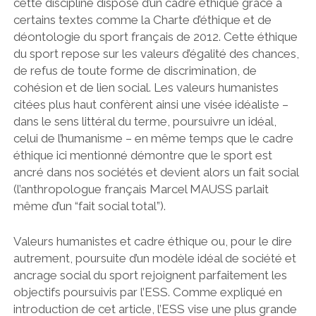
cette discipline dispose d’un cadre éthique grâce à
certains textes comme la Charte d’éthique et de
déontologie du sport français de 2012. Cette éthique
du sport repose sur les valeurs d’égalité des chances,
de refus de toute forme de discrimination, de
cohésion et de lien social. Les valeurs humanistes
citées plus haut confèrent ainsi une visée idéaliste –
dans le sens littéral du terme, poursuivre un idéal,
celui de l’humanisme – en même temps que le cadre
éthique ici mentionné démontre que le sport est
ancré dans nos sociétés et devient alors un fait social
(l’anthropologue français Marcel MAUSS parlait
même d’un “fait social total”).
Valeurs humanistes et cadre éthique ou, pour le dire
autrement, poursuite d’un modèle idéal de société et
ancrage social du sport rejoignent parfaitement les
objectifs poursuivis par l’ESS. Comme expliqué en
introduction de cet article, l’ESS vise une plus grande