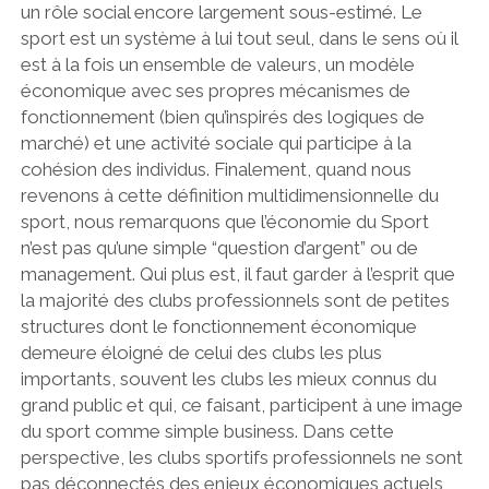
un rôle social encore largement sous-estimé. Le
sport est un système à lui tout seul, dans le sens où il
est à la fois un ensemble de valeurs, un modèle
économique avec ses propres mécanismes de
fonctionnement (bien qu’inspirés des logiques de
marché) et une activité sociale qui participe à la
cohésion des individus. Finalement, quand nous
revenons à cette définition multidimensionnelle du
sport, nous remarquons que l’économie du Sport
n’est pas qu’une simple “question d’argent” ou de
management.
Qui plus est, il faut garder à l’esprit que
la majorité des clubs professionnels sont de petites
structures dont le fonctionnement économique
demeure éloigné de celui des clubs les plus
importants, souvent les clubs les mieux connus du
grand public et qui, ce faisant, participent à une image
du sport comme simple business. Dans cette
perspective, les clubs sportifs professionnels ne sont
pas déconnectés des enjeux économiques actuels