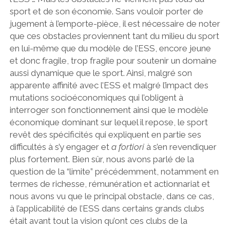
sport et de son économie. Sans vouloir porter de
jugement à l’emporte-pièce, il est nécessaire de noter
que ces obstacles proviennent tant du milieu du sport
en lui-même que du modèle de l’ESS, encore jeune
et donc fragile, trop fragile pour soutenir un domaine
aussi dynamique que le sport. Ainsi, malgré son
apparente affinité avec l’ESS et malgré l’impact des
mutations socioéconomiques qui l’obligent à
interroger son fonctionnement ainsi que le modèle
économique dominant sur lequel il repose, le sport
revêt des spécificités qui expliquent en partie ses
difficultés à s’y engager et
a fortiori
à s’en revendiquer
plus fortement. Bien sûr, nous avons parlé de la
question de la “limite” précédemment, notamment en
termes de richesse, rémunération et actionnariat et
nous avons vu que le principal obstacle, dans ce cas,
à l’applicabilité de l’ESS dans certains grands clubs
était avant tout la vision qu’ont ces clubs de la