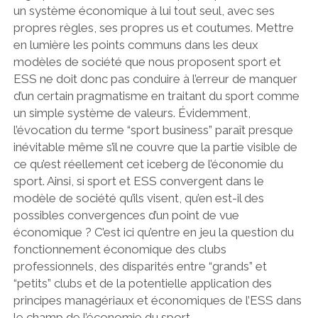
un système économique à lui tout seul, avec ses
propres règles, ses propres us et coutumes. Mettre
en lumière les points communs dans les deux
modèles de société que nous proposent sport et
ESS ne doit donc pas conduire à l’erreur de manquer
d’un certain pragmatisme en traitant du sport comme
un simple système de valeurs. Évidemment,
l’évocation du terme “sport business” paraît presque
inévitable même s’il ne couvre que la partie visible de
ce qu’est réellement cet iceberg de l’économie du
sport. Ainsi, si sport et ESS convergent dans le
modèle de société qu’ils visent, qu’en est-il des
possibles convergences d’un point de vue
économique ? C’est ici qu’entre en jeu la question du
fonctionnement économique des clubs
professionnels, des disparités entre “grands” et
“petits” clubs et de la potentielle application des
principes managériaux et économiques de l’ESS dans
le champ de l’économie du sport.