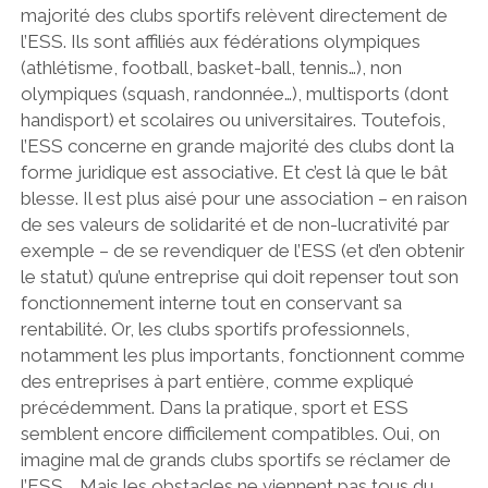
majorité des clubs sportifs relèvent directement de
l’ESS. Ils sont affiliés aux fédérations olympiques
(athlétisme, football, basket-ball, tennis…), non
olympiques (squash, randonnée…), multisports (dont
handisport) et scolaires ou universitaires. Toutefois,
l’ESS concerne en grande majorité des clubs dont la
forme juridique est associative. Et c’est là que le bât
blesse. Il est plus aisé pour une association – en raison
de ses valeurs de solidarité et de non-lucrativité par
exemple – de se revendiquer de l’ESS (et d’en obtenir
le statut) qu’une entreprise qui doit repenser tout son
fonctionnement interne tout en conservant sa
rentabilité. Or, les clubs sportifs professionnels,
notamment les plus importants, fonctionnent comme
des entreprises à part entière, comme expliqué
précédemment. Dans la pratique, sport et ESS
semblent encore difficilement compatibles. Oui, on
imagine mal de grands clubs sportifs se réclamer de
l’ESS … Mais les obstacles ne viennent pas tous du