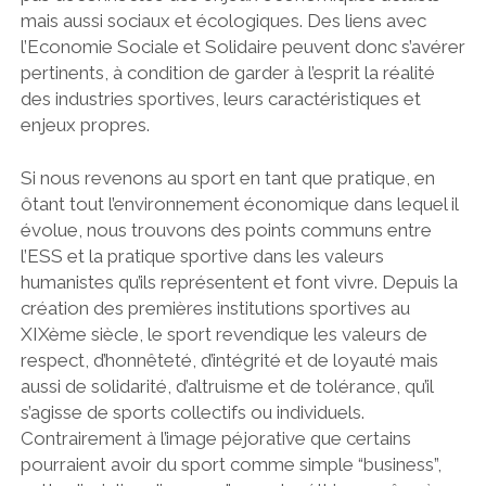
mais aussi sociaux et écologiques. Des liens avec
l’Economie Sociale et Solidaire peuvent donc s’avérer
pertinents, à condition de garder à l’esprit la réalité
des industries sportives, leurs caractéristiques et
enjeux propres.
Si nous revenons au sport en tant que pratique, en
ôtant tout l’environnement économique dans lequel il
évolue, nous trouvons des points communs entre
l’ESS et la pratique sportive dans les valeurs
humanistes qu’ils représentent et font vivre. Depuis la
création des premières institutions sportives au
XIXème siècle, le sport revendique les valeurs de
respect, d’honnêteté, d’intégrité et de loyauté mais
aussi de solidarité, d’altruisme et de tolérance, qu’il
s’agisse de sports collectifs ou individuels.
Contrairement à l’image péjorative que certains
pourraient avoir du sport comme simple “business”,