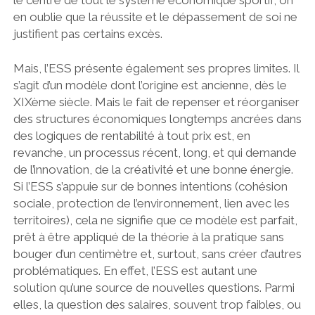
en oublie que la réussite et le dépassement de soi ne
justifient pas certains excès.
Mais, l’ESS présente également ses propres limites. Il
s’agit d’un modèle dont l’origine est ancienne, dès le
XIXème siècle. Mais le fait de repenser et réorganiser
des structures économiques longtemps ancrées dans
des logiques de rentabilité à tout prix est, en
revanche, un processus récent, long, et qui demande
de l’innovation, de la créativité et une bonne énergie.
Si l’ESS s’appuie sur de bonnes intentions (cohésion
sociale, protection de l’environnement, lien avec les
territoires), cela ne signifie que ce modèle est parfait,
prêt à être appliqué de la théorie à la pratique sans
bouger d’un centimètre et, surtout, sans créer d’autres
problématiques. En effet, l’ESS est autant une
solution qu’une source de nouvelles questions. Parmi
elles,
la question des salaires, souvent trop faibles, ou