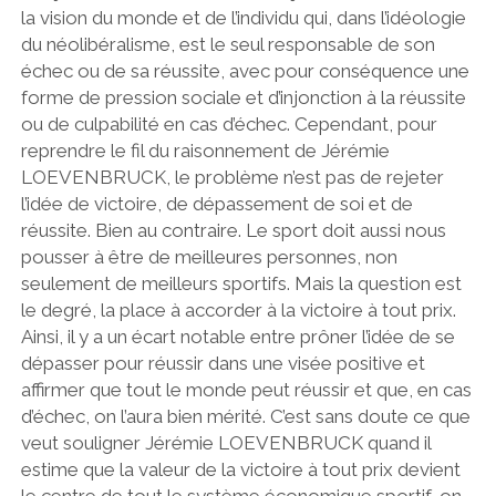
la vision du monde et de l’individu qui, dans l’idéologie
du néolibéralisme, est le seul responsable de son
échec ou de sa réussite, avec pour conséquence une
forme de pression sociale et d’injonction à la réussite
ou de culpabilité en cas d’échec. Cependant, pour
reprendre le fil du raisonnement de Jérémie
LOEVENBRUCK, le problème n’est pas de rejeter
l’idée de victoire, de dépassement de soi et de
réussite. Bien au contraire. Le sport doit aussi nous
pousser à être de meilleures personnes, non
seulement de meilleurs sportifs. Mais la question est
le degré, la place à accorder à la victoire à tout prix.
Ainsi, il y a un écart notable entre prôner l’idée de se
dépasser pour réussir dans une visée positive et
affirmer que tout le monde peut réussir et que, en cas
d’échec, on l’aura bien mérité. C’est sans doute ce que
veut souligner Jérémie LOEVENBRUCK quand il
estime que la valeur de la victoire à tout prix devient
le centre de tout le système économique sportif, on