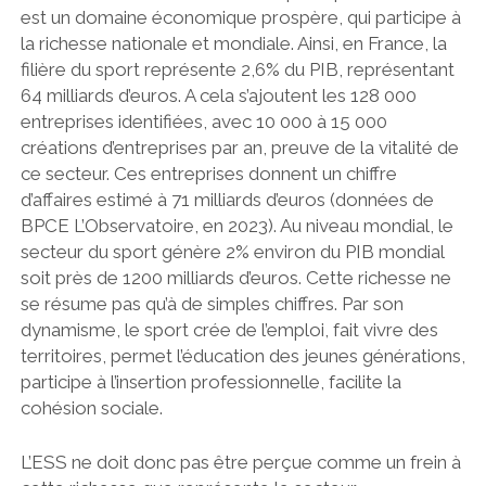
est un domaine économique prospère, qui participe à
la richesse nationale et mondiale. Ainsi, en France, la
filière du sport représente 2,6% du PIB, représentant
64 milliards d’euros. A cela s’ajoutent les
128 000
entreprises identifiées, avec 10 000 à 15 000
créations d’entreprises par an, preuve de la vitalité de
ce secteur. Ces entreprises donnent un chiffre
d’affaires estimé à 71 milliards d’euros (données de
BPCE L’Observatoire, en 2023).
Au niveau mondial, le
secteur du sport génère 2% environ du PIB mondial
soit près de 1200 milliards d’euros. Cette richesse ne
se résume pas qu’à de simples chiffres. Par son
dynamisme, le sport crée de l’emploi, fait vivre des
territoires, permet l’éducation des jeunes générations,
participe à l’insertion professionnelle, facilite la
cohésion sociale.
L’ESS ne doit donc pas être perçue comme un frein à