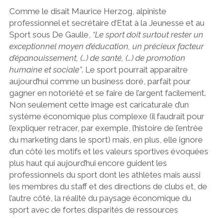
Comme le disait Maurice Herzog, alpiniste
professionnel et secrétaire d’Etat à la Jeunesse et au
Sport sous De Gaulle,
“Le sport doit surtout rester un
exceptionnel moyen d’éducation, un précieux facteur
d’épanouissement, (…) de santé, (…) de promotion
humaine et sociale”
. Le sport pourrait apparaître
aujourd’hui comme un business doré, parfait pour
gagner en notoriété et se faire de l’argent facilement.
Non seulement cette image est caricaturale d’un
système économique plus complexe (il faudrait pour
l’expliquer retracer, par exemple, l’histoire de l’entrée
du marketing dans le sport) mais, en plus, elle ignore
d’un côté les motifs et les valeurs sportives évoquées
plus haut qui aujourd’hui encore guident les
professionnels du sport dont les athlètes mais aussi
les membres du staff et des directions de clubs et, de
l’autre côté, la réalité du paysage économique du
sport avec de fortes disparités de ressources