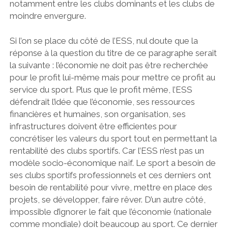
notamment entre les clubs dominants et les clubs de
moindre envergure.
Si l’on se place du côté de l’ESS, nul doute que la
réponse à la question du titre de ce paragraphe serait
la suivante : l’économie ne doit pas être recherchée
pour le profit lui-même mais pour mettre ce profit au
service du sport. Plus que le profit même, l’ESS
défendrait l’idée que l’économie, ses ressources
financières et humaines, son organisation, ses
infrastructures doivent être efficientes pour
concrétiser les valeurs du sport tout en permettant la
rentabilité des clubs sportifs. Car l’ESS n’est pas un
modèle socio-économique naïf. Le sport a besoin de
ses clubs sportifs professionnels et ces derniers ont
besoin de rentabilité pour vivre, mettre en place des
projets, se développer, faire rêver.
D’un autre côté,
impossible d’ignorer le fait que l’économie (nationale
comme mondiale) doit beaucoup au sport. Ce dernier