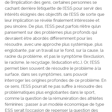
de l’implication des gens, certaines personnes se
cachant derrière l’étiquette de l’ESS pour servir des
intérêts éloignés des objectifs de l’ESS de sorte que
leur implication se révèle finalement intéressée et
peu sincère. De plus, l’ESS peut parfois n’être qu’un
pansement sur des problèmes plus profonds qui
devraient être abordés différemment pour les
résoudre, avec une approche plus systémique, plus
englobante, par un travail sur le fond, sur la cause, la
racine du problème, et pas le symptôme (l’exclusion,
le racisme, le recyclage, l’éducation etc..). Or, l’ESS
permet bien souvent de résoudre le problème à la
surface, dans ses symptômes, sans pouvoir
interroger les origines profondes de ce problème. En
ce sens, l’ESS pourrait ne pas suffire à résoudre des
problématiques plus englobantes dans le sport,
comme la question de la rémunération des athlètes
féminines : passer à un modèle économique de type
ESS serait l’occasion de repenser la question des