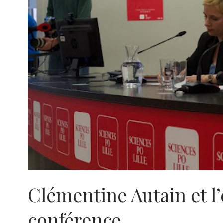
Clémentine Autain et l’e
conférence