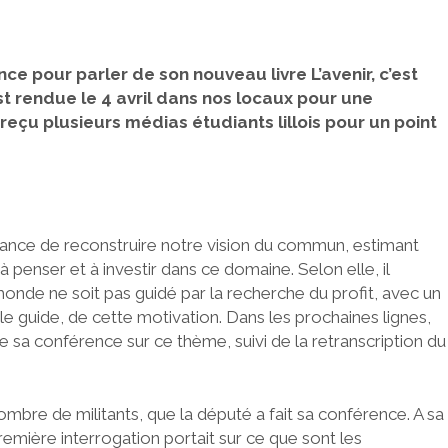
ce pour parler de son nouveau livre L’avenir, c’est
est rendue le 4 avril dans nos locaux pour une
reçu plusieurs médias étudiants lillois pour un point
tance de reconstruire notre vision du commun, estimant
à penser et à investir dans ce domaine. Selon elle, il
onde ne soit pas guidé par la recherche du profit, avec un
, le guide, de cette motivation. Dans les prochaines lignes,
sa conférence sur ce thème, suivi de la retranscription du
mbre de militants, que la député a fait sa conférence. A sa
première interrogation portait sur ce que sont les