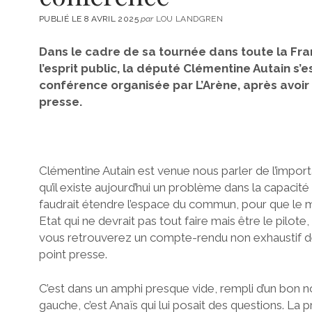
PUBLIÉ LE 8 AVRIL 2025
par
LOU LANDGREN
Dans le cadre de sa tournée dans toute la Fran
l’esprit public, la député Clémentine Autain s’
conférence organisée par L’Arène, après avoir 
presse.
Clémentine Autain est venue nous parler de l’impor
qu’il existe aujourd’hui un problème dans la capacité 
faudrait étendre l’espace du commun, pour que le m
Etat qui ne devrait pas tout faire mais être le pilote
vous retrouverez un compte-rendu non exhaustif de 
point presse.
C’est dans un amphi presque vide, rempli d’un bon no
gauche, c’est Anaïs qui lui posait des questions. La 