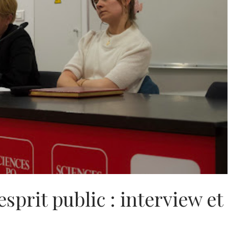
sprit public : interview et