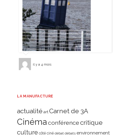
il y a 4 mois
LA MANUFACTURE
actualité
Carnet de 3A
art
Cinéma
critique
conférence
culture
environnement
côté ciné
débat
débats