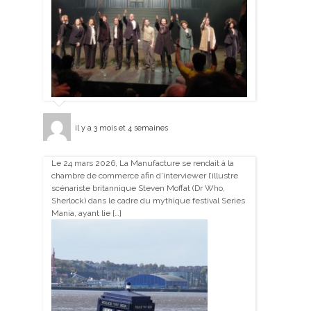
il y a 3 mois et 4 semaines
Le 24 mars 2026, La Manufacture se rendait à la
chambre de commerce afin d’interviewer l’illustre
scénariste britannique Steven Moffat (Dr Who,
Sherlock) dans le cadre du mythique festival Series
Mania, ayant lie […]