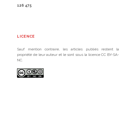
126 475
LICENCE
Sauf mention contraire, les articles publiés restent la
propriété de leur auteur et le sont sous la licence CC BY-SA-
NC.