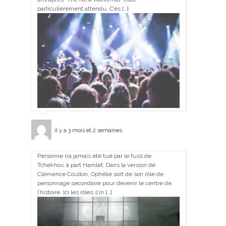
particulièrement attendu. C’es […]
il y a 3 mois et 2 semaines
Personne n’a jamais été tué par le fusil de
Tchekhov, à part Hamlet. Dans la version de
Clémence Coullon, Ophélie sort de son rôle de
personnage secondaire pour devenir le centre de
l’histoire. Ici les rôles s’in […]