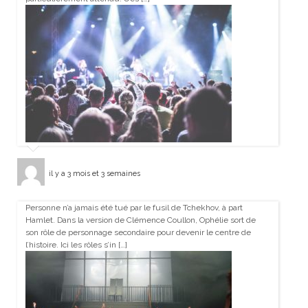
il y a 3 mois et 3 semaines
Personne n’a jamais été tué par le fusil de Tchekhov, à part
Hamlet. Dans la version de Clémence Coullon, Ophélie sort de
son rôle de personnage secondaire pour devenir le centre de
l’histoire. Ici les rôles s’in […]